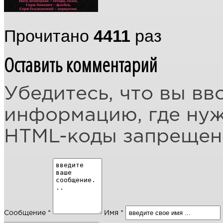
Прочитано
4411
раз
Оставить комментарий
Убедитесь, что вы вв
информацию, где ну
HTML-коды запреще
Сообщение *
Имя *