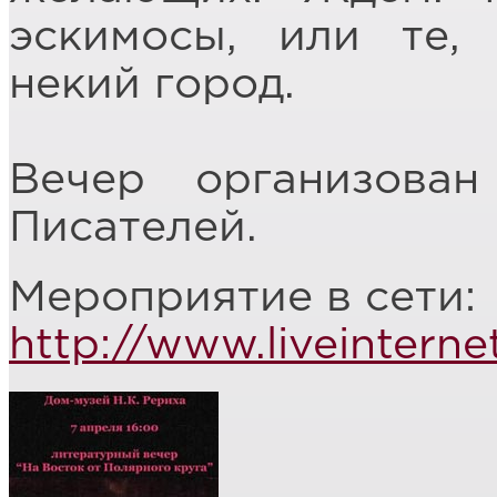
эскимосы, или те,
некий город.
Вечер организова
Писателей.
Мероприятие в сети:
http://www.liveintern