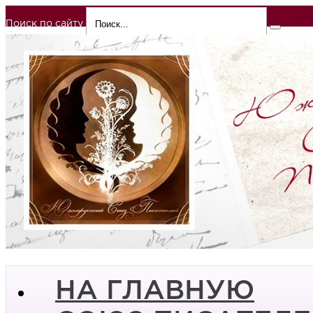
Поиск по сайту
НА ГЛАВНУЮ