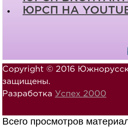
ЮРСП НА YOUTU
Copyright © 2016 Южнорусск
защищены.
Разработка
Успех 2000
Всего просмотров материа