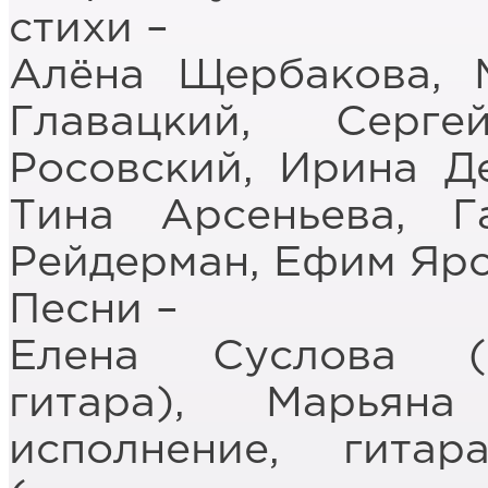
стихи –
Алёна Щербакова, 
Главацкий, Серг
Росовский, Ирина Д
Тина Арсеньева, Г
Рейдерман, Ефим Яр
Песни –
Елена Суслова (а
гитара), Марьян
исполнение, гитар