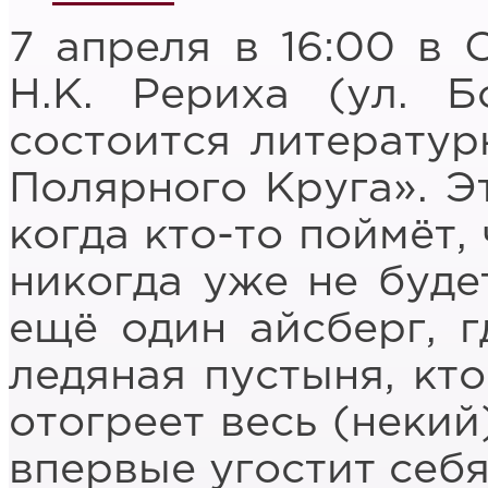
7 апреля в 16:00 в 
Н.К. Рериха (ул. Б
состоится литератур
Полярного Круга». Э
когда кто-то поймёт,
никогда уже не будет
ещё один айсберг, г
ледяная пустыня, кт
отогреет весь (некий
впервые угостит себя 