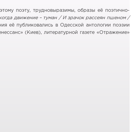
этому поэту, трудновыразимы, образы её поэтично-
 когда движение – туман / И зрачок рассеян пшеном /
ния её публиковались в Одесской антологии поэзии
енессанс» (Киев), литературной газете «Отражение»