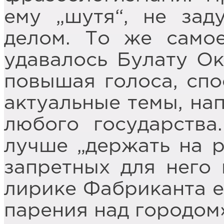
ему „шутя“, не зад
делом. То же само
удавалось Булату Ок
повышая голоса, спо
актуальные темы, на
любого государства
лучше „держать на р
запретных для него 
лирике Фабриканта е
парения над городом».