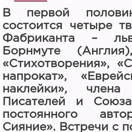
В первой полови
состоится четыре т
Фабриканта – ль
Борнмуте (Англия
«Стихотворения», «
напрокат», «Еврей
наклейки»
,
члена
Писателей и Союза
постоянного авт
Сияние». Встречи с п