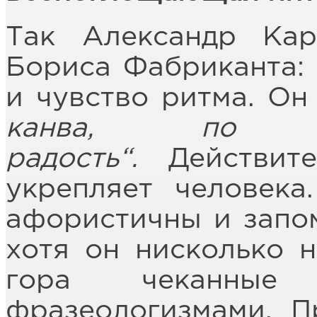
Так Александр Ка
Бориса Фабриканта:
и чувство ритма. Он 
канва, по г
радость“.
Действите
укрепляет человека
афористичны и запом
хотя он нисколько н
гора чеканные 
фразеологизмами. П