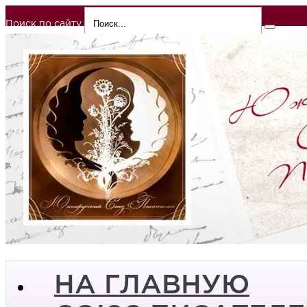
Поиск по сайту
НА ГЛАВНУЮ