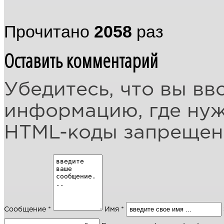
Прочитано
2058
раз
Оставить комментарий
Убедитесь, что вы вв
информацию, где ну
HTML-коды запреще
Сообщение *
Имя *