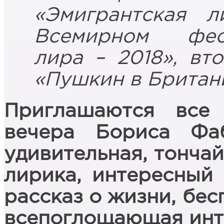
«Эмигрантская л
Всемирном фес
лира – 2018», вт
«Пушкин в Британи
Приглашаются все
вечера Бориса Фа
удивительная, тонча
лирика, интересный 
рассказ о жизни, бес
всепоглощающая инт