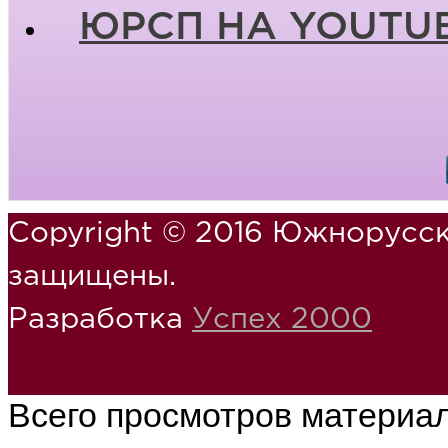
ЮРСП НА YOUTU
Copyright © 2016 Южнорусск
защищены.
Разработка
Успех 2000
Всего просмотров материа