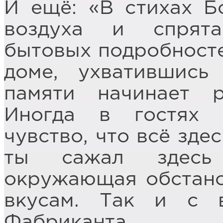
И ещё: «В стихах Б
воздуха и спрят
бытовых подробносте
доме, ухватившись
памяти начинает р
Иногда в гостях 
чувство, что всё зде
ты сажал здесь
окружающая обстано
вкусам. Так и с 
Фабриканта.