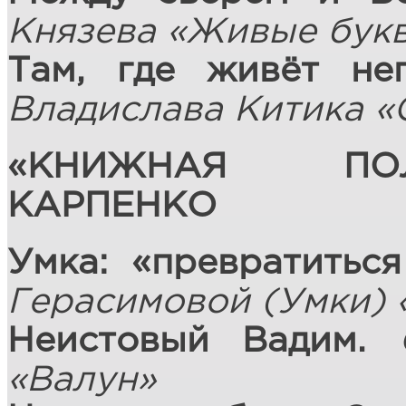
Князева «Живые бук
Там, где живёт не
Владислава Китика «
«КНИЖНАЯ ПО
КАРПЕНКО
Умка: «превратитьс
Герасимовой (Умки) 
Неистовый Вадим.
«Валун»