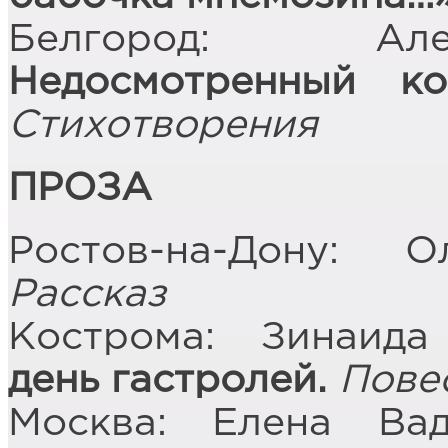
Белгород: Але
Недосмотренный к
Стихотворения
ПРОЗА
Ростов-на-Дону:
Рассказ
Кострома: Зинаид
день гастролей.
Пове
Москва: Елена Вад