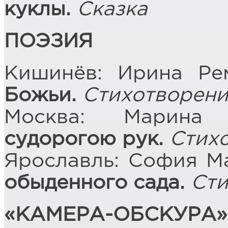
куклы.
Сказка
ПОЭЗИЯ
Кишинёв: Ирина Рем
Божьи.
Стихотворен
Москва: Марин
судорогою рук.
Стих
Ярославль: София М
обыденного сада.
Сти
«КАМЕРА-ОБСКУРА»