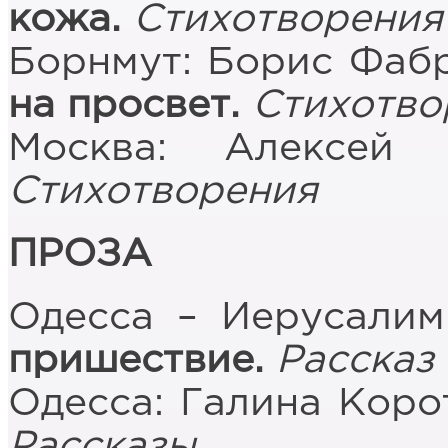
кожа.
Стихотворения
Борнмут: Борис Фабр
на просвет.
Стихотво
Москва: Алексей
Стихотворения
ПРОЗА
Одесса – Иерусалим
пришествие.
Расска
Одесса: Галина Коро
Рассказы