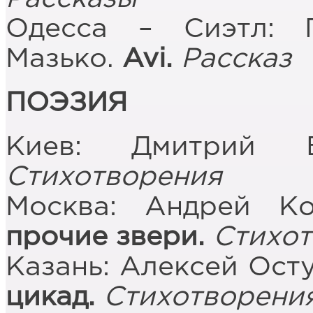
Одесса – Сиэтл: 
Мазько.
Avi
.
Рассказ
ПОЭЗИЯ
Киев: Дмитрий Б
Стихотворения
Москва: Андрей Ко
прочие звери.
Стихо
Казань: Алексей Осту
цикад.
Стихотворени