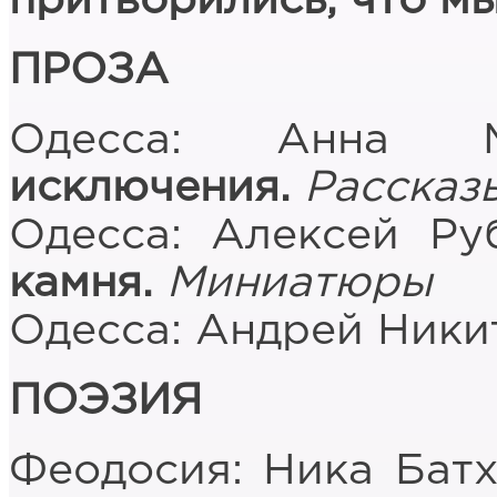
притворились, что мы
ПРОЗА
Одесса: Анна Ми
исключения.
Рассказ
Одесса: Алексей Ру
камня.
Миниатюры
Одесса: Андрей Ники
ПОЭЗИЯ
Феодосия: Ника Батх