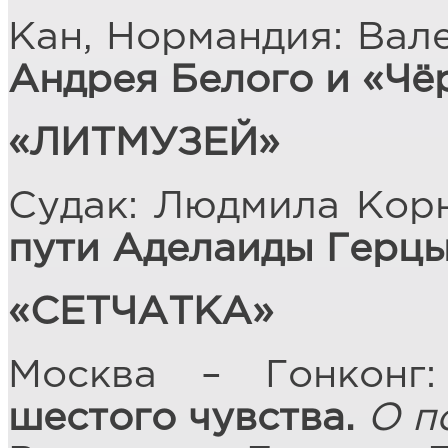
Кан, Нормандия: Вал
Андрея Белого и «Чё
«ЛИТМУЗЕЙ»
Судак: Людмила Корн
пути Аделаиды Герц
«СЕТЧАТКА»
Москва – Гонконг
шестого чувства.
О п