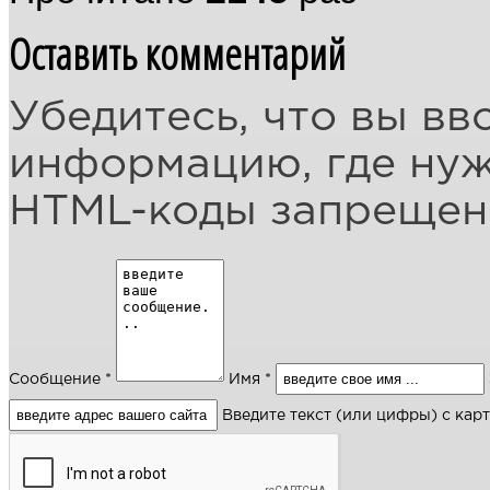
Оставить комментарий
Убедитесь, что вы вв
информацию, где ну
HTML-коды запреще
Сообщение *
Имя *
Введите текст (или цифры) с кар