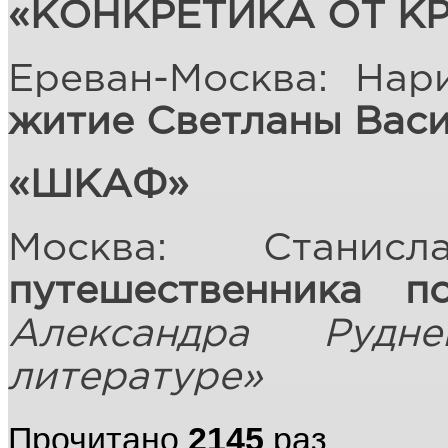
«КОНКРЕТИКА ОТ К
Ереван-Москва: Нар
житие Светланы Вас
«ШКАФ»
Москва: Станисл
путешественника п
Александра Рудн
литературе»
Прочитано
2145
раз