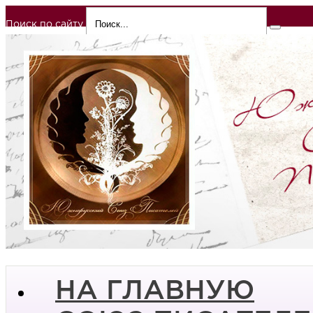
Поиск по сайту
НА ГЛАВНУЮ