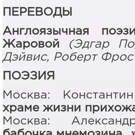
ПЕРЕВОДЫ
Англоязычная поэ
Жаровой
(Эдгар По
Дэйвис, Роберт Фрос
ПОЭЗИЯ
Москва: Константи
храме жизни прихож
Москва: Александ
бабочка мнемозина…