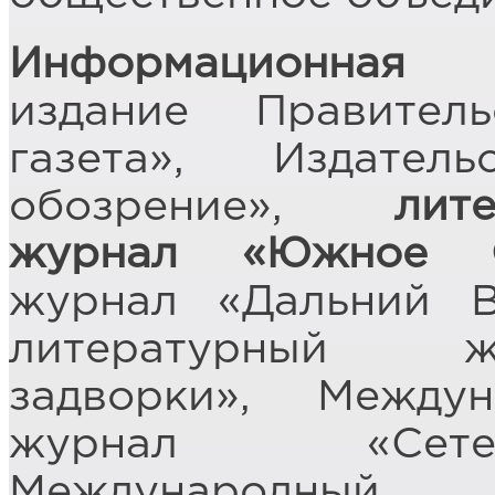
Информационная 
издание Правител
газета», Издате
обозрение»,
лит
журнал «Южное С
журнал «Дальний В
литературный ж
задворки», Между
журнал «Сетев
Международный 