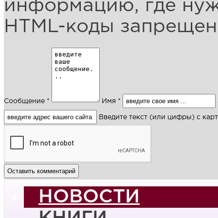
информацию, где ну
HTML-коды запреще
Сообщение *
Имя *
Введите текст (или цифры) с кар
НОВОСТИ