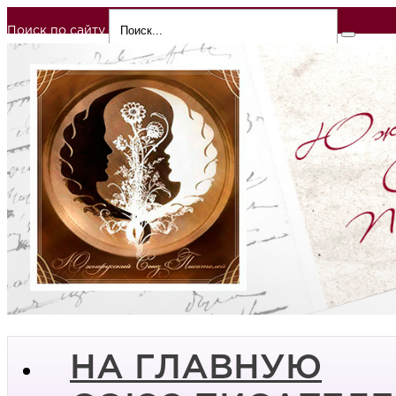
Поиск по сайту
НА ГЛАВНУЮ