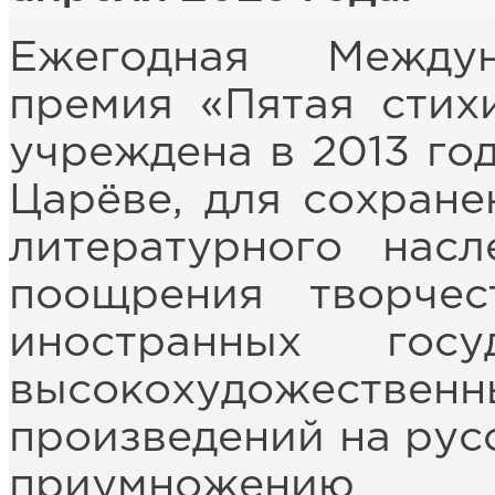
Ежегодная Междун
премия «Пятая стих
учреждена в 2013 год
Царёве, для сохране
литературного нас
поощрения творче
иностранных гос
высокохудожеств
произведений на рус
приумножению 