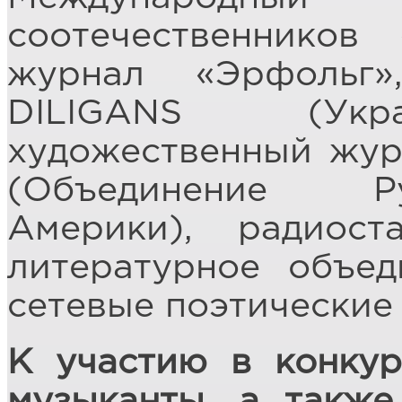
соотечественников 
журнал «Эрфольг»
DILIGANS (Укра
художественный жур
(Объединение Р
Америки), радиост
литературное объед
сетевые поэтические 
К участию в конкур
музыканты, а также