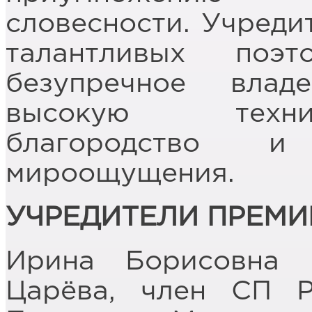
словесности. Учреди
талантливых поэт
безупречное влад
высокую техни
благородство и
мироощущения.
УЧРЕДИТЕЛИ ПРЕМИ
Ирина Борисовна
Царёва, член СП Р