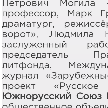
Петрович Могила 
профессор, Марк Г
драматург, режисс
ворот», Людмила 
заслуженный раб
председатель Пр
литфонда, Междун
журнал «Зарубежные
проект «Русское
Южнорусский Союз 
общественное объеди