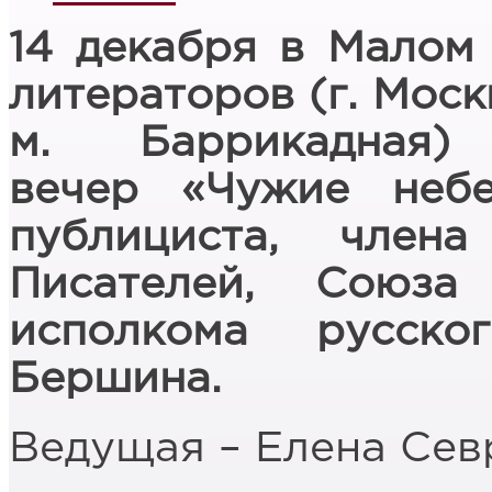
14 декабря в Малом
литераторов (г. Москв
м. Баррикадная)
вечер «Чужие небе
публициста, член
Писателей, Союз
исполкома русск
Бершина.
Ведущая – Елена Сев