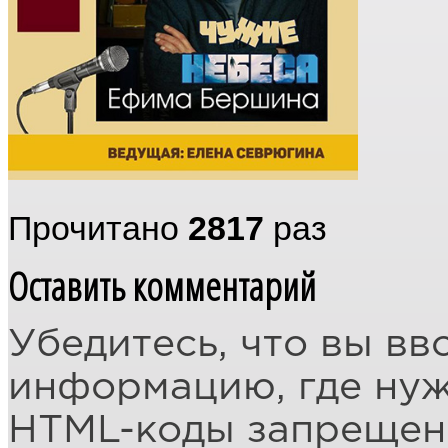
Прочитано
2817
раз
Оставить комментарий
Убедитесь, что вы вв
информацию, где ну
HTML-коды запреще