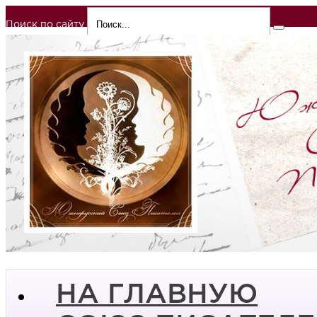
Поиск по сайту
НА ГЛАВНУЮ