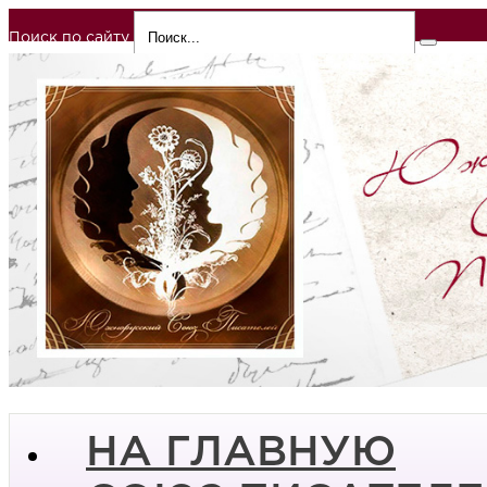
Поиск по сайту
НА ГЛАВНУЮ