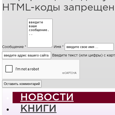
HTML-коды запреще
Сообщение *
Имя *
Введите текст (или цифры) с кар
НОВОСТИ
КНИГИ