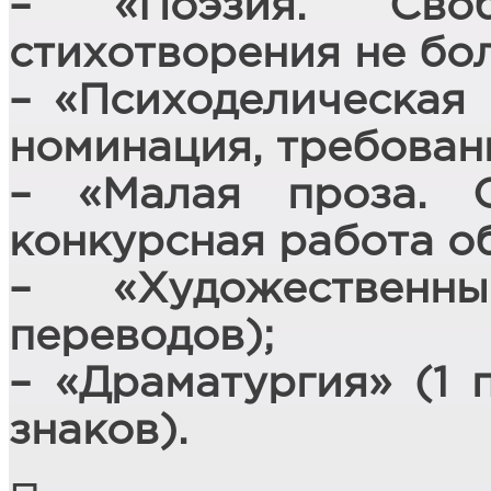
– «Поэзия. Своб
стихотворения не бол
– «Психоделическая 
номинация, требовани
– «Малая проза. С
конкурсная работа об
– «Художествен
переводов);
– «Драматургия» (1 
знаков).