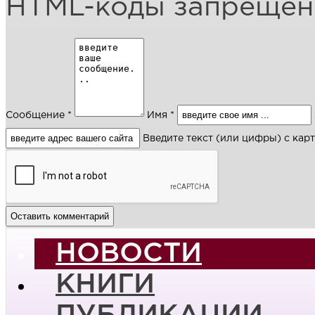
HTML-коды запреще
Сообщение *
Имя *
Введите текст (или цифры) с кар
НОВОСТИ
КНИГИ