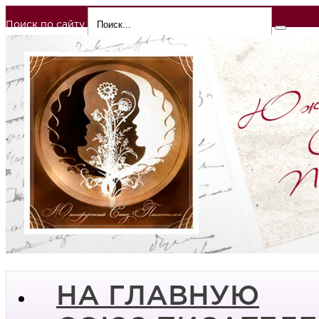
Поиск по сайту
НА ГЛАВНУЮ