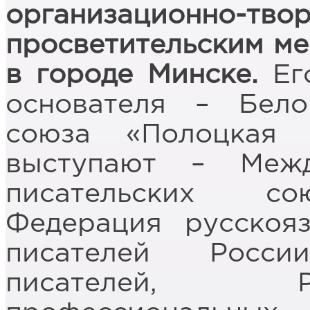
организационно-тв
просветительским м
в городе Минске.
Его
основателя – Бело
союза «Полоцкая 
выступают – Межд
писательских со
Федерация русскоя
писателей Росси
писателей, 