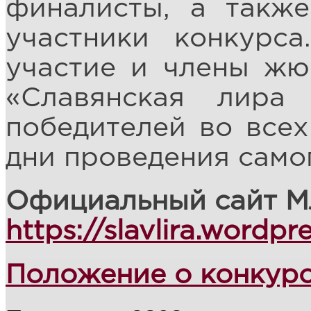
финалисты, а также
участники конкурс
участие и члены жю
«Славянская лира
победителей во всех
дни проведения само
Официальный сайт М
https://slavlira.wordpr
Положение о конкур