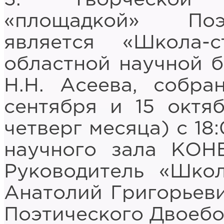
«площадкой» Поэ
является «Школа-
областной научной 
Н.Н. Асеева, собра
сентября и 15 октя
четверг месяца) с 18
научного зала КОНБ
Руководитель «Школ
Анатолий Григорьев
Поэтического Двоебор