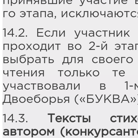
принявшие участие в
го этапа, исключаютс
14.2. Если участник
проходит во 2-й эта
выбрать для своего
чтения только те 
участвовали в 1-
Двоеборья («БУКВА»)
14.3.
Тексты стих
автором (конкурсант