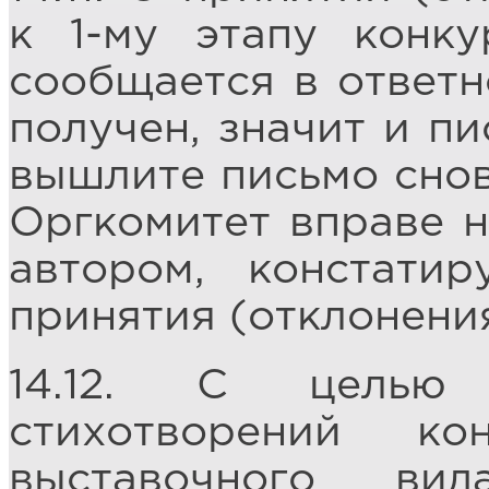
к 1-му этапу конку
сообщается в ответн
получен, значит и пи
вышлите письмо снова
Оргкомитет вправе н
автором, констати
принятия (отклонения
14.12. С целью 
стихотворений ко
выставочного ви