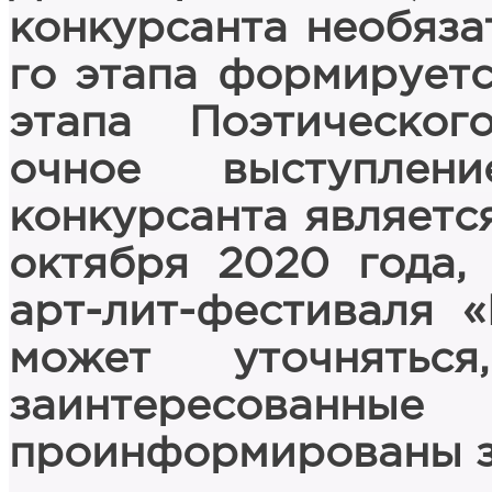
конкурсанта необязат
го этапа формируетс
этапа Поэтическог
очное выступле
конкурсанта является
октября 2020 года,
арт-лит-фестиваля «
может уточнятьс
заинтересова
проинформированы з