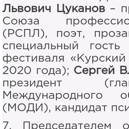
Львович Цуканов
– п
Союза профессио
(РСПЛ), поэт, проза
специальный гость
фестиваля «Курский 
2020 года);
Сергей В
президент (гла
Международного 
(МОДИ), кандидат пс
7. Председателем о