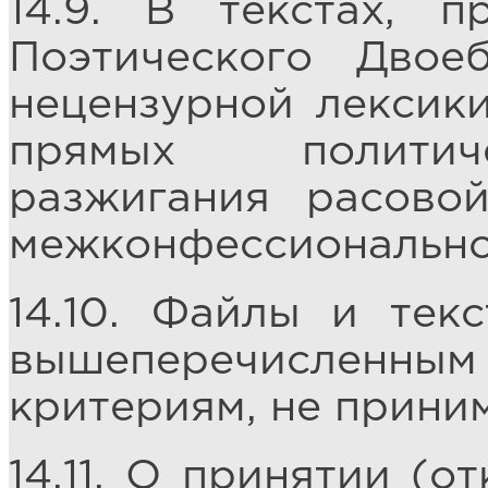
14.9. В текстах, 
Поэтического Двое
нецензурной лексики
прямых политиче
разжигания расово
межконфессиональной
14.10. Файлы и тек
вышеперечисленным 
критериям, не прини
14.11. О принятии (о