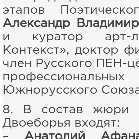
этапов Поэтическо
Александр Владимир
и куратор арт-л
Контекст», доктор фи
член Русского ПЕН-ц
профессиональных
Южнорусского Союза
8. В состав жюри 1
Двоеборья входят:
–
Анатолий Афана