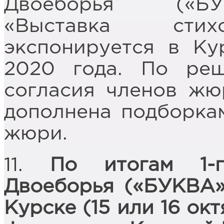
Двоеборья («БУ
«Выставка стихо
экспонируется в Ку
2020 года. По ре
согласия членов жю
дополнена подборка
жюри.
11.
По итогам 1-го
Двоеборья («БУКВА»
Курске (15 или 16 ок