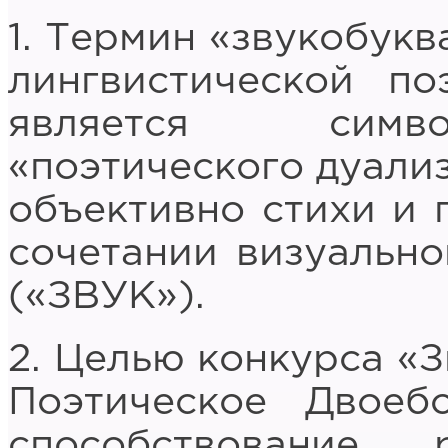
1. Термин «звукобукв
лингвистической по
является симво
«поэтического дуализ
объективно стихи и 
сочетании визуально
(«ЗВУК»).
2. Целью конкурса «З
Поэтическое Двоебо
способствование 