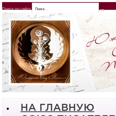
Поиск по сайту
НА ГЛАВНУЮ