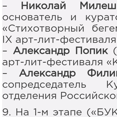
–
Николай Милеш
основатель и курат
«Стихотворный беге
IX арт-лит-фестиваля
–
Александр Попик
(
арт-лит-фестиваля «
–
Александр Фили
сопредседатель К
отделения Российско
9. На 1-м этапе («Б