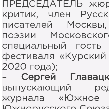
ПРЕДСЕДАТЕЛЬ жюри
критик, член Русс
писателей Москвы
поэзии Московско
специальный гость
фестиваля «Курский 
2020 года);
–
Сергей Главацк
выпускающий ред
журнала «Южное с
Южнорусского Союза