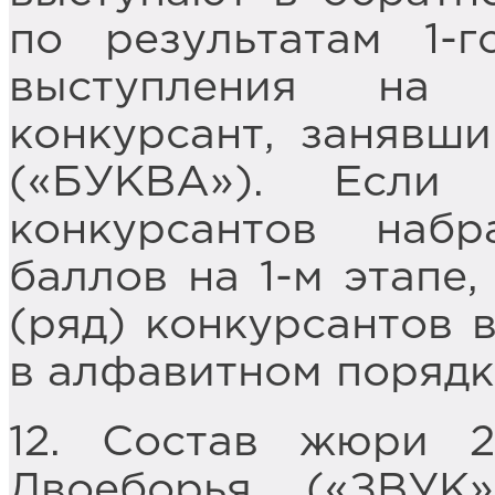
по результатам 1-г
выступления на 
конкурсант, занявши
(«БУКВА»). Если
конкурсантов наб
баллов на 1-м этапе,
(ряд) конкурсантов 
в алфавитном порядк
12. Состав жюри 2
Двоеборья («ЗВУК