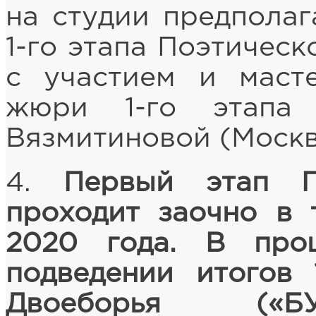
на студии предполаг
1-го этапа Поэтичес
с участием и масте
жюри 1-го этапа
Вязмитиновой (Москв
4.
Первый этап По
проходит заочно в 
2020 года. В про
подведении итогов 
Двоеборья («БУ