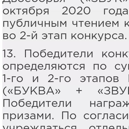
октября 2020 год
публичным чтением 
во 2-й этап конкурса.
13. Победители кон
определяются по сум
1-го и 2-го этапов
(«БУКВА» + «ЗВУ
Победители нагр
призами. По соглас
учреждаться отдел