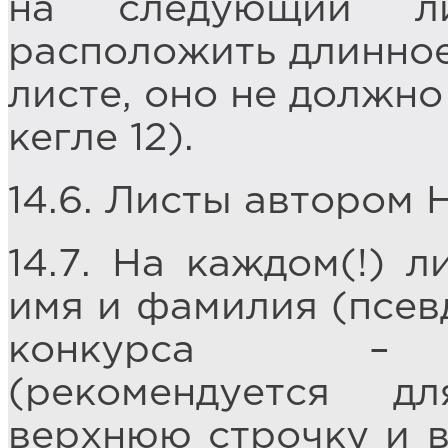
на следующий ли
расположить длинное
листе, оно не должно
кегле 12).
14.6. Листы автором 
14.7. На каждом(!) 
имя и фамилия (псев
конкурса – «З
(рекомендуется д
верхнюю строчку и 