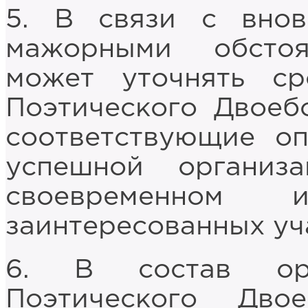
5. В связи с вно
мажорными обстоя
может уточнять ср
Поэтического Двоеб
соответствующие о
успешной организ
своевременном и
заинтересованных уч
6. В состав орг
Поэтического Дв