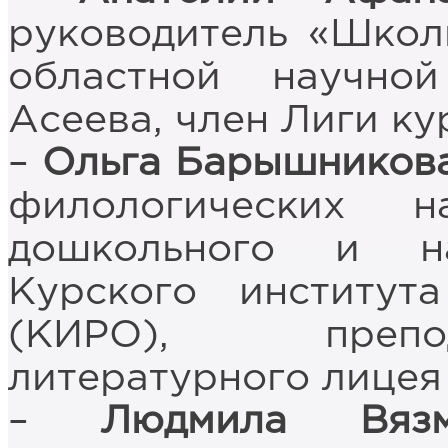
руководитель «Школ
областной научно
Асеева, член Лиги ку
–
Ольга Барышников
филологических 
дошкольного и на
Курского институт
(КИРО), препо
литературного лицея
–
Людмила Вязм