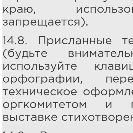
краю, использо
запрещается).
14.8. Присланные т
(будьте внимате
используйте кла
орфографии, пер
техническое оформле
оргкомитетом и 
выставке стихотворе