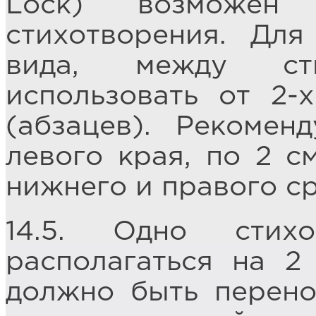
Lock) возможен
стихотворения. Для
вида, между сти
использовать от 2-
(абзацев). Рекоме
левого края, по 2 с
нижнего и правого ср
14.5. Одно стих
располагаться на 2 
должно быть перено