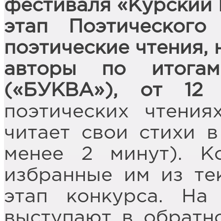
фестиваля «Курский 
этап Поэтического
поэтические чтения,
авторы по итогам
(«БУКВА»), от 12 
поэтических чтения
читает свои стихи в
менее 2 минут). Ко
избранные им из тек
этап конкурса. На
выступают в обратн