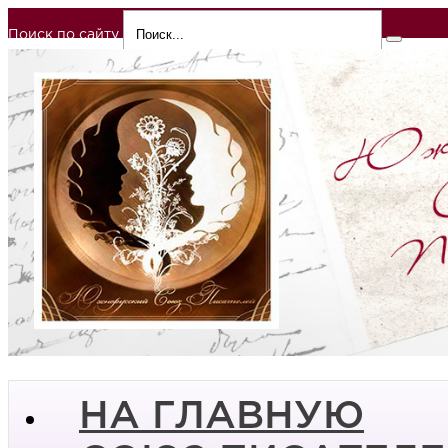
Поиск по сайту
НА ГЛАВНУЮ