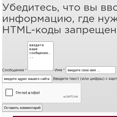
Убедитесь, что вы вв
информацию, где ну
HTML-коды запреще
Сообщение *
Имя *
Введите текст (или цифры) с кар