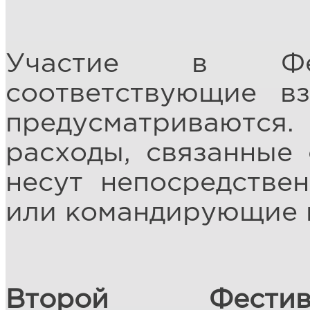
Участие в Фест
соответствующие в
предусматриваются
расходы, связанные 
несут непосредстве
или командирующие и
Второй Фестив