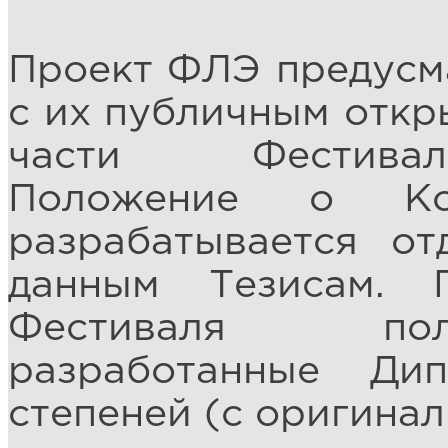
Проект ФЛЭ предусма
с их публичным откр
части Фестивал
Положение о Ко
разрабатывается от
данным Тезисам. 
Фестиваля пол
разработанные Ди
степеней (с оригина