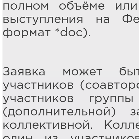
полном объёме или
выступления на Фе
формат *doc).
Заявка может бы
участников (соавтор
участников групп
(дополнительной) 
коллективной. Колл
один из участнико