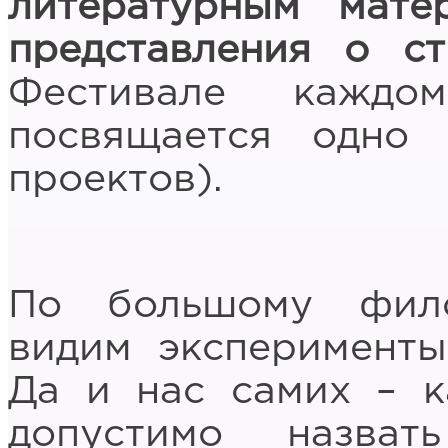
литературным мат
представления о ст
Фестивале каждо
посвящается одно 
проектов).
По большому фил
видим эксперименты
Да и нас самих – к
допустимо назва