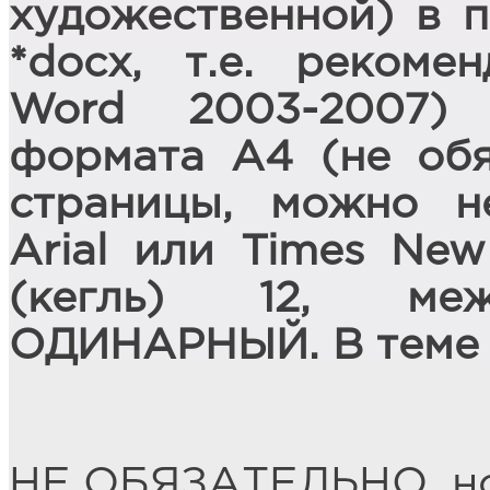
художественной) в 
*docx, т.е. рекоме
Word 2003-2007)
формата А4 (не обя
страницы, можно н
Arial или Times Ne
(кегль) 12, меж
ОДИНАРНЫЙ. В теме 
НЕ ОБЯЗАТЕЛЬНО, но