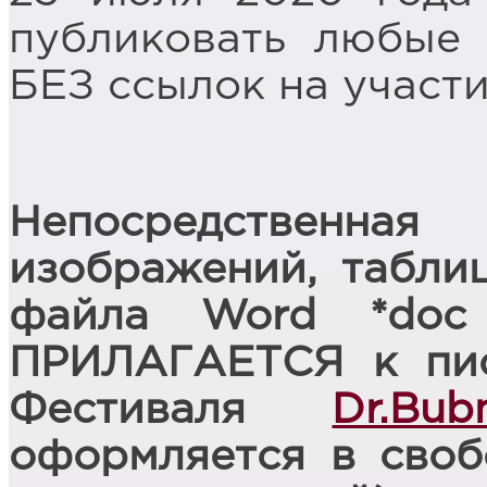
публиковать любые 
БЕЗ ссылок на участ
Непосредственн
изображений, таблиц
файла Word *doc
ПРИЛАГАЕТСЯ к пис
Фестиваля
Dr.Bub
оформляется в своб