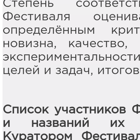
Степень соответ
Фестиваля оцени
определённым кри
новизна, качество, 
экспериментальности
целей и задач, итогов
Список участников 
и названий их п
Куратором Фестива