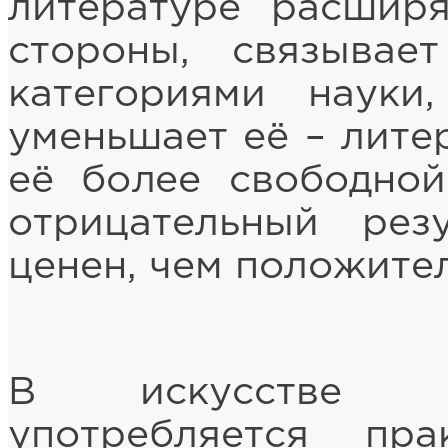
литературе расшир
стороны, связыва
категориями науки
уменьшает её – лите
её более свободной
отрицательный рез
ценен, чем положител
В искусстве сл
употребляется пр