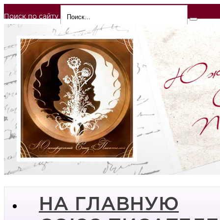
Поиск по сайту
НА ГЛАВНУЮ