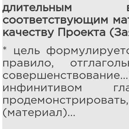
длительным в
соответствующим мат
качеству Проекта (За
* цель формулирует
правило, отглаго
совершенствование…
инфинитивом гл
продемонстрировать
(материал)…