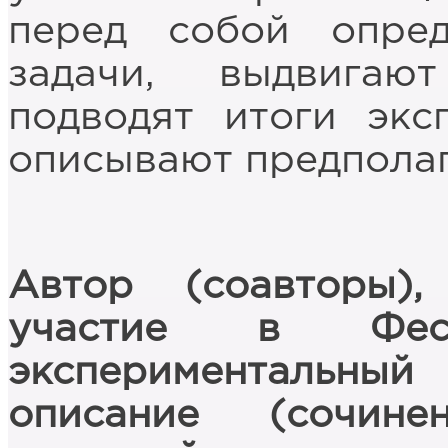
перед собой опре
задачи, выдвигают
подводят итоги экс
описывают предпола
Автор (соавторы)
участие в Фести
экспериментальны
описание (сочине