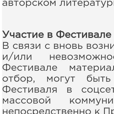
авторском литератур
Участие в Фестивале
В связи с вновь воз
и/или невозможн
Фестивале матери
отбор, могут быт
Фестиваля в соцсе
массовой коммун
непосредственно к П