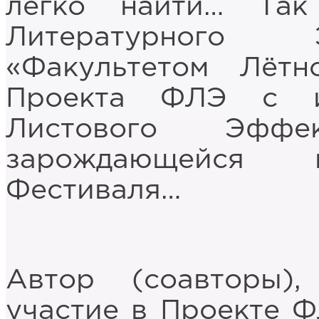
легко найти… Так
Литературного 
«Факультетом Лётн
Проекта ФЛЭ с и
Листового Эффе
зарождающейся 
Фестиваля…
Автор (соавторы)
участие в Проекте Ф