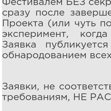
Фестивалем БЕЗ секр
сразу после заверш
Проекта (или чуть п
эксперимент, когд
Заявка публикует
обнародованием всех
Заявки, не соответ
требованиям, НЕ Р