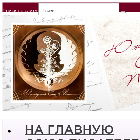
Поиск по сайту
НА ГЛАВНУЮ