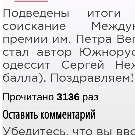
Подведены итоги
соискание Между
премии им. Петра Ве
стал автор Южнорус
одессит Сергей Неж
балла). Поздравляем!!
Прочитано
3136
раз
Оставить комментарий
Убедитесь, что вы вв