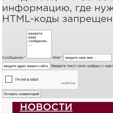
информацию, где ну
HTML-коды запреще
Сообщение *
Имя *
Введите текст (или цифры) с кар
НОВОСТИ