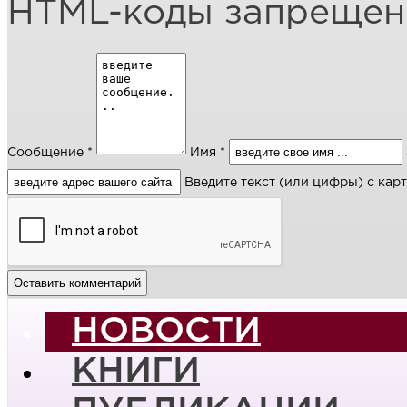
HTML-коды запреще
Сообщение *
Имя *
Введите текст (или цифры) с кар
НОВОСТИ
КНИГИ