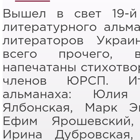
Вышел в свет 19-й
литературного альма
литераторов Украи
всего прочего, 
напечатаны стихотвор
членов ЮРСП. Ит
альманаха: Юлия
Ялбонская, Марк Э
Ефим Ярошевский,
Ирина Дубровская