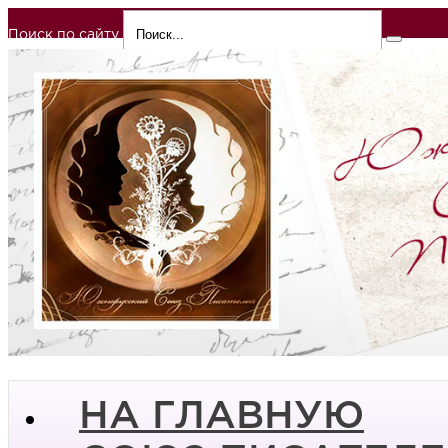
Поиск по сайту
НА ГЛАВНУЮ