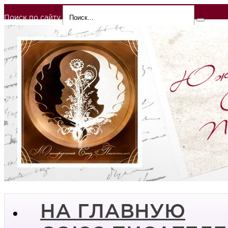
Поиск по сайту
НА ГЛАВНУЮ