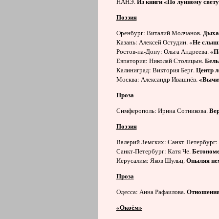
Из книги «По лунному свету
НАНЭ.
Поэзия
Дыхан
Оренбург: Виталий Молчанов.
Не слыши
Казань: Алексей Остудин. «
«П
Ростов-на-Дону: Ольга Андреева.
Белы
Евпатория: Николай Столицын.
Центр л
Калиниград: Виктория Берг.
«Вычита
Москва: Александр Ивашнёв.
Проза
Вер
Симферополь: Ирина Сотникова.
Поэзия
Валерий Земских: Санкт-Петербург:
Бетоном
Санкт-Петербург: Катя Че.
Опыляя не
Иерусалим: Яков Шульц.
Проза
Отношения
Одесса: Анна Рафаилова.
«Окоём»