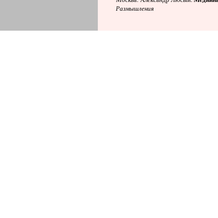
Размышления