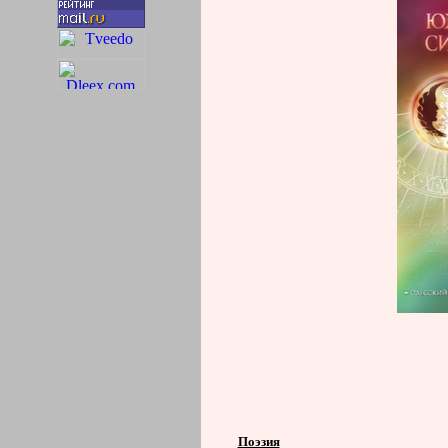
Поэзия