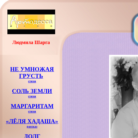
Людмила Шарга
НЕ УМНОЖАЯ
ГРУСТЬ
стихи
СОЛЬ ЗЕМЛИ
стихи
МАРГАРИТАМ
стихи
«ЛЁЛЯ ХАДАША»
рассказ
ДОЛГ