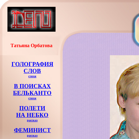
Татьяна Орбатова
ГОЛОГРАФИЯ
СЛОВ
стихи
В ПОИСКАХ
БЕЛЬКАНТО
стихи
ПОЛЕТИ
НА НЕБКО
рассказ
ФЕМИНИСТ
рассказ