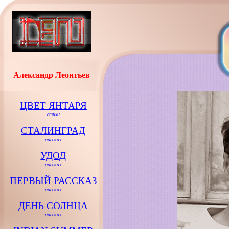
Александр Леонтьев
ЦВЕТ ЯНТАРЯ
стихи
СТАЛИНГРАД
рассказ
УДОД
рассказ
ПЕРВЫЙ РАССКАЗ
рассказ
ДЕНЬ СОЛНЦА
рассказ