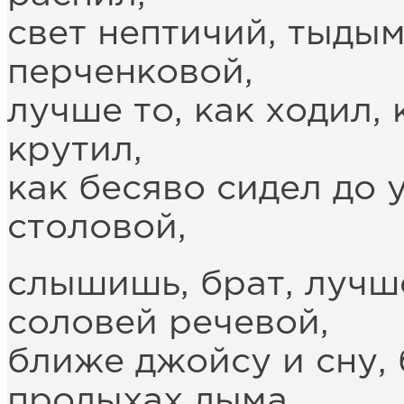
свет нептичий, тыдым
перченковой,
лучше то, как ходил,
крутил,
как бесяво сидел до
столовой,
слышишь, брат, лучш
соловей речевой,
ближе джойсу и сну,
продыхах дыма,