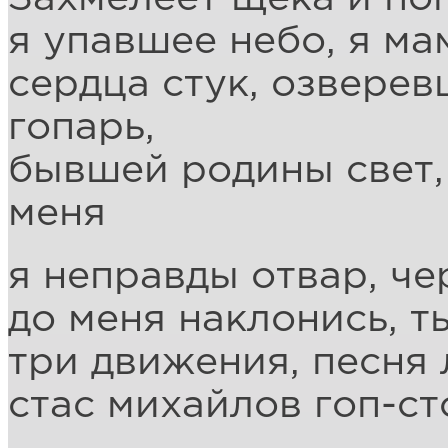
я упавшее небо, я ма
сердца стук, озверев
гопарь,
бывшей родины свет, 
меня
я неправды отвар, ч
до меня наклонись, ты
три движения, песня 
стас михайлов гоп-ст