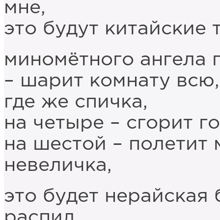
мне,
это будут китайские 
миномётного ангела п
– шарит комнату всю,
где же спичка,
на четыре – сгорит г
на шестой – полетит 
невеличка,
это будет нерайская
распил,