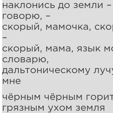
наклонись до земли 
говорю, –
скорый, мамочка, ско
–
скорый, мама, язык м
словарю,
дальтоническому лучу
мне
чёрным чёрным горит
грязным ухом земля