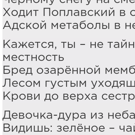
Ходит Поплавский в 
Адской метаболы в н
Кажется, ты – не тай
местность
Бред озарённой мемб
Лесом густым уходящ
Крови до верха сестр
Девочка-дура из неб
Видишь: зелёное – ча