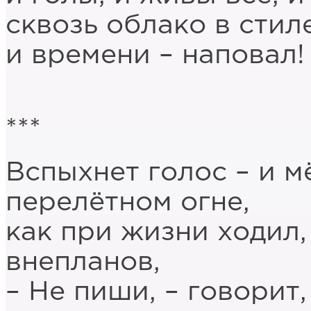
сквозь облако в стил
и времени – наповал!
***
Вспыхнет голос – и м
перелётном огне,
как при жизни ходил, 
внепланов,
– Не пиши, – говорит