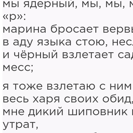
мы ядерный, мы, мы, 
«р»:
марина бросает вервь
в аду языка стою, н
и чёрный взлетает са
месс;
я тоже взлетаю с ним
весь харя своих обид
мне дикий шиповник в
утрат,