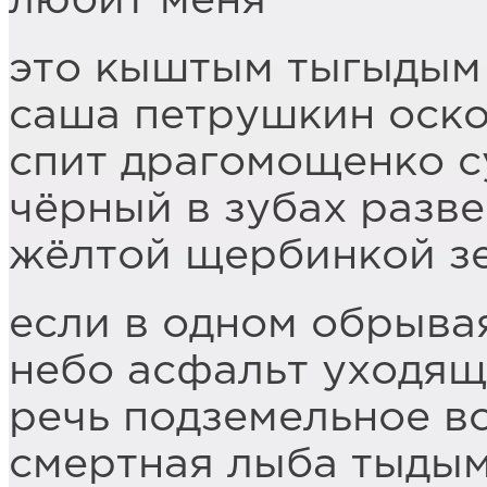
любит меня
это кыштым тыгыдым 
саша петрушкин оско
спит драгомощенко с
чёрный в зубах разв
жёлтой щербинкой зе
если в одном обрыва
небо асфальт уходящ
речь подземельное вс
смертная лыба тыдым