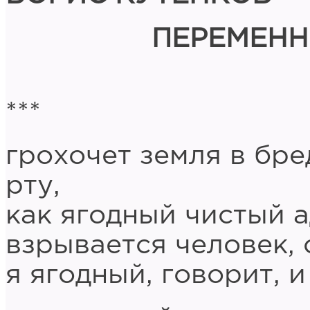
ПЕРЕМЕНН
***
грохочет земля в бред
рту,
как ягодный чистый ад
взрывается человек, 
я ягодный, говорит, 