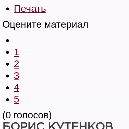
Печать
Оцените материал
1
2
3
4
5
(0 голосов)
БОРИС КУТЕНКОВ