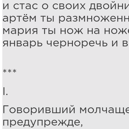
и стас о своих двойн
артём ты размноженн
мария ты нож на нож
январь черноречь и 
***
I.
Говоривший молчаще
предупрежде,