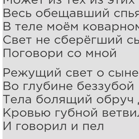
Может из тех из эти
Весь обещавший спья
В теле моём коварно
Свет не сберёгший с
Поговори со мной
Режущий свет о сыне
Во глубине беззубой
Тела болящий обруч 
Кровью губной ветви
И говорил и пел