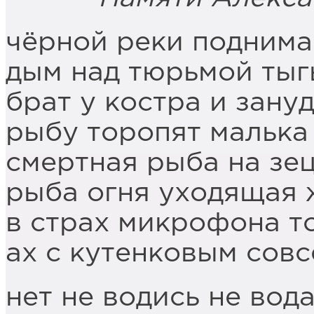
чёрной реки поднима
дым над тюрьмой тыг
брат у костра и зану
рыбу торопят малька
смертная рыба на зец
рыба огня уходящая 
в страх микрофона т
ах с кутенковым совс
нет не водись не вод