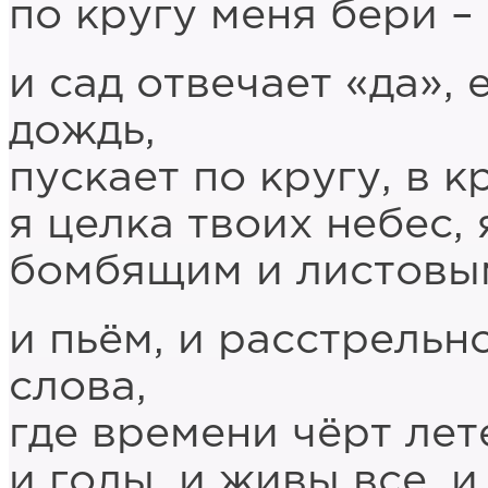
по кругу меня бери –
и сад отвечает «да»,
дождь,
пускает по кругу, в к
я целка твоих небес, 
бомбящим и листовым
и пьём, и расстрельно
слова,
где времени чёрт лет
и голы, и живы все, и