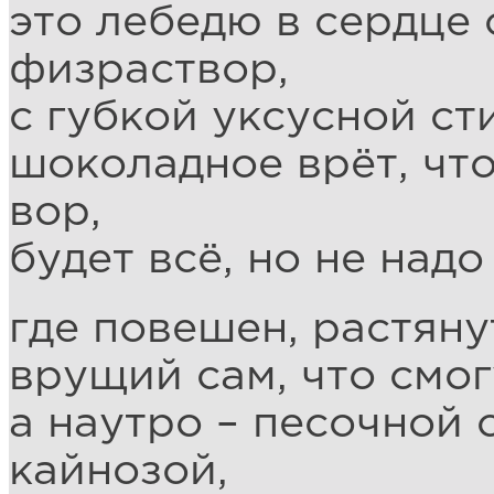
это лебедю в сердце
физраствор,
с губкой уксусной ст
шоколадное врёт, чт
вор,
будет всё, но не надо
где повешен, растяну
врущий сам, что смог
а наутро – песочной 
кайнозой,