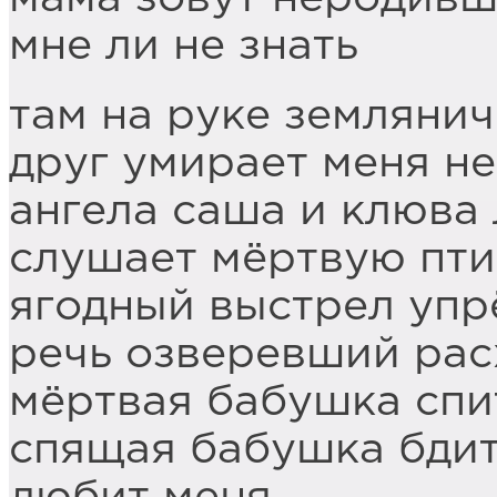
мне ли не знать
там на руке земляни
друг умирает меня не
ангела саша и клюва
слушает мёртвую пти
ягодный выстрел упрё
речь озверевший рас
мёртвая бабушка спи
спящая бабушка бдит