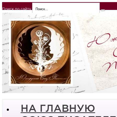
Поиск по сайту
НА ГЛАВНУЮ