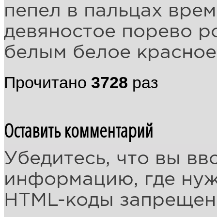
пепел в пальцах вре
девяностое порево р
белым белое красное
Прочитано
3728
раз
Оставить комментарий
Убедитесь, что вы вв
информацию, где ну
HTML-коды запреще