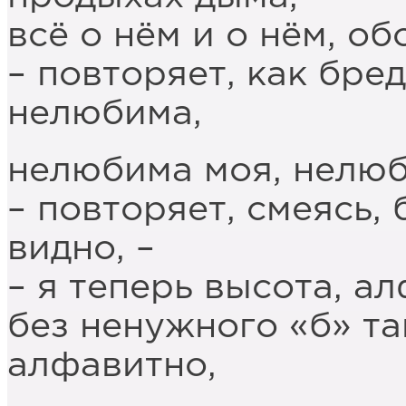
всё о нём и о нём, об
– повторяет, как бре
нелюбима,
нелюбима моя, нелюб
– повторяет, смеясь, 
видно, –
– я теперь высота, а
без ненужного «б» та
алфавитно,