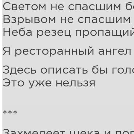
Светом не спасшим б
Взрывом не спасшим
Неба резец пропащий
Я ресторанный ангел
Здесь описать бы гол
Это уже нельзя
***
Захмелеет щека и поп