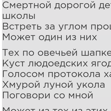
Смертной дорогой де
школы
Встреть за углом пр
Может один из них
Тех по овечьей шапке
Куст людоедских яго
Голосом протокола 
Хмурой луной укола
Поговори со мной