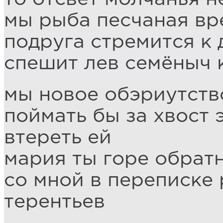
мы рыба песчаная вр
подруга стремится к 
спешит лев семёныч
мы новое обэриутств
поймать бы за хвост 
втереть ей
мария ты горе обратн
со мной в переписке
терентьев