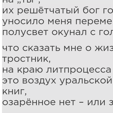
их решётчатый бог г
уносило меня переме
полусвет окунал с го
что сказать мне о жи
тростник,
на краю литпроцесса 
это воздух уральской
книг,
озарённое нет – или з