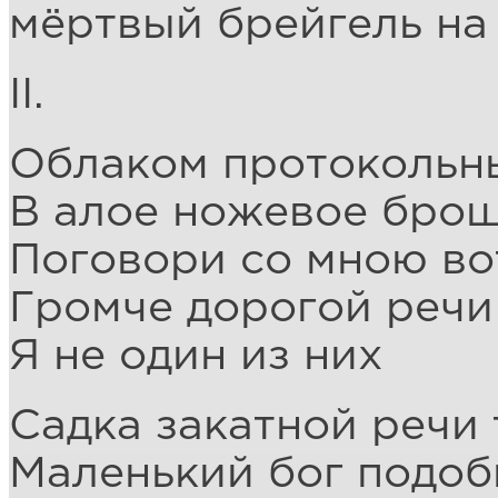
мёртвый брейгель на 
II.
Облаком протокольны
В алое ножевое брош
Поговори со мною вот
Громче дорогой речи
Я не один из них
Садка закатной речи
Маленький бог подоб