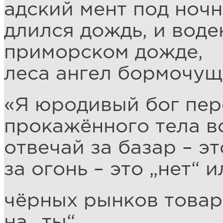
адский мент под ночн
длился дождь, и воде
приморском дожде,
леса ангел бормочущ
«Я юродивый бог пер
прокажённого тела в
отвечай за базар – э
за огонь – это „нет“ и
чёрных рынков товар
на „ты“,