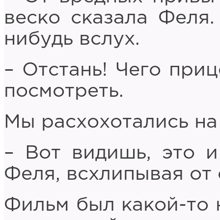
веско сказала Феля.
нибудь вслух.
– Отстань! Чего при
посмотреть.
Мы расхохотались на 
– Вот видишь, это и
Феля, всхлипывая от 
Фильм был какой-то 