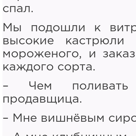
спал.
Мы подошли к витр
высокие кастрюли 
мороженого, и зака
каждого сорта.
– Чем поливать
продавщица.
– Мне вишнёвым сироп