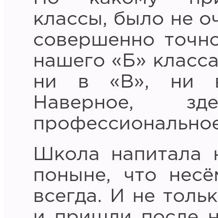
классы, было не о
совершенно точно
нашего «Б» класса
ни в «В», ни в
Наверное, з
профессиональное
Школа напитала 
поныне, что нес
всегда. И не тольк
и пришли после 