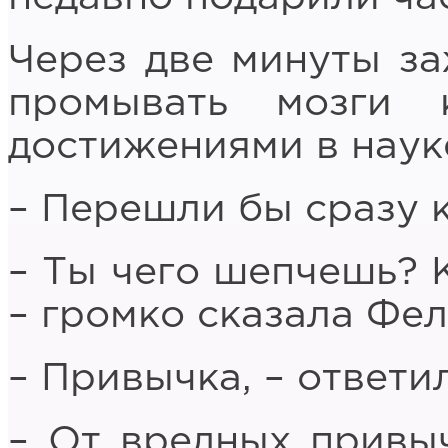
Через две минуты за
промывать мозги 
достижениями в науке
– Перешли бы сразу к
– Ты чего шепчешь? К
– громко сказала Фел
– Привычка, – ответи
– От вредных привыч