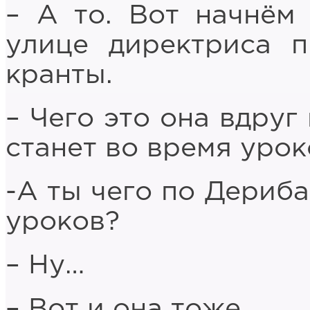
– А то. Вот начнём
улице директриса п
кранты.
– Чего это она вдруг
станет во время урок
-А ты чего по Дериб
уроков?
– Ну…
– Вот и она тоже.