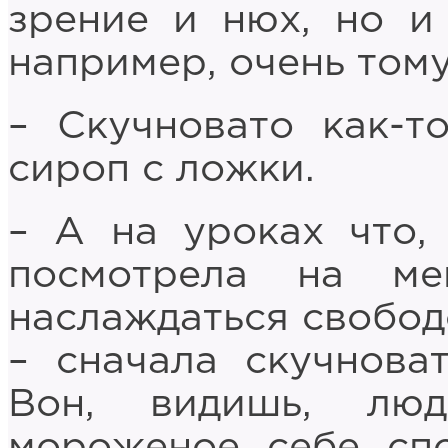
зрение и нюх, но и
например, очень тому
– Скучновато как-то
сироп с ложки.
– А на уроках что,
посмотрела на м
наслаждаться свободо
– сначала скучнова
Вон, видишь, лю
мороженое себе спо