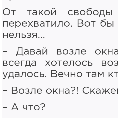
От такой свободы
перехватило. Вот бы 
нельзя…
– Давай возле окн
всегда хотелось во
удалось. Вечно там кт
– Возле окна?! Скаже
– А что?