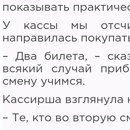
показывать практичес
У кассы мы отсч
направилась покупат
– Два билета, – ска
всякий случай при
смену учимся.
Кассирша взглянула 
– Те, кто во вторую 