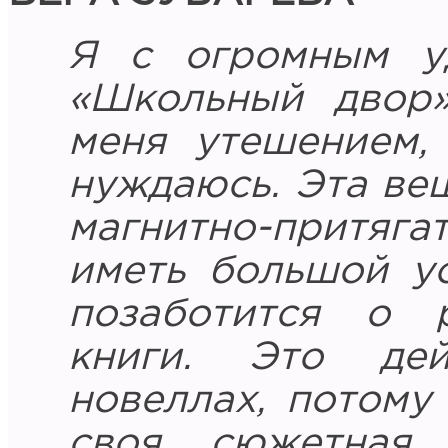
Я с огромным уд
«Школьный двор»
меня утешением,
нуждаюсь. Эта ве
магнитно-притяг
иметь большой ус
позаботится о 
книги. Это дей
новеллах, потому
своя сюжетная