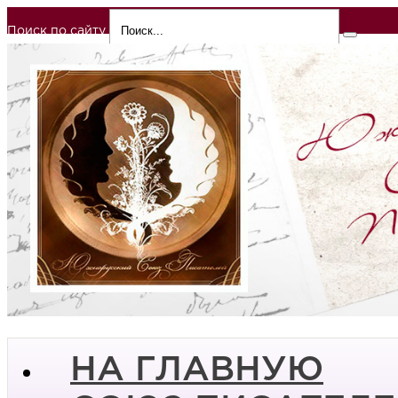
Поиск по сайту
НА ГЛАВНУЮ