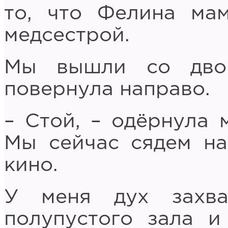
то, что Фелина ма
медсестрой.
Мы вышли со двор
повернула направо.
– Стой, – одёрнула 
Мы сейчас сядем на
кино.
У меня дух захва
полупустого зала и