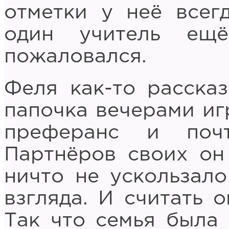
отметки у неё все
один учитель ещ
пожаловался.
Феля как-то рассказ
папочка вечерами иг
преферанс и почт
Партнёров своих он 
ничто не ускользало
взгляда. И считать 
Так что семья была 