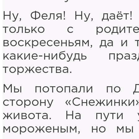
Ну, Феля! Ну, даёт
только с родит
воскресеньям, да и 
какие-нибудь пр
торжества.
Мы потопали по Д
сторону «Снежинки
живота. На пути
мороженым, но мы