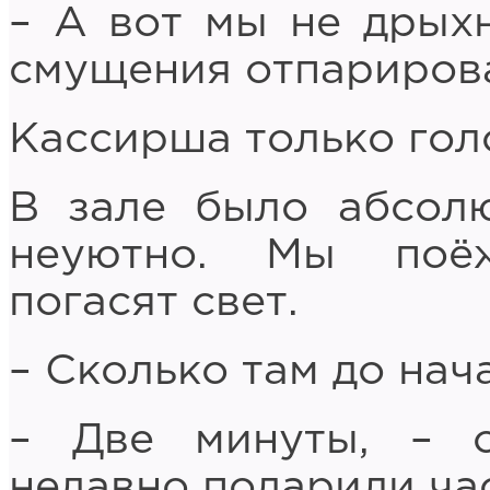
– А вот мы не дрыхн
смущения отпариров
Кассирша только гол
В зале было абсолю
неуютно. Мы поёж
погасят свет.
– Сколько там до нач
– Две минуты, – о
недавно подарили ча