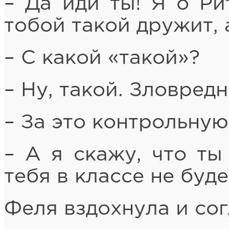
– Да иди ты! Я о Ри
тобой такой дружит, 
– С какой «такой»?
– Ну, такой. Зловредн
– За это контрольную
– А я скажу, что ты
тебя в классе не буде
Феля вздохнула и сог