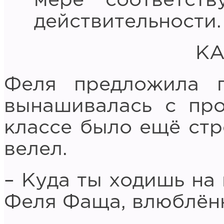
мере соответст
действительности.
КА
Феля предложила п
вынашивалась с про
классе было ещё стр
велел.
– Куда ты ходишь на
Феля Фаща, влюблённ