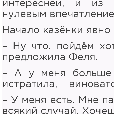
интересней, и из
нулевым впечатление
Начало казёнки явно 
– Ну что, пойдём хо
предложила Феля.
– А у меня больше 
истратила, – виновато
– У меня есть. Мне п
всякий случай. Хоче