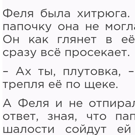
Феля была хитрюга.
папочку она не могл
Он как глянет в её
сразу всё просекает.
– Ах ты, плутовка, 
трепля её по щеке.
А Феля и не отпирал
ответ, зная, что п
шалости сойдут ей