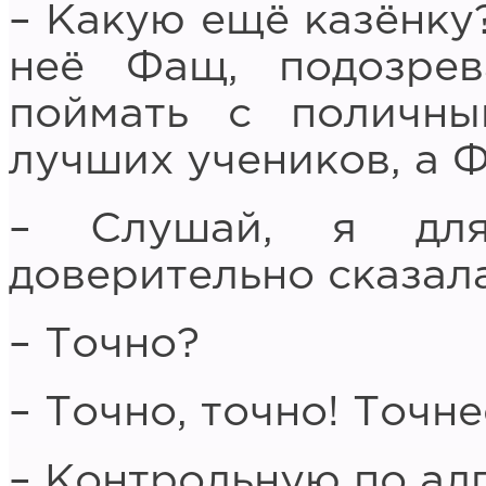
– Какую ещё казёнку?
неё Фащ, подозрев
поймать с поличн
лучших учеников, а 
– Слушай, я для
доверительно сказала
– Точно?
– Точно, точно! Точне
– Контрольную по ал