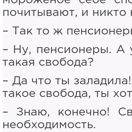
почитывают, и никто 
– Так то ж пенсионер
– Ну, пенсионеры. А 
такая свобода?
– Да что ты заладила
такое свобода, ты хо
– Знаю, конечно! С
необходимость.