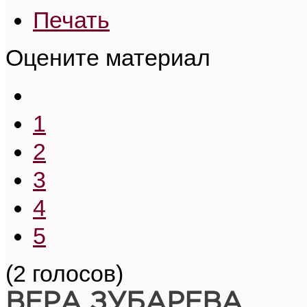
Печать
Оцените материал
1
2
3
4
5
(2 голосов)
ВЕРА ЗУБАРЕВА