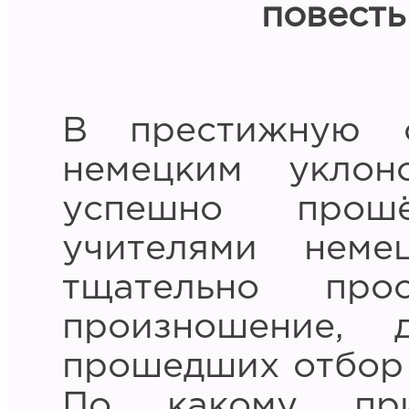
повесть
В престижную 
немецким уклон
успешно прош
учителями неме
тщательно прос
произношение, 
прошедших отбор 
По какому при