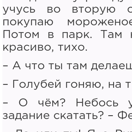
учусь во вторую с
покупаю морожено
Потом в парк. Там 
красиво, тихо.
– А что ты там делае
– Голубей гоняю, на 
– О чём? Небось 
задание скатать? – Ф