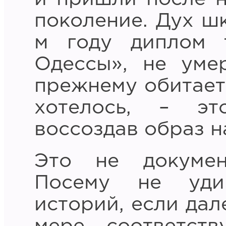
поколение. Дух ш
м году диплом т
Одессы», не уме
прежнему обитает 
хотелось, – эт
воссоздав образ 
Это не документ
Посему не удив
историй, если дал