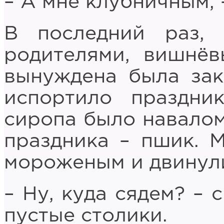
– А мне клубничным, 
В последний раз,
родителями, вишнёв
вынуждена была зак
испортило праздни
сиропа было навалом,
праздника – пшик. 
мороженым и двинули
– Ну, куда сядем? – 
пустые столики.