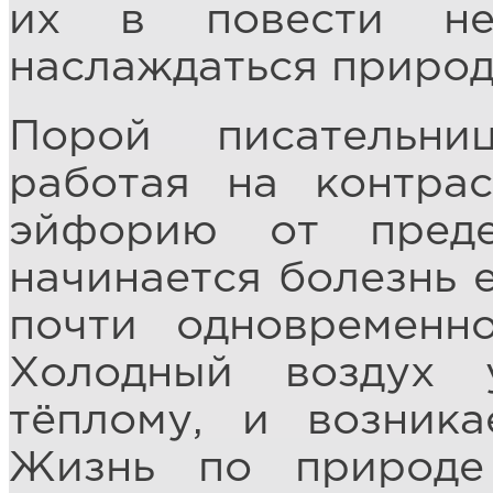
их в повести не
наслаждаться природ
Порой писательни
работая на контра
эйфорию от преде
начинается болезнь 
почти одновременн
Холодный воздух у
тёплому, и возник
Жизнь по природе