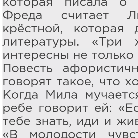
которая писала о 
Фреда считает Л
крёстной, которая
литературы. «Три 
интересны не только
Повесть афористич
говорят такое, что х
Когда Мила мучаетс
ребе говорит ей: «Е
тебе знать, иди и жи
«В молодости чувс