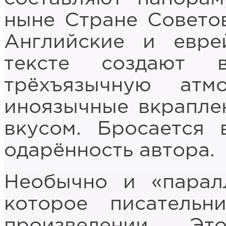
ныне Стране Советов
Английские и евре
тексте создают 
трёхъязычную атм
иноязычные вкраплен
вкусом. Бросается 
одарённость автора.
Необычно и «паралл
которое писательн
произведении. Э