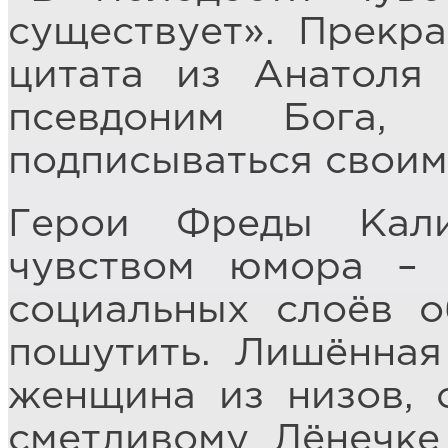
существует». Прекра
цитата из Анатоля
псевдоним Бога,
подписываться своим
Герои Фреды Кал
чувством юмора –
социальных слоёв о
пошутить. Лишённая
женщина из низов, 
сметливому Лёнечке