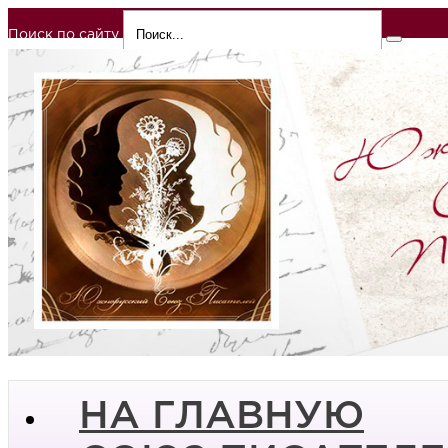
Поиск по сайту
НА ГЛАВНУЮ