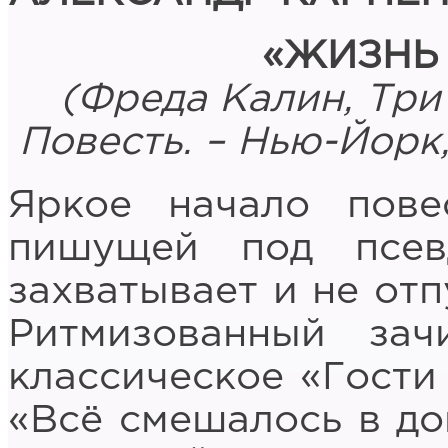
«ЖИЗНЬ
(
Фреда Калин, Три
Повесть. – Нью-Йорк, 
Яркое начало пове
пишущей под псев
захватывает и не отп
Ритмизованный зач
классическое «Гости
«Всё смешалось в до