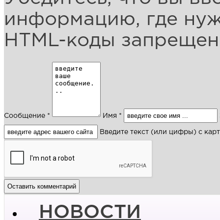
информацию, где ну
HTML-коды запреще
Сообщение *
Имя *
Введите текст (или цифры) с кар
НОВОСТИ