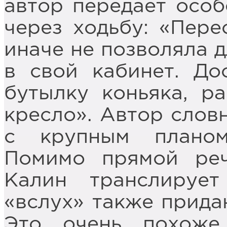
автор передает особ
через ходьбу: «Пере
иначе не позволяла д
в свой кабинет. До
бутылку коньяка, р
кресло». Автор слов
с крупным планом
Помимо прямой реч
Калин транслируе
«вслух» также прида
Это очень похоже