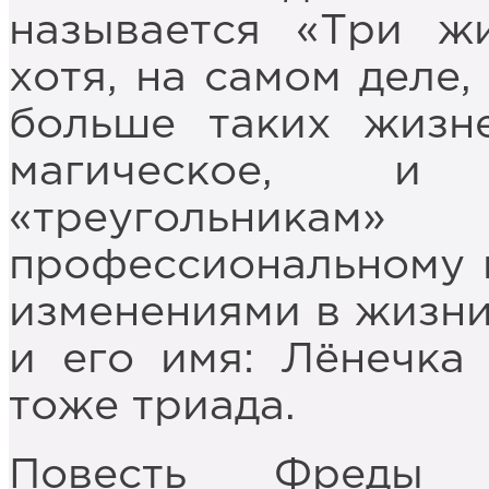
называется «Три ж
хотя, на самом деле,
больше таких жизн
магическое, и 
«треугольн
профессиональному 
изменениями в жизни
и его имя: Лёнечка
тоже триада.
Повесть Фреды к