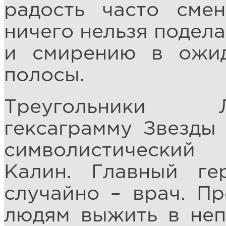
радость часто сме
ничего нельзя подела
и смирению в ожи
полосы.
Треугольники 
гексаграмму Звезды
символистический
Калин. Главный г
случайно – врач. П
людям выжить в неп