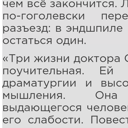
чем всё закончится.
по-гоголевски пер
разъезд: в эндшпиле
остаться один.
«Три жизни доктора С
поучительная. Ей
драматургии и высо
мышления. Она
выдающегося человека
его слабости. Повес