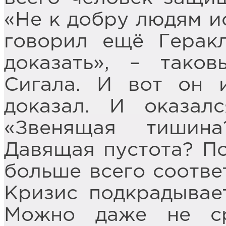
«Не к добру людям и
говорил ещё Геракл
доказать», – тако
Сигала. И вот он 
доказал. И оказал
«Звенящая тишин
Давящая пустота? П
больше всего соотве
Кризис подкрадывает
Можно даже не ср