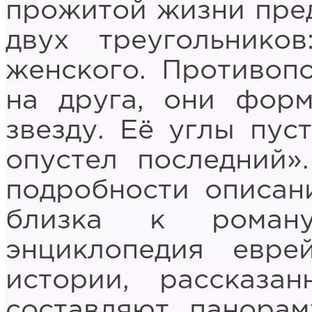
прожитой жизни пред
двух треугольнико
женского. Противоп
на друга, они фор
звезду. Её углы пус
опустел последний»
подробности описан
близка к роман
энциклопедия евре
истории, рассказа
составляют панора