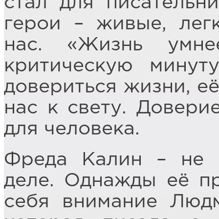
стал для писательн
герои – живые, лег
нас. «Жизнь умн
критическую минут
довериться жизни, её
нас к свету. Довери
для человека.
Фреда Калин – не 
деле. Однажды её п
себя внимание Люд