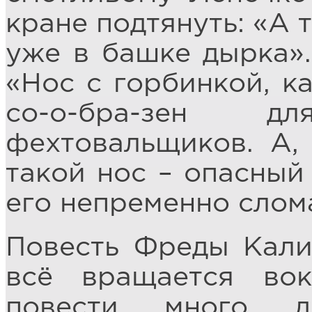
кране подтянуть: «А 
уже в башке дырка».
«Нос с горбинкой, ка
со-о-бра-зен 
фехтовальщиков. А,
такой нос – опасный 
его непременно слом
Повесть Фреды Кали
всё вращается вок
повести много д