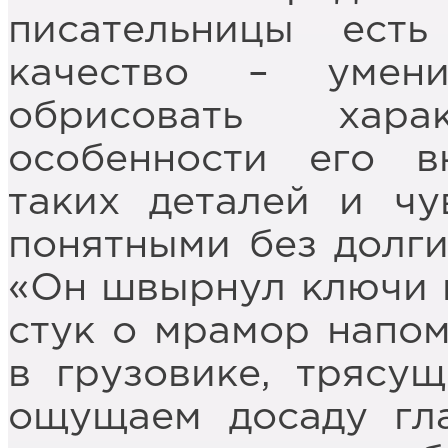
писательницы ест
качество – умен
обрисовать хар
особенности его 
таких деталей и чу
понятными без долги
«Он швырнул ключи н
стук о мрамор напом
в грузовике, трясу
ощущаем досаду гла