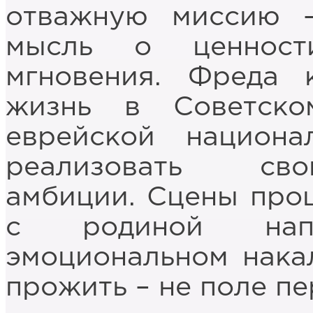
отважную миссию –
мысль о ценност
мгновения. Фреда 
жизнь в Советско
еврейской национ
реализовать сво
амбиции. Сцены про
с родиной нап
эмоциональном накал
прожить – не поле пе