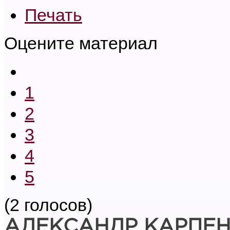
Печать
Оцените материал
1
2
3
4
5
(2 голосов)
АЛЕКСАНДР КАРПЕ