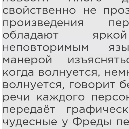
свойственно не проз
произведения пе
обладают яркой 
неповторимым яз
манерой изъяснять
когда волнуется, нем
волнуется, говорит б
речи каждого персо
передаёт графичес
чудесные у Фреды пе