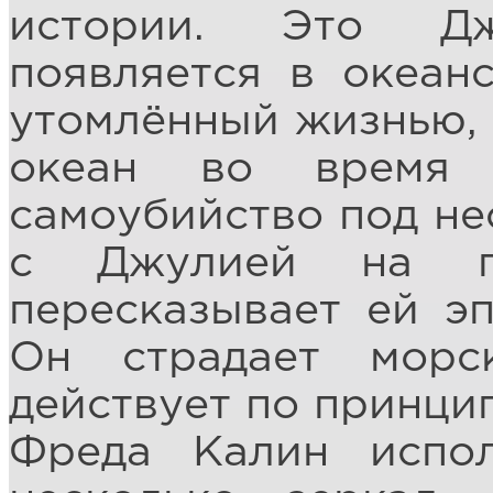
истории. Это Дж
появляется в океанс
утомлённый жизнью, 
океан во время 
самоубийство под не
с Джулией на па
пересказывает ей э
Он страдает морс
действует по принцип
Фреда Калин испол