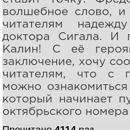
волшебное слово, и 
читателям надежд
доктора Сигала. И 
Калин! С её героя
заключение, хочу со
читателям, что с 
можно ознакомиться 
который начинает пу
октябрьского номера
Прочитано
4114
раз