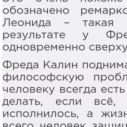
обозначено ремарк
Леонида – такая 
результате у Фр
одновременно сверху
Фреда Калин поднима
философскую пробл
человеку всегда есть
делать, если всё,
исполнилось, а жиз
всего человек защищ