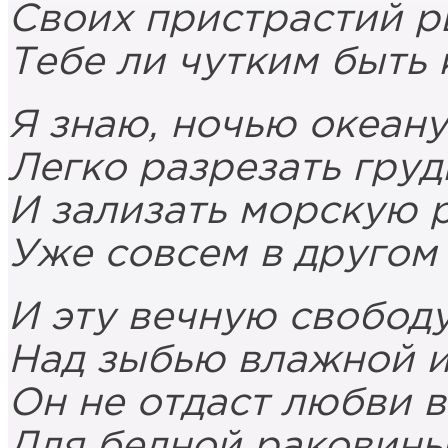
Своих пристрастий р
Тебе ли чутким быть 
Я знаю, ночью океану
Легко разрезать груд
И зализать морскую 
Уже совсем в другом
И эту вечную свобод
Над зыбью влажной 
Он не отдаст любви в
Для бедной раковины