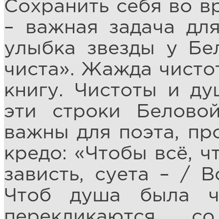
Сохранить себя во 
– важная задача дл
улыбка звезды у Бе
чиста». Жажда чисто
книгу. Чистоты и ду
эти строки Беловой
важны для поэта, пр
кредо: «Чтобы всё, ч
зависть, суета – / В
Чтоб душа была ч
перекликаются с