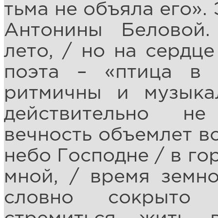
тьма не объяла его».
Антонины Беловой
лето, / но на сердце
поэта – «птица в 
ритмичны и музыка
действительно не
вечность объемлет вс
небо Господне / в го
мной, / время земно
словно сокрыто 