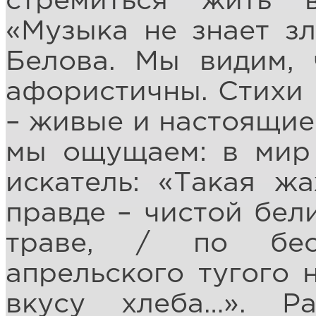
стремиться жить 
«Музыка не знает з
Белова. Мы видим, 
афористичны. Стихи 
– живые и настоящие.
мы ощущаем: в мир 
искатель: «Такая ж
правде – чистой бел
траве, / по бес
апрельского тугого 
вкусу хлеба…». Р