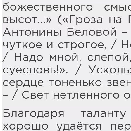
божественного см
высот…» («Гроза на 
Антонины Беловой – 
чуткое и строгое, / 
/ Надо мной, слепой
суесловь!». / Ускол
сердце тоненько звен
– / Свет нетленного о
Благодаря талант
хорошо удаётся пер