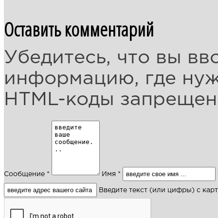
Оставить комментарий
Убедитесь, что вы вв
информацию, где ну
HTML-коды запреще
Сообщение *
Имя *
Введите текст (или цифры) с кар