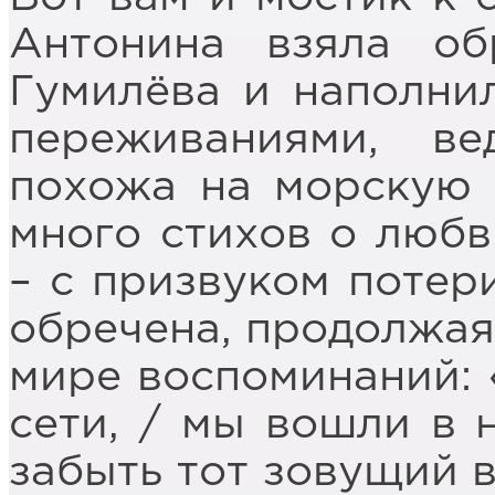
Антонина взяла о
Гумилёва и наполни
переживаниями, в
похожа на морскую 
много стихов о любв
– с призвуком потер
обречена, продолжая
мире воспоминаний: 
сети, / мы вошли в н
забыть тот зовущий в