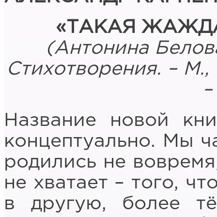
«ТАКАЯ ЖАЖД
(
Антонина Белова
Стихотворения. – М.,
–
Название новой кн
концептуально. Мы ча
родились не вовремя,
не хватает – того, ч
в другую, более т