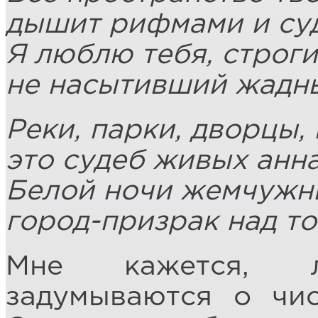
дышит рифмами и су
Я люблю тебя, строги
не насытивший жадны
Реки, парки, дворцы,
это судеб живых анн
Белой ночи жемчужн
город-призрак над то
Мне кажется, 
задумываются о чис