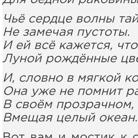
Чьё сердце волны та
Не замечая пустоты.
И ей всё кажется, чт
Луной рождённые цв
И, словно в мягкой к
Она уже не помнит ра
В своём прозрачном,
Вмещая целый океан
Вот вам и мостик к 