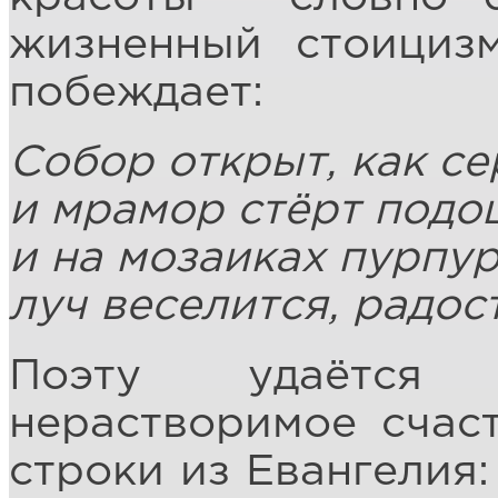
жизненный стоициз
побеждает:
Собор открыт, как се
и мрамор стёрт подо
и на мозаиках пурпу
луч веселится, радос
Поэту удаётся п
нерастворимое счас
строки из Евангелия: