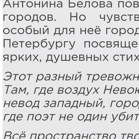
Антонина Белова пов
городов. Но чувст
особый для неё город
Петербургу посвяще
ярких, душевных стих
Этот разный тревож
Там, где воздух Нево
невод западный,
горо
где поэт не один убит
Всё пространство тв