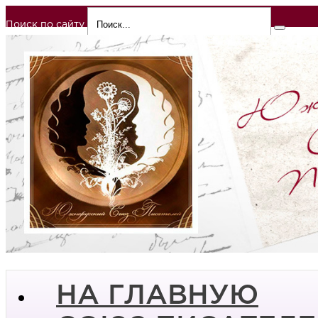
Поиск по сайту
НА ГЛАВНУЮ