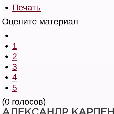
Печать
Оцените материал
1
2
3
4
5
(0 голосов)
АЛЕКСАНДР КАРПЕ