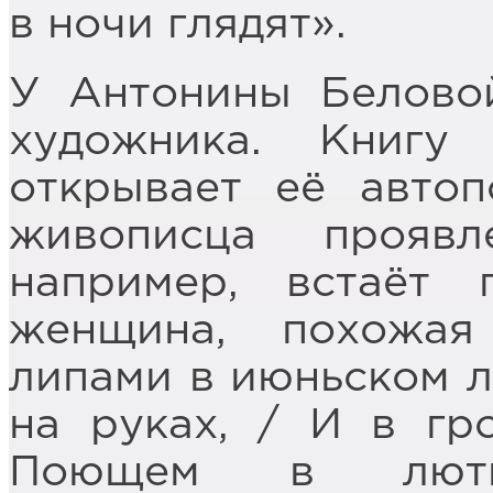
в ночи глядят».
У Антонины Белово
художника. Книгу
открывает её автоп
живописца прояв
например, встаёт 
женщина, похожая
липами в июньском л
на руках, / И в гр
Поющем в лютн