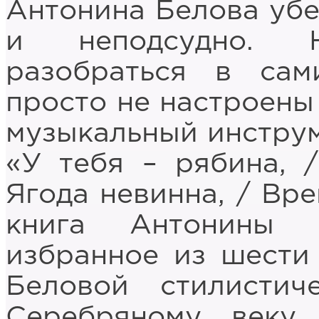
Антонина Белова убе
и неподсудно. Н
разобраться в сам
просто не настроены 
музыкальный инструме
«У тебя – рябина, 
Ягода невинна, / Вре
книга Антонины 
избранное из шести
Беловой стилисти
Серебряному веку 