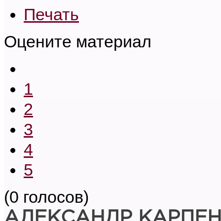
Печать
Оцените материал
1
2
3
4
5
(0 голосов)
АЛЕКСАНДР КАРПЕ