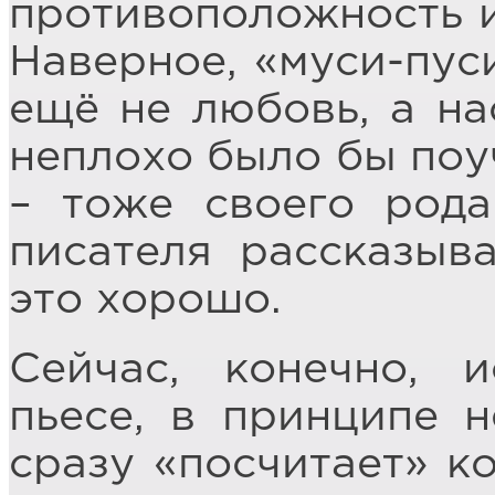
противоположность и
Наверное, «муси-пус
ещё не любовь, а н
неплохо было бы поуч
– тоже своего рода
писателя рассказыв
это хорошо.
Сейчас, конечно, и
пьесе, в принципе 
сразу «посчитает» к