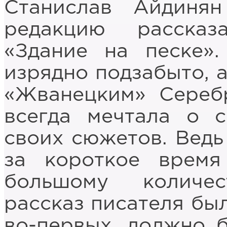
Станислав Айдинян
редакцию расска
«Здание на песке»
изрядно подзабыто, а
«Жванецким» Серебр
всегда мечтала о 
своих сюжетов. Ведь
за короткое время
большому количе
рассказ писателя был
во-первых, должно б