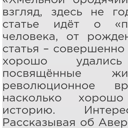
взгляд, здесь не го
статье идёт о «п
человека, от рожде
статья – совершенно
хорошо удались
посвящённые ж
революционное в
насколько хорош
историю. Интер
Рассказывая об Авер