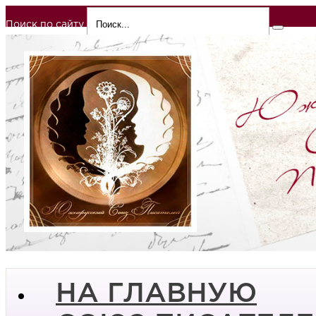
Поиск по сайту
НА ГЛАВНУЮ