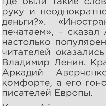
где были такие слов
руку и неоднократно
деньги?». «Иностр
печатаем», – сказал
настолько популярен
читателей оказалис
Владимир Ленин. Кра
Аркадий Аверчен
комфорте, а его го
писателей Европы.