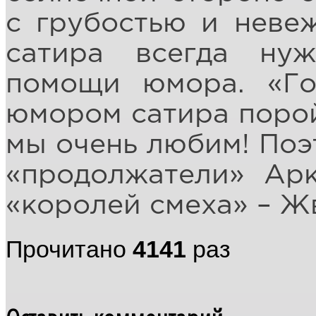
с грубостью и неве
сатира всегда нуж
помощи юмора. «Го
юмором сатира порой
мы очень любим! Поэ
«продолжатели» Ар
«королей смеха» – Ж
Прочитано
4141
раз