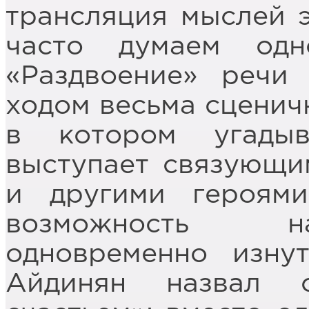
трансляция мыслей э
часто думаем одн
«Раздвоение» речи
ходом весьма сценич
в котором угадыв
выступает связующи
и другими героям
возможность н
одновременно изну
Айдинян назвал 