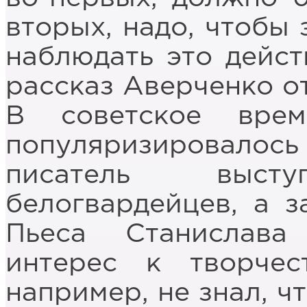
вторых, надо, чтобы
наблюдать это дейст
рассказ Аверченко от
В советское вре
популяризировалось
писатель выс
белогвардейцев, а з
Пьеса Станислава
интерес к творчес
например, не знал, ч