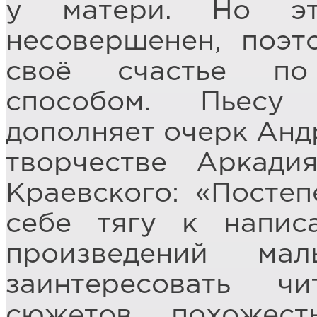
у матери. Но эт
несовершенен, поэт
своё счастье по
способом. Пьесу
дополняет очерк Анд
творчестве Аркади
Краевского: «Постеп
себе тягу к напис
произведений ма
заинтересовать чи
сюжетов, похожест