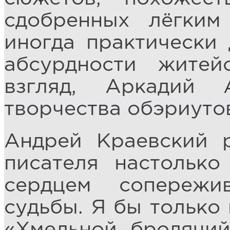
сдобренных лёгки
иногда практически 
абсурдности житей
взгляд, Аркадий 
творчества обэриуто
Андрей Краевский 
писателя настолько
сердцем сопережи
судьбы. Я бы только 
«Хмельной бродячий