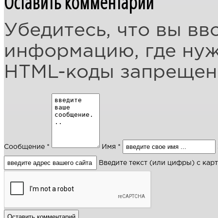
Оставить комментарий
Убедитесь, что вы вв
информацию, где ну
HTML-коды запреще
Сообщение *
Имя *
Введите текст (или цифры) с кар