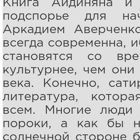
Книга Айдиняна и
подспорье для на
Аркадием Аверченко
всегда современна, и
становятся со вр
культурнее, чем они
века. Конечно, сат
литература, котор
всем. Многие люди 
пороки, а как бы н
солнечной стороне б