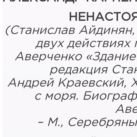
НЕНАСТО
(Станислав Айдинян, 
двух действиях 
Аверченко «Здание 
редакция Ста
Андрей Краевский, 
с моря. Биограф
Аве
– М., Серебряные