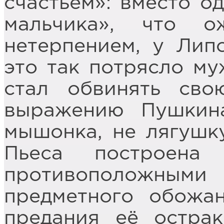
счастьем»: вместо о
мальчика», что о
нетерпением, у Лип
это так потрясло му
стал обвинять сво
выражению Пушкин
мышонка, не лягушку
Пьеса построена
противоположными 
предметного обожа
предания её острак