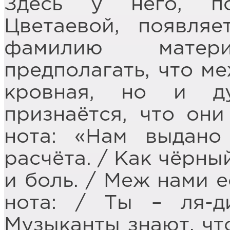
Здесь у него, п
Цветаевой, появляе
фамилию матер
предполагать, что м
кровная, но и ду
признаётся, что он
нота: «Нам выдано
расчёта. / Как чёрны
и боль. / Меж нами е
нота: / Ты – ля-д
Музыканты знают, что