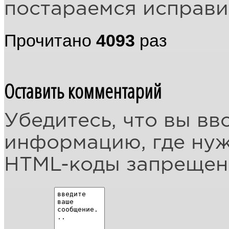
постараемся исправит
Прочитано
4093
раз
Оставить комментарий
Убедитесь, что вы вв
информацию, где ну
HTML-коды запреще