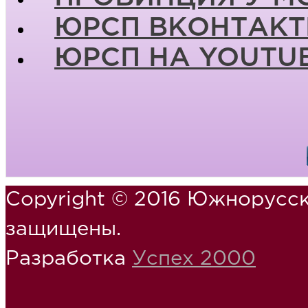
ЮРСП ВКОНТАКТ
ЮРСП НА YOUTU
Copyright © 2016 Южнорусск
защищены.
Разработка
Успех 2000