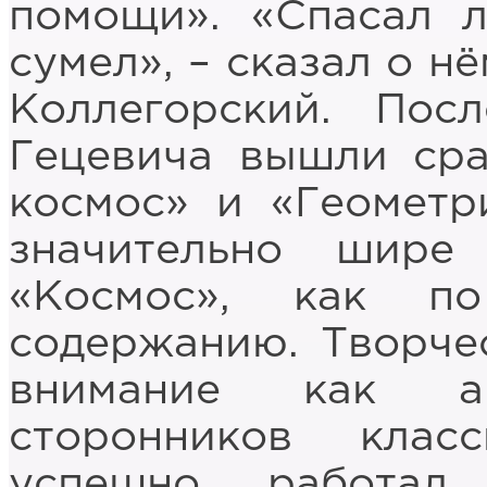
помощи». «Спасал л
сумел», – сказал о н
Коллегорский. Пос
Гецевича вышли сра
космос» и «Геометр
значительно шире
«Космос», как п
содержанию. Творче
внимание как ав
сторонников клас
успешно работа