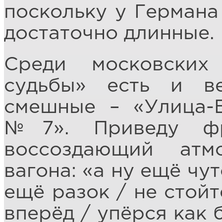
поскольку у Германа
достаточно длинные.
Среди московских
судьбы» есть и в
смешные – «Улица-
№7». Приведу фр
воссоздающий атм
вагона: «а ну ещё чут
ещё разок / не стойт
вперёд / упёрся как 