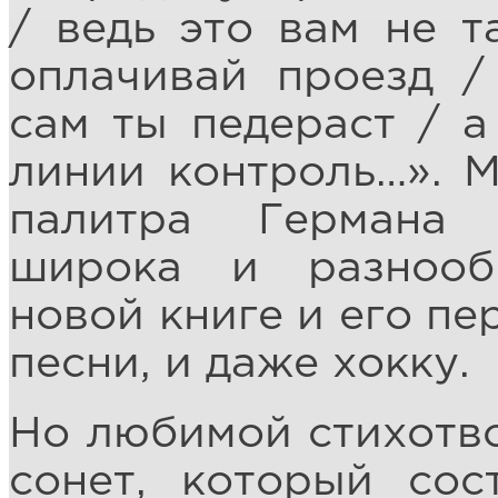
/ ведь это вам не т
оплачивай проезд /
сам ты педераст / а
линии контроль…». М
палитра Германа 
широка и разнооб
новой книге и его пе
песни, и даже хокку.
Но любимой стихотв
сонет, который сос