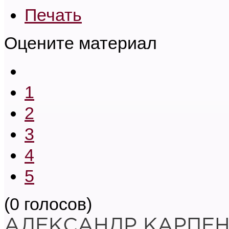
Печать
Оцените материал
1
2
3
4
5
(0 голосов)
АЛЕКСАНДР КАРПЕ