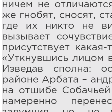
ничем не отличаются
же гнобят, сносят, с
где их никто не ви
вызывает сочувстви
присутствует какая-
«Уткнувшись лицом в
Изведав сполна: о
районе Арбата – андр
на отшибе Собачьей
намеренно перене
задумчив, но, не 