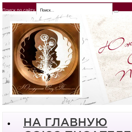
Поиск по сайту
НА ГЛАВНУЮ