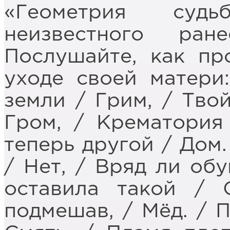
«Геометрия суд
неизвестного ран
Послушайте, как пр
уходе своей матери
земли / Грим, / Твой
Гром, / Крематория
теперь другой / Дом.
/ Нет, / Вряд ли обу
оставила такой / 
подмешав, / Мёд. / 