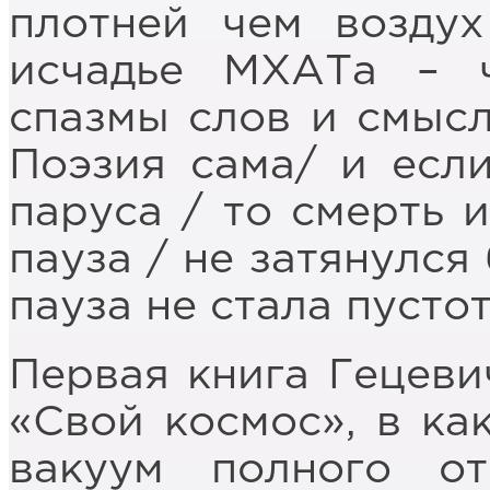
плотней чем возду
исчадье МХАТа – ч
спазмы слов и смысл
Поэзия сама/ и есл
паруса / то смерть и
пауза / не затянулся
пауза не стала пусто
Первая книга Гецеви
«Свой космос», в ка
вакуум полного от