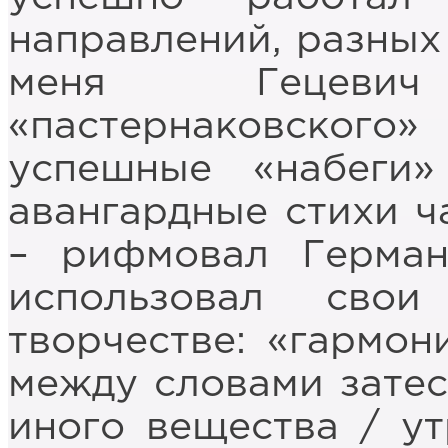
направлений, разных 
меня Гецеви
«пастернаковского
успешные «набеги
авангардные стихи ч
– рифмовал Герман
использовал сво
творчестве: «гармон
между словами затеса
иного вещества / ут