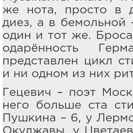
же нота, просто в 
диез, а в бемольной 
один и тот же. Броса
одарённость Гер
представлен цикл ст
и ни одном из них ри
Гецевич – поэт Моск
него больше ста ст
Пушкина – 6, у Лермо
Окуджавы, у Цветаев