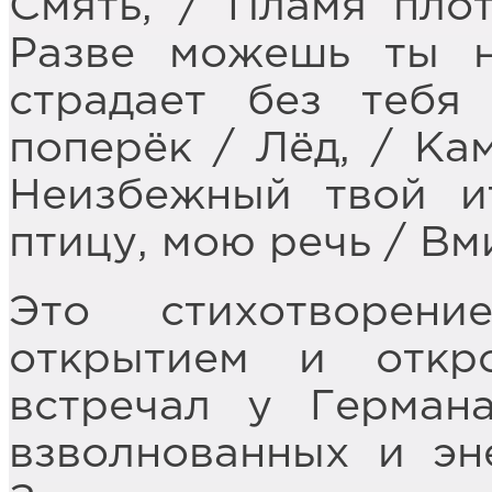
Смять, / Пламя плот
Разве можешь ты н
страдает без тебя
поперёк / Лёд, / Кам
Неизбежный твой и
птицу, мою речь / Вм
Это стихотворен
открытием и откр
встречал у Германа
взволнованных и эн