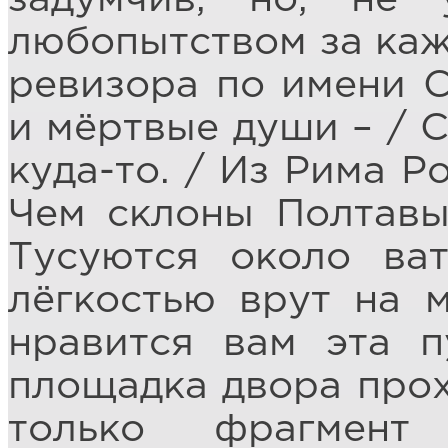
любопытством за каж
ревизора по имени С
и мёртвые души – / С
куда-то. / Из Рима Р
Чем склоны Полтавы
Тусуются около ва
лёгкостью врут на 
нравится вам эта п
площадка двора прох
только фрагмент 