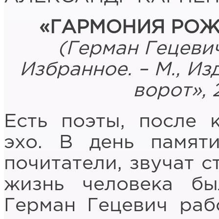
«ГАРМОНИЯ РОЖ
(Герман Гецевич
Избранное. – М., Из
ворот», 2
Есть поэты, после 
эхо. В день памят
почитатели, звучат с
жизнь человека бы
Герман Гецевич раб