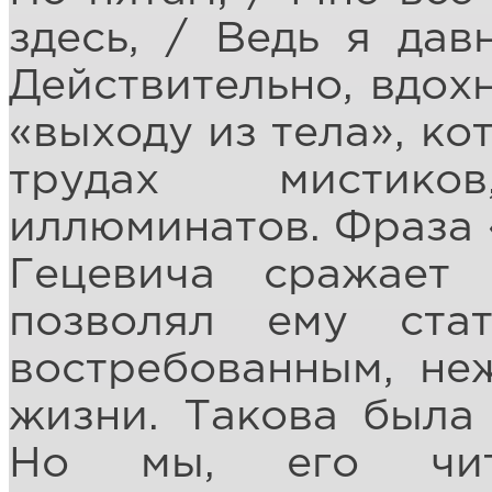
здесь, / Ведь я дав
Действительно, вдох
«выходу из тела», ко
трудах мистико
иллюминатов. Фраза «
Гецевича сражает 
позволял ему ста
востребованным, не
жизни. Такова была 
Но мы, его чита