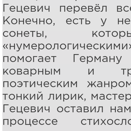
Гецевич перевёл вс
Конечно, есть у н
сонеты, кот
«нумерологическими»
помогает Герману
коварным и тре
поэтическим жанром
тонкий лирик, мастер
Гецевич оставил нам
процессе стихо