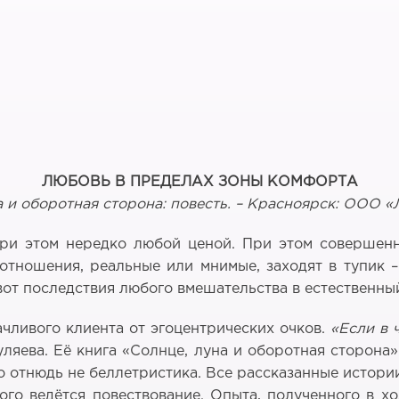
ЛЮБОВЬ В ПРЕДЕЛАХ ЗОНЫ КОМФОРТА
а и оборотная сторона: повесть. – Красноярск: ООО «Ли
ри этом нередко любой ценой. При этом совершенно
 отношения, реальные или мнимые, заходят в тупик 
от последствия любого вмешательства в естественный
ачливого клиента от эгоцентрических очков.
«Если в 
Гуляева. Её книга «Солнце, луна и оборотная сторона
о отнюдь не беллетристика. Все рассказанные истори
ого ведётся повествование. Опыта, полученного в х