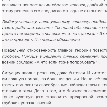
возникает вопрос: каким образом человек, далёкий о
этому решению его сподвигло отнюдь не открытие п
Любому человеку, даже ужасному человеку, необход
газете работали, сказал: – Ты подай объявление – ма
просто поговорила с человеком, и есть деньги. – Это
этого приходят. И я подала объявление.
Предельная откровенность главной героини повест
проблем. Помощь в решении личных, семейных пр
возник соблазн: «А что если тоже попробовать?».
Ситуация вполне реальная, даже бытовая. И читател
им ложную помощь за большие деньги. Но не всё так
газеты становится своеобразным наблюдателем и тон
столько в этом. Дело в том, что близкое знакомст
тонко чувствующего становится прекрасной возм
глубоких умозаключений.