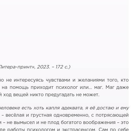
тера-принт», 2023. – 172 с.)
 не интересуясь чувствами и желаниями того, кто
– на помощь приходит психолог или… маг. Маг даже
 ход вещей никто предугадать не может.
человеке есть хоть капля адеквата, я её достаю и ему
» – весёлая и грустная одновременно, с потрясающей
и – не вымысел и не плод богатого воображения – это
оде работы психологом и экстрасенсом. Сам по себе