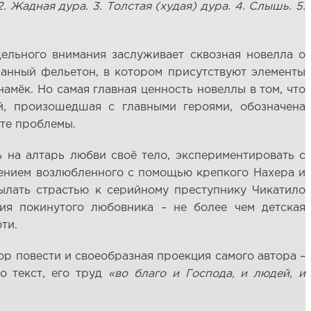
 2. Жадная дура. 3. Толстая (худая) дура. 4. Слышь. 5.
ельного внимания заслуживает сквозная новелла о
ланный фельетон, в котором присутствуют элементы
намёк. Но самая главная ценность новеллы в том, что
й, произошедшая с главными героями, обозначена
рте проблемы.
ь на алтарь любви своё тело, экспериментировать с
дением возлюбленного с помощью крепкого Нахера и
ылать страстью к серийному преступнику Чикатило
ия покинутого любовника – не более чем детская
ти.
р повести и своеобразная проекция самого автора –
о текст, его труд
«во благо и Господа, и людей, и