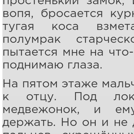
простенький замок,
вопя, бросается кур
тугая коса взмет
полумрак старчес
пытается мне на что-
поднимаю глаза.
На пятом этаже мальч
к отцу. Под лок
медвежонок, и ем
держать. Но он и не