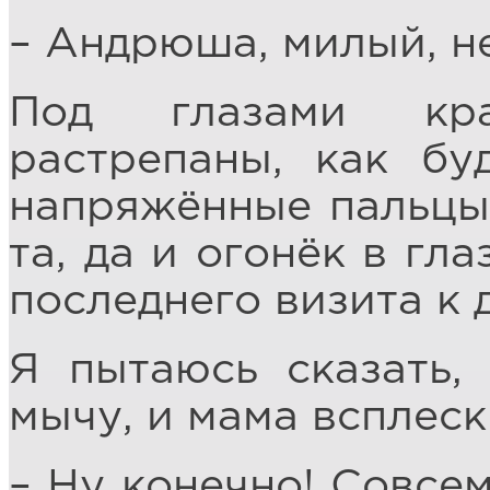
– Андрюша, милый, н
Под глазами кра
растрепаны, как бу
напряжённые пальцы
та, да и огонёк в гл
последнего визита к д
Я пытаюсь сказать,
мычу, и мама всплеск
– Ну конечно! Совсем