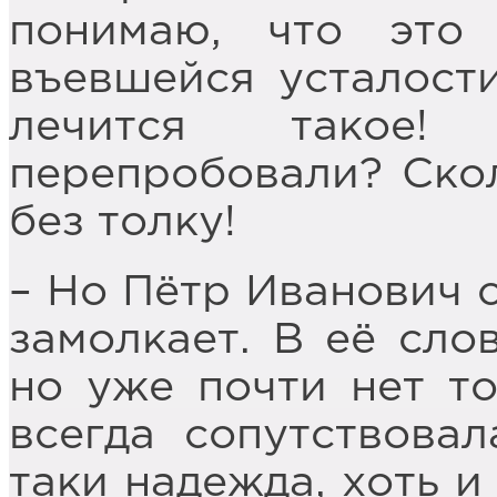
понимаю, что это
въевшейся усталости
лечится такое
перепробовали? Скол
без толку!
– Но Пётр Иванович с
замолкает. В её сло
но уже почти нет т
всегда сопутствовал
таки надежда, хоть и