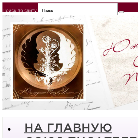
Поиск по сайту
НА ГЛАВНУЮ