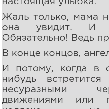
настоящая улыбка.
Жаль только, мама н
она увидит. И п
Обязательно! Ведь п
В конце концов, анге
И потому, когда в 
нибудь встретится
несуразными че
движениями или 