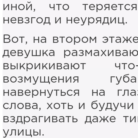
иной, что теряетс
невзгод и неурядиц.
Вот, на втором этаже
девушка размахиваю
выкрикивают чт
возмущения губ
навернуться на гл
слова, хоть и будуч
вздрагивать даже т
улицы.