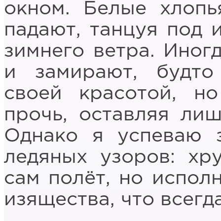
окном. Белые хлопь
падают, танцуя под 
зимнего ветра. Иног
и замирают, будто
своей красотой, н
прочь, оставляя ли
Однако я успеваю з
ледяных узоров: хр
сам полёт, но испол
изящества, что всегд