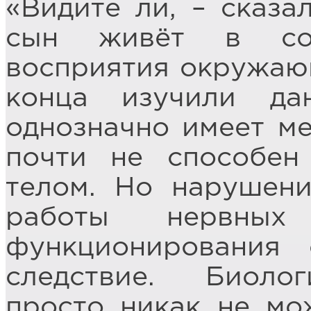
«Видите ли, – сказа
сын живёт в сов
восприятия окружаю
конца изучили д
однозначно имеет ме
почти не способен
телом. Но нарушени
работы нервны
функционирования
следствие. Биоло
просто никак не мо