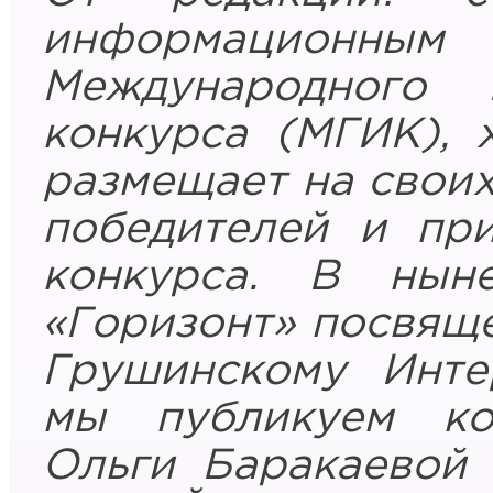
информацио
Международного 
конкурса (МГИК),
размещает на свои
победителей и при
конкурса. В нын
«Горизонт» посвящ
Грушинскому Интер
мы публикуем ко
Ольги Баракаевой 