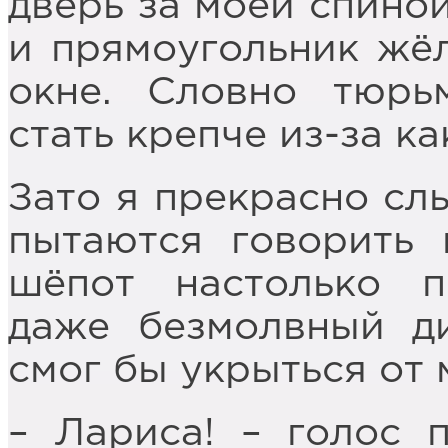
дверь за моей спиной
и прямоугольник жёл
окне. Словно тюрь
стать крепче из-за к
Зато я прекрасно слы
пытаются говорить
шёпот настолько п
даже безмолвный д
смог бы укрыться от 
– Лариса! – голос 