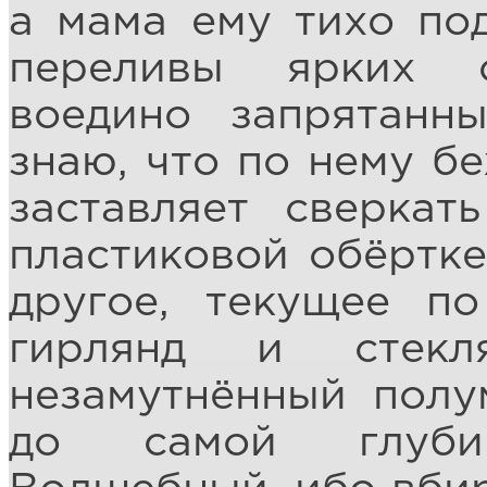
а мама ему тихо по
переливы ярких с
воедино запрятанн
знаю, что по нему бе
заставляет сверка
пластиковой обёртке
другое, текущее п
гирлянд и стекл
незамутнённый полу
до самой глубин