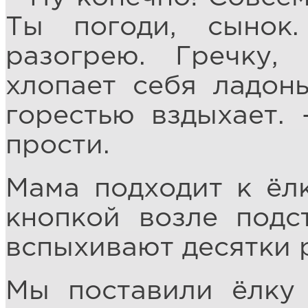
Ты погоди, сынок
разогрею. Гречку
хлопает себя ладон
горестью вздыхает. 
прости.
Мама подходит к ёлк
кнопкой возле подс
вспыхивают десятки 
Мы поставили ёлку