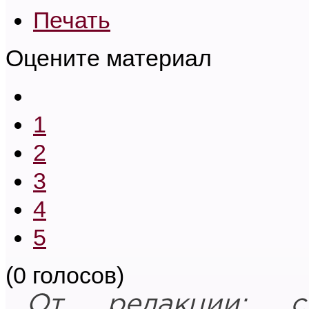
Печать
Оцените материал
1
2
3
4
5
(0 голосов)
От редакции: с