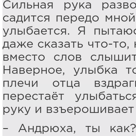
Сильная рука разво
садится передо мной
улыбается. Я пытаю
даже сказать что-то,
вместо слов слышит
Наверное, улыбка т
плечи отца вздра
перестаёт улыбатьс
руку и взъерошивает
– Андрюха, ты как