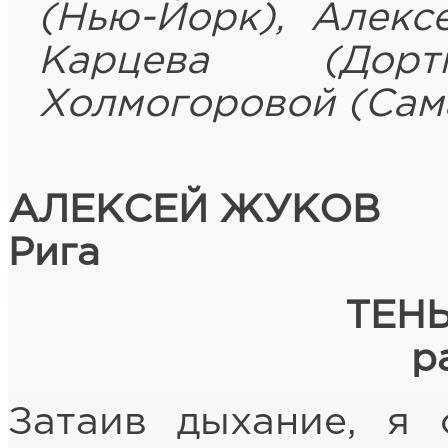
(Нью-Йорк), Алекс
Карцева (Дор
Холмогоровой (Сама
АЛЕКСЕЙ ЖУКОВ
Рига
ТЕН
р
Затаив дыхание, я