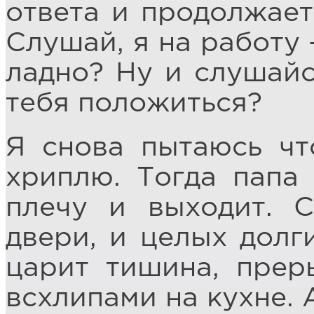
ответа и продолжает
Слушай, я на работу 
ладно? Ну и слушайс
тебя положиться?
Я снова пытаюсь что
хриплю. Тогда папа 
плечу и выходит. 
двери, и целых долг
царит тишина, пре
всхлипами на кухне. 