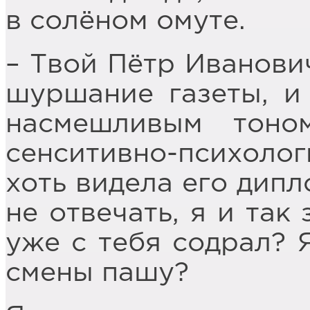
в солёном омуте.
– Твой Пётр Иванови
шуршание газеты, и 
насмешливым тоно
сенситивно-психол
хоть видела его дип
не отвечать, я и так
уже с тебя содрал? Я
смены пашу?