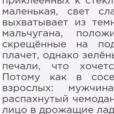
приклеенных к стекл
маленькая, свет с
выхватывает из тем
мальчугана, поло
скрещённые на по
плачет, однако зелён
печали, что хочет
Потому как в сос
взрослых: мужчи
распахнутый чемодан
лицо в дрожащие лад