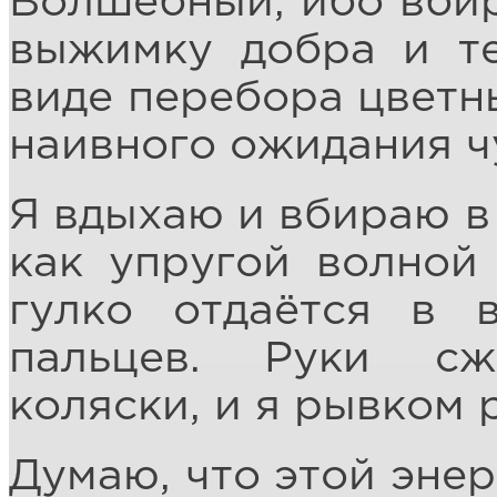
Волшебный, ибо вбир
выжимку добра и те
виде перебора цветны
наивного ожидания ч
Я вдыхаю и вбираю в 
как упругой волной 
гулко отдаётся в 
пальцев. Руки с
коляски, и я рывком 
Думаю, что этой энер