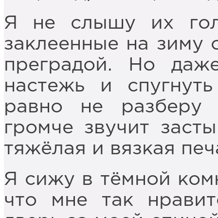
Я не слышу их гол
заклеенные на зиму 
преградой. Но даж
настежь и спугнут
равно не разберу 
громче звучит заст
тяжёлая и вязкая печ
Я сижу в тёмной ком
что мне так нравит