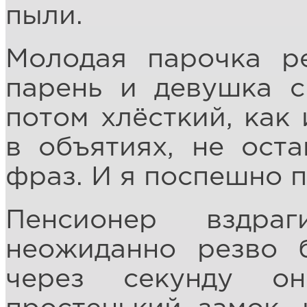
пыли.
Молодая парочка ре
парень и девушка с
потом хлёсткий, как 
в объятиях, не ост
фраз. И я поспешно 
Пенсионер вздра
неожиданно резво 
через секунду о