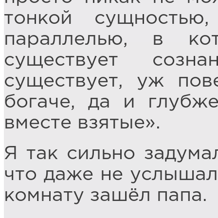
тонкой сущностью
параллелью, в к
существует созн
существует, уж пов
богаче, да и глубж
вместе взятые».
Я так сильно задума
что даже не услышал,
комнату зашёл папа.