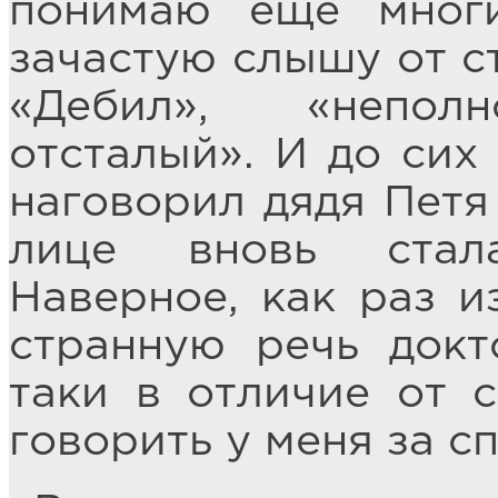
понимаю ещё многи
зачастую слышу от с
«Дебил», «неполн
отсталый». И до сих 
наговорил дядя Петя 
лице вновь стал
Наверное, как раз и
странную речь докт
таки в отличие от с
говорить у меня за с