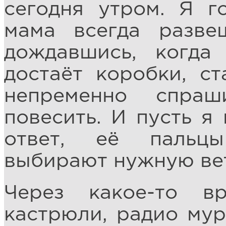
сегодня утром. Я г
мама всегда разве
дождавшись, когда
достаёт коробки, с
непременно спра
повесить. И пусть я 
ответ, её пальц
выбирают нужную ве
Через какое-то в
кастрюли, радио мур