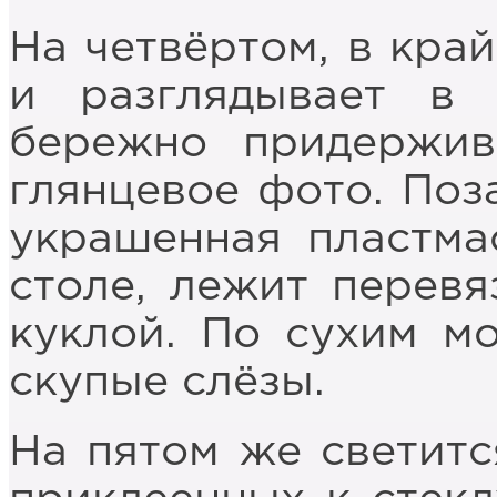
На четвёртом, в край
и разглядывает в 
бережно придержив
глянцевое фото. Поз
украшенная пластмас
столе, лежит перевя
куклой. По сухим м
скупые слёзы.
На пятом же светитс