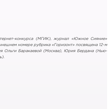
тернет-конкурса (МГИК), журнал «Южное Сияние»
нынешнем номере рубрика «Горизонт» посвящена 12-м
я Ольги Баракаевой (Москва), Юрия Бердана (Нью-
ь).