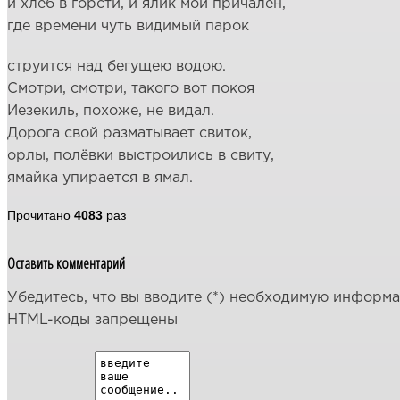
и хлеб в горсти, и ялик мой причален,
где времени чуть видимый парок
струится над бегущею водою.
Смотри, смотри, такого вот покоя
Иезекиль, похоже, не видал.
Дорога свой разматывает свиток,
орлы, полёвки выстроились в свиту,
ямайка упирается в ямал.
Прочитано
4083
раз
Оставить комментарий
Убедитесь, что вы вводите (*) необходимую информ
HTML-коды запрещены