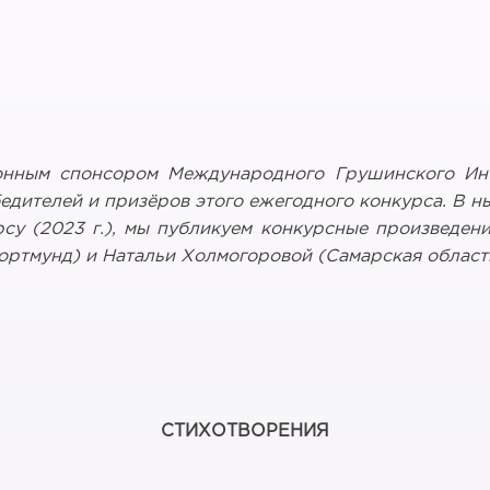
ионным спонсором Международного Грушинского Ин
едителей и призёров этого ежегодного конкурса. В 
у (2023 г.), мы публикуем конкурсные произведени
Дортмунд) и Натальи Холмогоровой (Самарская област
СТИХОТВОРЕНИЯ