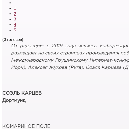
1
2
3
4
5
(0 голосов)
От редакции: с 2019 года являясь информац
размещает на своих страницах произведения поб
Международному Грушинскому Интернет-конкурс
Йорк), Алексея Жукова (Рига), Соэля Карцева (
СОЭЛЬ КАРЦЕВ
Дортмунд
КОМАРИНОЕ ПОЛЕ