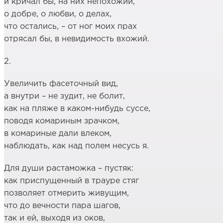
и кричал бы, на них непохожий,
о добре, о любви, о делах,
что остались, – от ног моих прах
отрясал бы, в невидимость вхожий.
2.
Увеличить фасеточный вид,
а внутри – не зудит, не болит,
как на пляже в каком-нибудь суссе,
поводя комариным зрачком,
в комариные дали влеком,
наблюдать, как над полем несусь я.
Для души растаможка – пустяк:
как приспущенный в трауре стяг
позволяет отмерить живущим,
что до вечности пара шагов,
так и ей, выходя из оков,