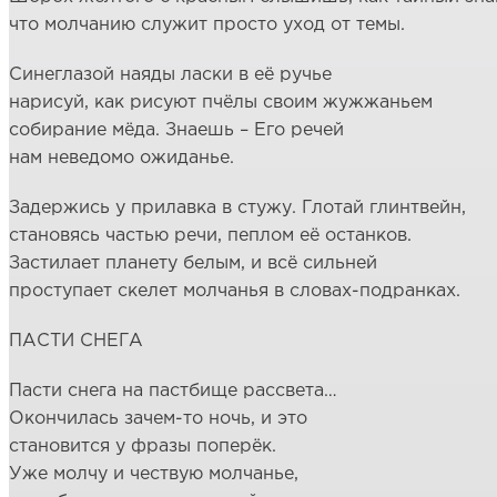
что молчанию служит просто уход от темы.
Синеглазой наяды ласки в её ручье
нарисуй, как рисуют пчёлы своим жужжаньем
собирание мёда. Знаешь – Его речей
нам неведомо ожиданье.
Задержись у прилавка в стужу. Глотай глинтвейн,
становясь частью речи, пеплом её останков.
Застилает планету белым, и всё сильней
проступает скелет молчанья в словах-подранках.
ПАСТИ СНЕГА
Пасти снега на пастбище рассвета…
Окончилась зачем-то ночь, и это
становится у фразы поперёк.
Уже молчу и чествую молчанье,