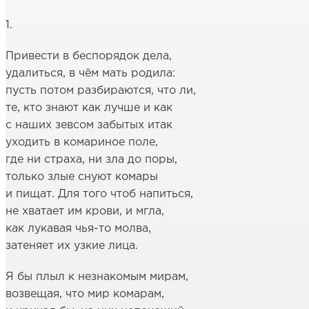
1.
Привести в беспорядок дела,
удалиться, в чём мать родила:
пусть потом разбираются, что ли,
те, кто знают как лучше и как
с наших зевсом забытых итак
уходить в комариное поле,
где ни страха, ни зла до поры,
только злые снуют комары
и пищат. Для того чтоб напиться,
не хватает им крови, и мгла,
как лукавая чья-то молва,
затеняет их узкие лица.
Я бы плыл к незнакомым мирам,
возвещая, что мир комарам,