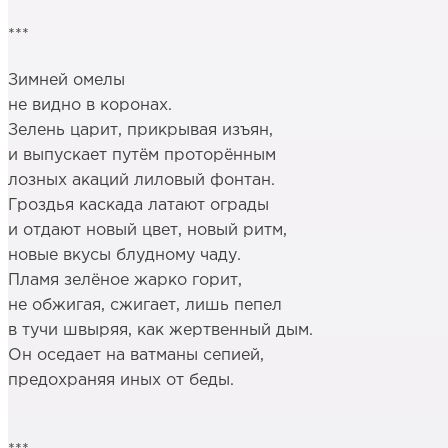
***
Зимней омелы
не видно в коронах.
Зелень царит, прикрывая изъян,
и выпускает путём проторённым
лозных акаций лиловый фонтан.
Гроздья каскада латают ограды
и отдают новый цвет, новый ритм,
новые вкусы блудному чаду.
Пламя зелёное жарко горит,
не обжигая, сжигает, лишь пепел
в тучи швыряя, как жертвенный дым.
Он оседает на ватманы сепией,
предохраняя иных от беды.