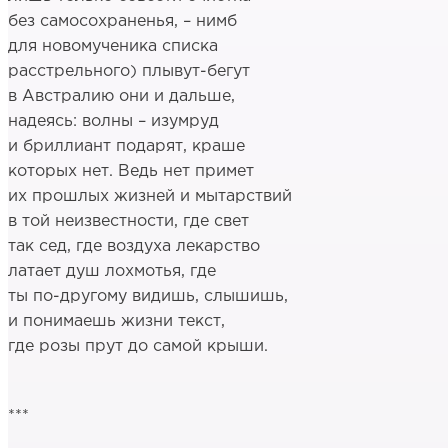
без самосохраненья, – нимб
для новомученика списка
расстрельного) плывут-бегут
в Австралию они и дальше,
надеясь: волны – изумруд
и бриллиант подарят, краше
которых нет. Ведь нет примет
их прошлых жизней и мытарствий
в той неизвестности, где свет
так сед, где воздуха лекарство
латает душ лохмотья, где
ты по-другому видишь, слышишь,
и понимаешь жизни текст,
где розы прут до самой крыши.
***