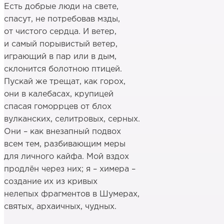
Есть добрые люди на свете,
спасут, не потребовав мзды,
от чистого сердца. И ветер,
и самый порывистый ветер,
играющий в пар или в дым,
склонится болотною птицей.
Пускай же трещат, как горох,
они в калебасах, крупицей
спасая гоморрцев от блох
вулканских, селитровых, серных.
Они – как внезапный подвох
всем тем, разбивающим меры
для личного кайфа. Мой вздох
продлён через них; я – химера –
создание их из кривых
нелепых фрагментов в Шумерах,
святых, архаичных, чудных.