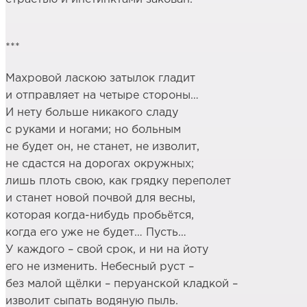
***
Махровой ласкою затылок гладит
и отправляет на четыре стороны…
И нету больше никакого сладу
с руками и ногами; но больным
не будет он, не станет, не изволит,
не сдастся на дорогах окружных;
лишь плоть свою, как грядку переполет
и станет новой почвой для весны,
которая когда-нибудь пробьётся,
когда его уже не будет… Пусть…
У каждого – свой срок, и ни на йоту
его не изменить. Небесный руст –
без малой щёлки – перуанской кладкой –
изволит сыпать водяную пыль.