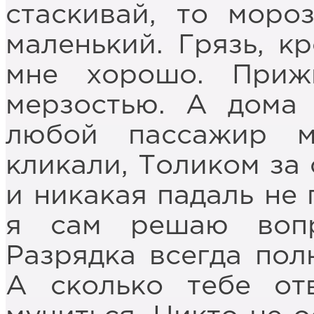
стаскивай, то моро
маленький. Грязь, кр
мне хорошо. Приж
мерзостью. А дома
любой пассажир м
кликали, Толиком за 
и никакая падаль не 
я сам решаю воп
Разрядка всегда пол
А сколько тебе от