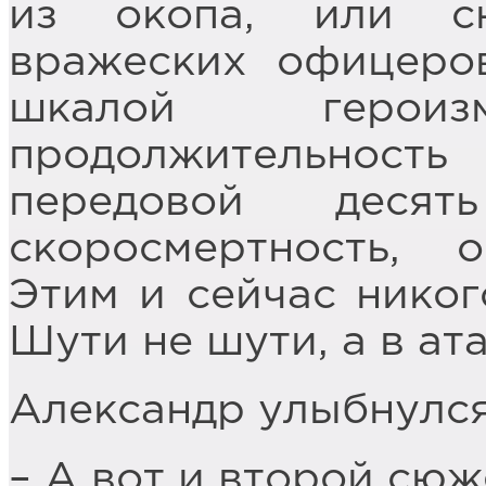
из окопа, или с
вражеских офицеро
шкалой геро
продолжительнос
передовой десят
скоросмертность, о
Этим и сейчас никог
Шути не шути, а в ат
Александр улыбнулся
– А вот и второй сюж