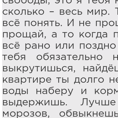
свободы, это я тебя 
сколько – весь мир.
всё понять. И не про
прощай, а то когда 
всё рано или поздно 
тебя обязательно 
выкрутишься, найдё
квартире ты долго н
воды наберу и корм
выдержишь. Лучш
морозов, обвыкнеш