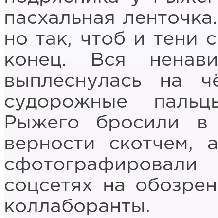
пасхальная ленточка.
но так, чтоб и тени 
конец. Вся ненав
выплеснулась на ч
судорожные пальц
Рыжего бросили в 
верности скотчем, 
сфотографировали
соцсетях на обозрен
коллаборанты.