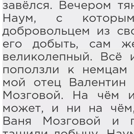
завёлся. Вечером тя
Наум, с которы
добровольцем из сво
его добыть, сам ж
великолепный. Всё 
поползли к немцам 
мой отец Валентин 
Мозговой. На чём 
может, и ни на чём
Ваня Мозговой и п