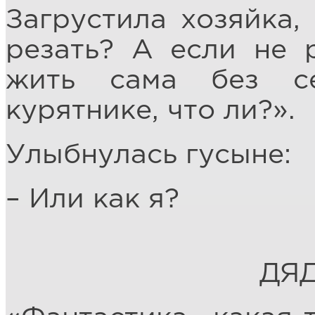
Загрустила хозяйка, 
резать? А если не р
жить сама без с
курятнике, что ли?».
Улыбнулась гусыне:
– Или как я?
ДЯ