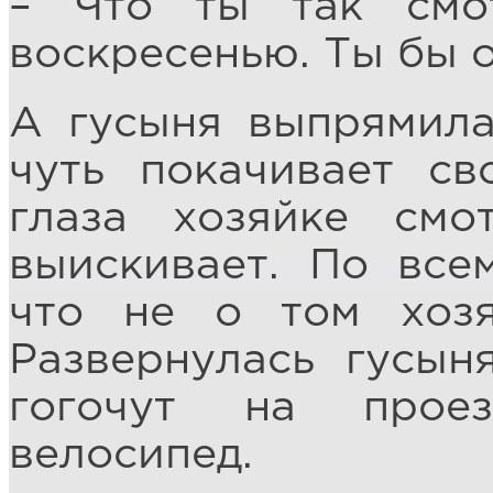
– Что ты так смо
воскресенью. Ты бы о
А гусыня выпрямила
чуть покачивает с
глаза хозяйке смо
выискивает. По все
что не о том хозя
Развернулась гусын
гогочут на прое
велосипед.