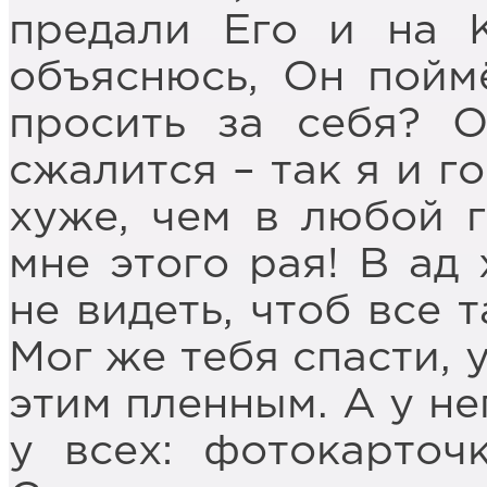
предали Его и на 
объяснюсь, Он поймё
просить за себя? 
сжалится – так я и г
хуже, чем в любой г
мне этого рая! В ад 
не видеть, чтоб все 
Мог же тебя спасти, 
этим пленным. А у не
у всех: фотокарточк