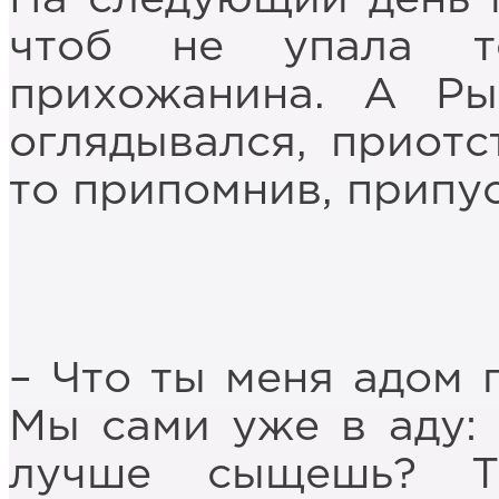
чтоб не упала т
прихожанина. А Р
оглядывался, приотс
то припомнив, припус
– Что ты меня адом 
Мы сами уже в аду: 
лучше сыщешь? Т