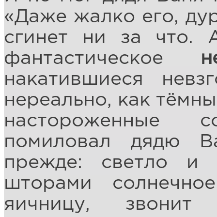
«Даже жалко его, дур
сгинет ни за что.
фантастическое
н
накатившиеся нев
нереально, как тёмны
настороженные с
помиловал дядю В
прежде: светло и 
шторами солнечно
яичницу, звонит