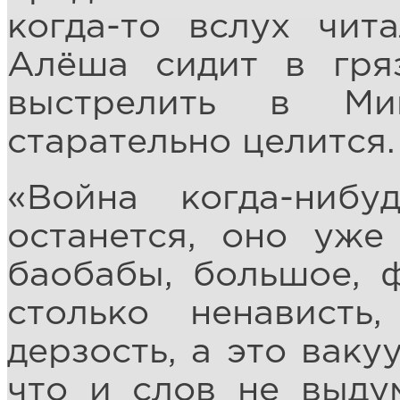
когда-то вслух чит
Алёша сидит в гря
выстрелить в Миш
старательно целится.
«Война когда-нибу
останется, оно уже
баобабы, большое, ф
столько ненавист
дерзость, а это ваку
что и слов не выду