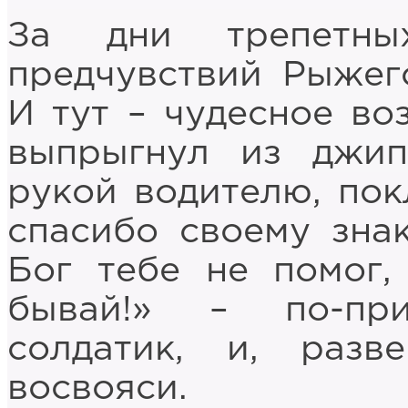
За дни трепетны
предчувствий Рыжег
И тут – чудесное во
выпрыгнул из джип
рукой водителю, пок
спасибо своему зна
Бог тебе не помог,
бывай!» – по-при
солдатик, и, разв
восвояси.