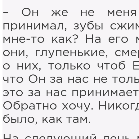
– Он же не меня
принимал, зубы сжим
мне-то как? На его 
они, глупенькие, см
о них, только чтоб 
что Он за нас не тол
это за нас принимает
Обратно хочу. Никогд
было, как там.
На следующий день м