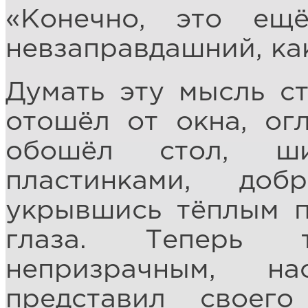
«Конечно, это ещ
невзаправдашний, как
Думать эту мысль ст
отошёл от окна, ог
обошёл стол, ши
пластинками, до
укрывшись тёплым п
глаза. Теперь 
непризрачным, н
представил своего