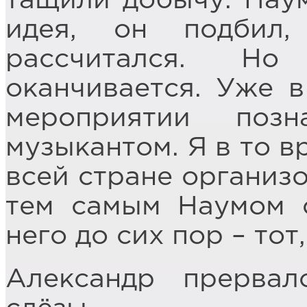
тащили добычу. Наум
идея, он подбил
рассчитался. Н
оканчивается. Уже в
мероприятии поз
музыкантом. Я в то в
всей стране организо
тем самым Наумом о
него до сих пор – то
Александр прервал