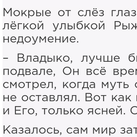
Мокрые от слёз глаз
лёгкой улыбкой Рыж
недоумение.
– Владыко, лучше б
подвале, Он всё вре
смотрел, когда муть 
не оставлял. Вот как
и Его, только ясней. 
Казалось, сам мир за