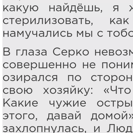
какую найдёшь, я 
стерилизовать, ка
намучались мы с тобо
В глаза Серко невоз
совершенно не пони
озирался по сторо
свою хозяйку: «Чт
Какие чужие остры
этого, давай домой
захлопнулась, и Лю