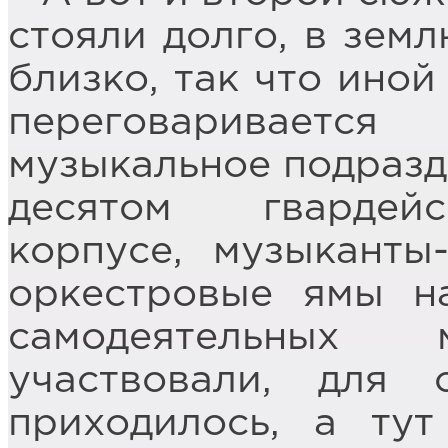
стояли долго, в земл
близко, так что иной
переговариваетс
музыкальное подразд
десятом гвардей
корпусе, музыканты
оркестровые ямы н
самодеятельных 
участвовали, для
приходилось, а ту