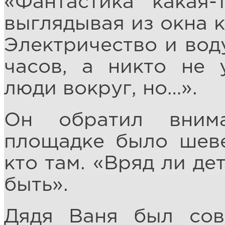
«Фантастика какая-
выглядывая из окна к
Электричество и вод
часов, а никто не 
люди вокруг, но…».
Он обратил вним
площадке было шеве
кто там. «Вряд ли де
быть».
Дядя Ваня был сов