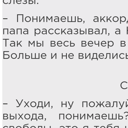
слёзы.
– Понимаешь, аккор
папа рассказывал, а 
Так мы весь вечер в
Больше и не виделись
С
– Уходи, ну пожалуй
выхода, понимаеш