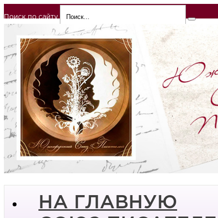
Поиск по сайту
НА ГЛАВНУЮ