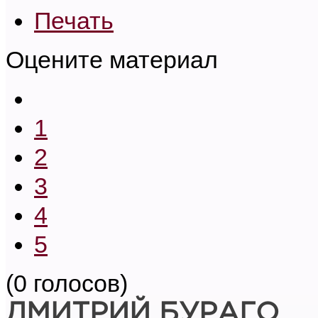
Печать
Оцените материал
1
2
3
4
5
(0 голосов)
ДМИТРИЙ БУРАГО