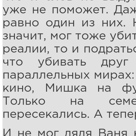
уже не поможет. Даж
равно один из них.
значит, мог тоже уби
реалии, то и подрать
что убивать дру
параллельных мирах:
кино, Мишка на фу
Только на семе
пересекались. А тепер
И не мог дядя Ваня 