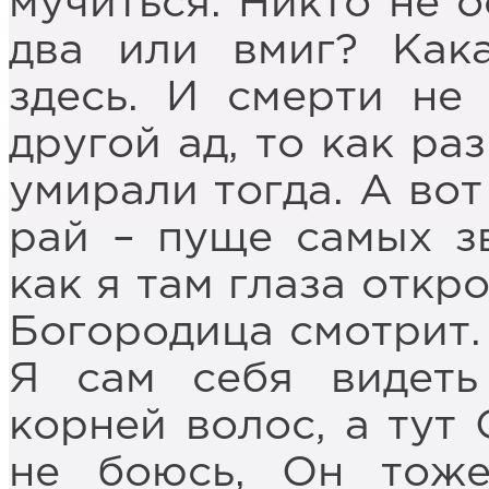
мучиться. Никто не о
два или вмиг? Кака
здесь. И смерти не
другой ад, то как раз
умирали тогда. А вот
рай – пуще самых з
как я там глаза откр
Богородица смотрит. 
Я сам себя видеть
корней волос, а тут 
не боюсь, Он тоже