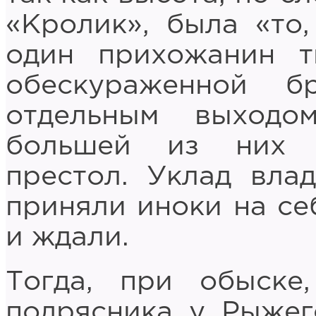
«Кролик», была «то,
один прихожанин т
обескураженной 
отдельным выход
большей из них 
престол. Уклад вла
приняли иноки на се
и ждали.
Тогда, при обыске
подрясника у Рыжег