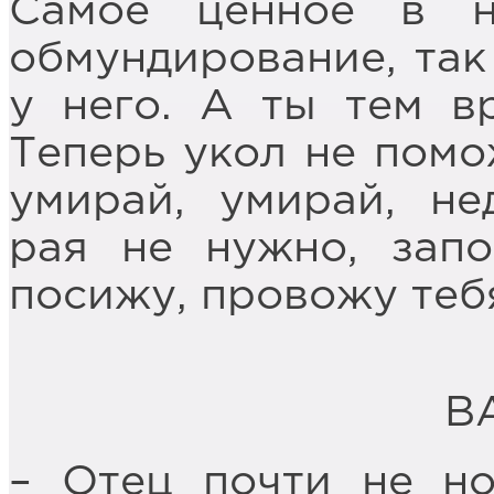
Самое ценное в 
обмундирование, так 
у него. А ты тем в
Теперь укол не помо
умирай, умирай, не
рая не нужно, зап
посижу, провожу теб
В
– Отец почти не но