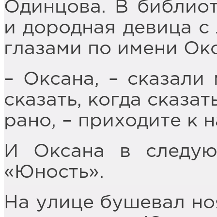
Одинцова. В библио
и дородная девица с 
глазами по имени Окс
– Оксана, – сказали 
сказать, когда сказа
рано, – приходите к н
И Оксана в следу
«Юность».
На улице бушевал ноя