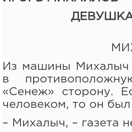
ДЕВУШКА
МИ
Из машины Михалыч
в противоположн
«Сенеж» сторону. 
человеком, то он был
– Михалыч, – газета н