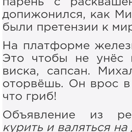
парень с раскваше
допижонился, как Мих
были претензии к мир
На платформе желез
Это чтобы не унёс 
виска, сапсан. Мих
оторвёшь. Он врос в
что гриб!
Объявление из ре
курить и валяться на