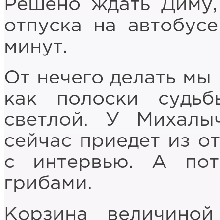
Решено ждать Диму,
отпуска на автобусе
минут.
От нечего делать мы 
как полоски судь
светлой. У Михалы
сейчас приедет из от
с интервью. А по
грибами.
Корзина величино