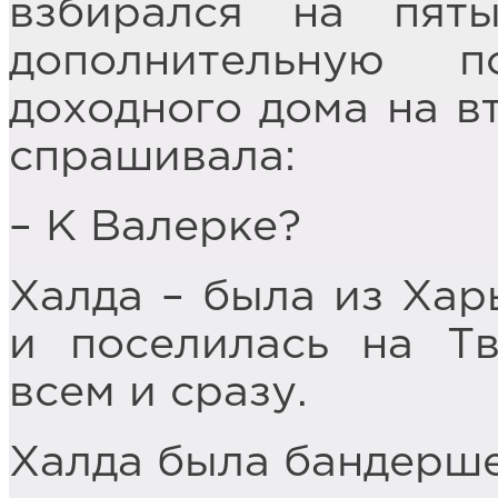
взбирался на пят
дополнительную п
доходного дома на в
спрашивала:
– К Валерке?
Халда – была из Хар
и поселилась на Тв
всем и сразу.
Халда была бандерше