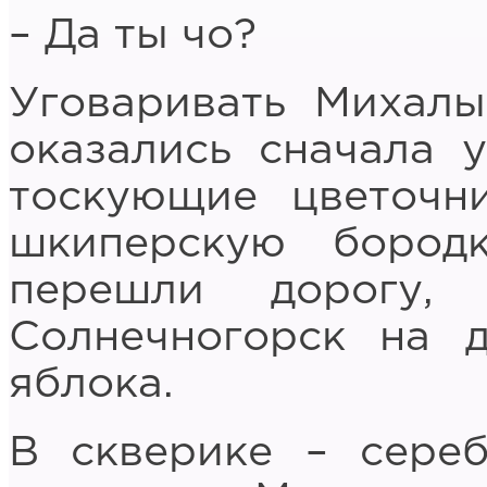
– Да ты чо?
Уговаривать Михалы
оказались сначала у
тоскующие цветочн
шкиперскую бород
перешли дорогу,
Солнечногорск на 
яблока.
В скверике – сере