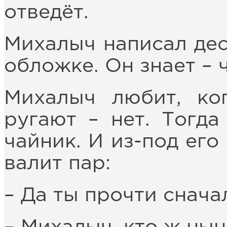
отведёт.
Михалыч написал дес
обложке. Он знает – ч
Михалыч любит, ког
ругают – нет. Тогда
чайник. И из-под его
валит пар:
– Да ты прочти снача