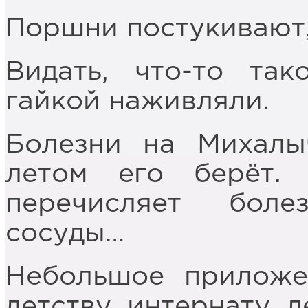
Поршни постукивают,
Видать, что-то так
гайкой наживляли.
Болезни на Михалы
летом его берёт
перечисляет боле
сосуды…
Небольшое приложе
детству, интернату, 