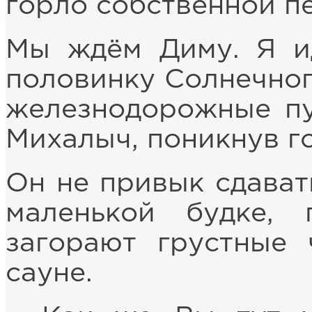
горло собственной пе
Мы ждём Диму. Я и
половинку Солнечног
железнодорожные пут
Михалыч, поникнув го
Он не привык сдават
маленькой будке,
загорают грустные 
сауне.