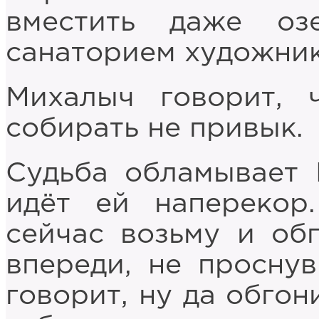
вместить даже о
санаторием художник
Михалыч говорит, 
собирать не привык.
Судьба обламывает 
идёт ей наперекор.
сейчас возьму и об
впереди, не проснув
говорит, ну да обгон