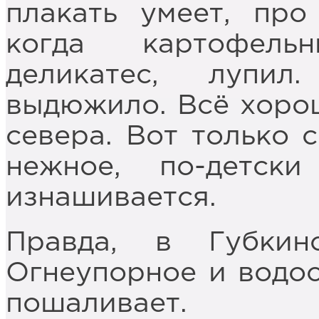
плакать умеет, про
когда картофель
деликатес, лупи
выдюжило. Всё хорош
севера. Вот только 
нежное, по-детск
изнашивается.
Правда, в Губкинс
Огнеупорное и водос
пошаливает.