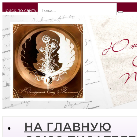
Поиск по сайту
НА ГЛАВНУЮ