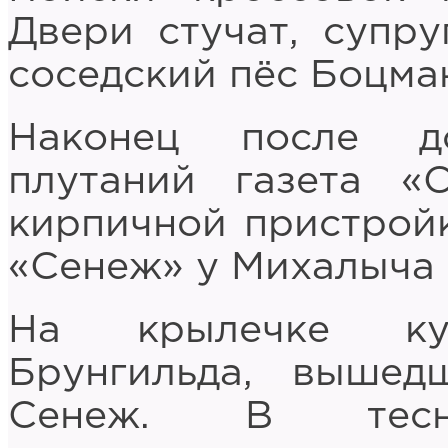
Двери стучат, супру
соседский пёс Боцма
Наконец после д
плутаний газета «
кирпичной пристройк
«Сенеж» у Михалыча 
На крылечке ку
Брунгильда, вышед
Сенеж. В тесн