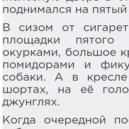
поднимался на пятый
В сизом от сигарет
площадки пятого
окурками, большое кр
помидорами и фику
собаки. А в кресл
шортах, на её гол
джунглях.
Когда очередной пос