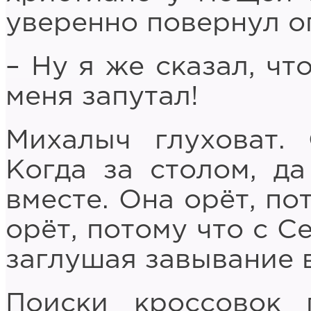
уверенно повернул о
– Ну я же сказал, чт
меня запутал!
Михалыч глуховат. 
Когда за столом, д
вместе. Она орёт, по
орёт, потому что с С
заглушая завывание 
Поиски кроссовок 