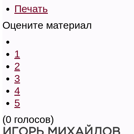
Печать
Оцените материал
1
2
3
4
5
(0 голосов)
ИГОРЬ МИХАЙЛОВ