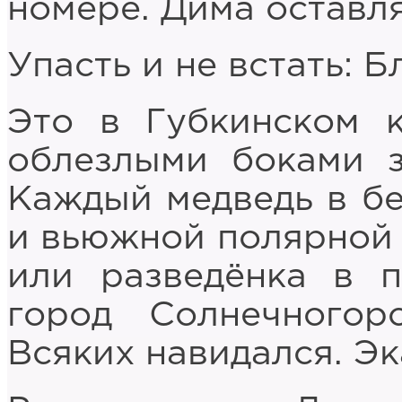
номере. Дима оставля
Упасть и не встать: Б
Это в Губкинском 
облезлыми боками з
Каждый медведь в бе
и вьюжной полярной 
или разведёнка в п
город Солнечногор
Всяких навидался. Эк