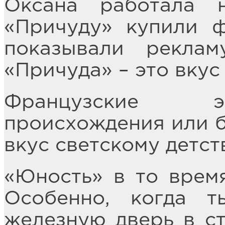
Оксана работала 
«Причуду» купили ф
показывали рекла
«Причуда» – это вкус
Французские э
происхождения или б
вкус светскому детст
«Юность» в то врем
Особенно, когда 
железную дверь в ст