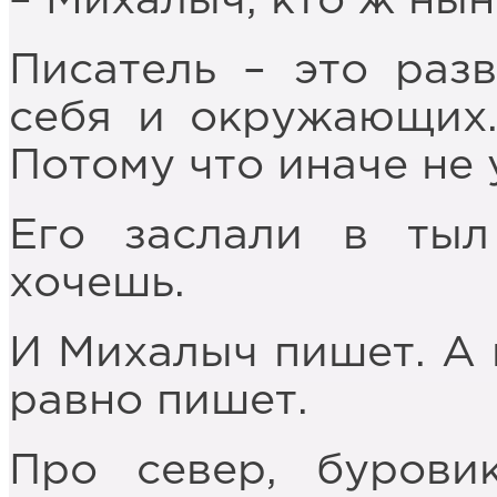
– Михалыч, кто ж нын
Писатель – это раз
себя и окружающих.
Потому что иначе не 
Его заслали в тыл
хочешь.
И Михалыч пишет. А н
равно пишет.
Про север, буровик