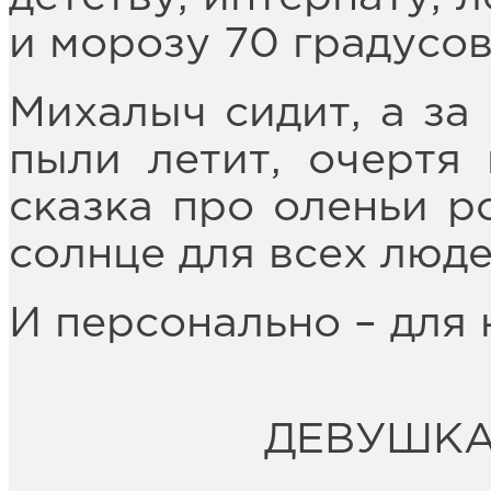
и морозу 70 градусов
Михалыч сидит, а за
пыли летит, очертя 
сказка про оленьи р
солнце для всех люде
И персонально – для 
ДЕВУШКА