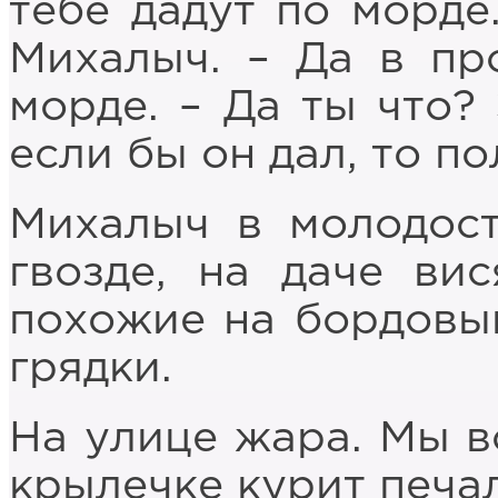
тебе дадут по морде.
Михалыч. – Да в пр
морде. – Да ты что? 
если бы он дал, то по
Михалыч в молодост
гвозде, на даче вис
похожие на бордовый
грядки.
На улице жара. Мы в
крылечке курит печа