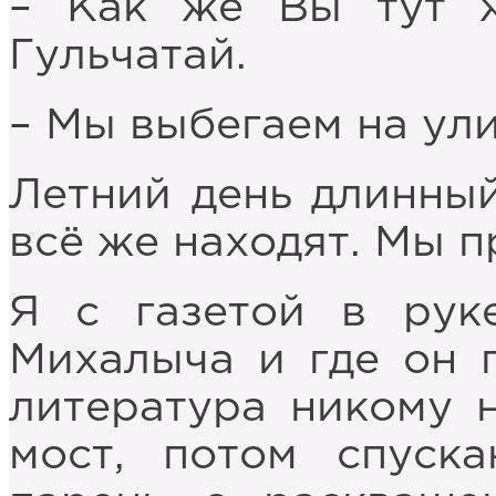
– Как же Вы тут 
Гульчатай.
– Мы выбегаем на ули
Летний день длинный,
всё же находят. Мы 
Я с газетой в рук
Михалыча и где он г
литература никому 
мост, потом спуска