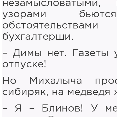
незамысловатыми,
узорами бьют
обстоятельств
бухгалтерши.
– Димы нет. Газеты 
отпуске!
Но Михалыча про
сибиряк, на медведя
– Я – Блинов! У м