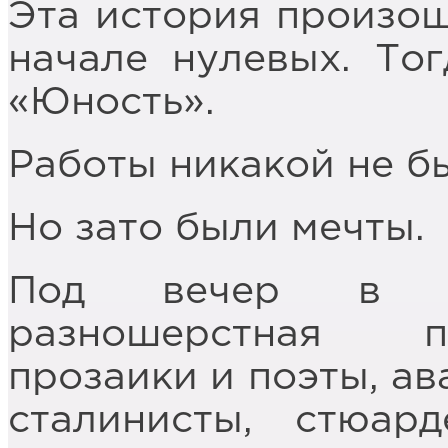
Эта история произошл
начале нулевых. То
«Юность».
Работы никакой не бы
Но зато были мечты.
Под вечер в «Ю
разношерстная п
прозаики и поэты, ав
сталинисты, стюард