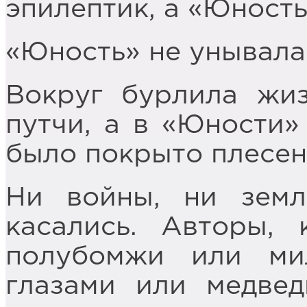
эпилептик, а «Юность
«Юность» не унывала
Вокруг бурлила жиз
путчи, а в «Юности»
было покрыто плесен
Ни войны, ни земл
касались. Авторы, 
полубомжи или ми
глазами или медвед