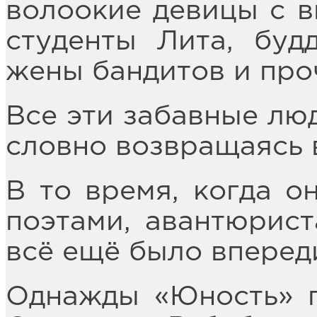
волоокие девицы с в
студенты Лита, буд
жены бандитов и про
Все эти забавные лю
словно возвращаясь 
В то время, когда о
поэтами, авантюрист
всё ещё было впереди
Однажды «Юность» п