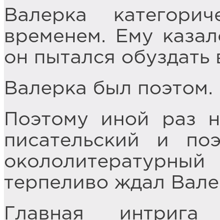
Валерка категори
временем. Ему казал
он пытался обуздать 
Валерка был поэтом.
Поэтому иной раз н
писательский и поэ
окололитературны
терпеливо ждал Вале
Главная интрига