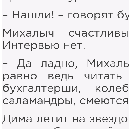
– Нашли! – говорят б
Михалыч счастливы
Интервью нет.
– Да ладно, Михалы
равно ведь читать
бухгалтерши, коле
саламандры, смеются
Дима летит на звездо