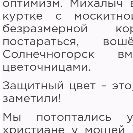
оптимизм. Михалыч 
куртке с москитн
безразмерной ко
постараться, в
Солнечногорск в
цветочницами.
Защитный цвет – это
заметили!
Мы потоптались 
христиане у мощей 