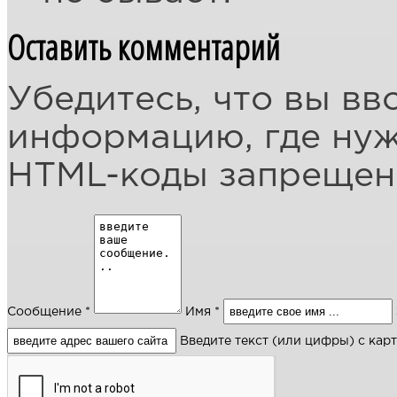
Оставить комментарий
Убедитесь, что вы вв
информацию, где ну
HTML-коды запреще
Сообщение *
Имя *
Введите текст (или цифры) с кар