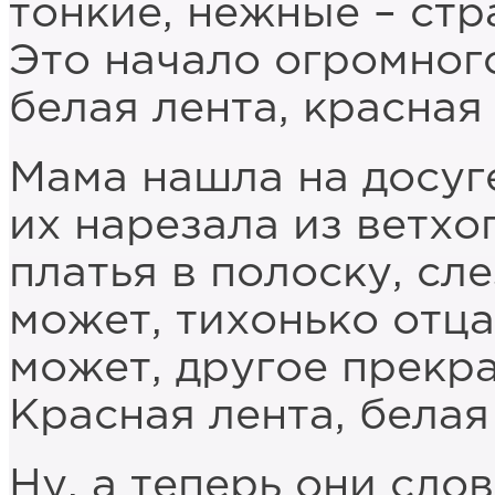
тонкие, нежные – ст
Это начало огромного
белая лента, красная 
Мама нашла на досуге
их нарезала из ветхо
платья в полоску, сле
может, тихонько отца
может, другое прекр
Красная лента, белая
Ну, а теперь они слов