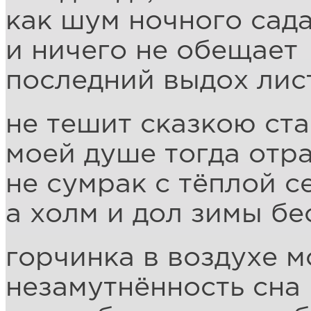
как шум ночного сада
и ничего не обещает
последний выдох лис
не тешит сказкою ст
моей душе тогда отр
не сумрак с тёплой с
а холм и дол зимы бе
горчинка в воздухе м
незамутнённость сна 