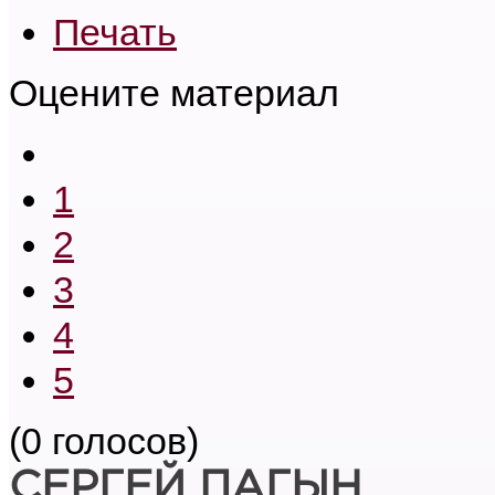
Печать
Оцените материал
1
2
3
4
5
(0 голосов)
СЕРГЕЙ ПАГЫН