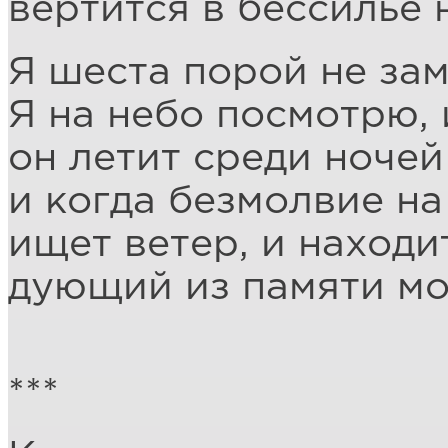
вертится в бессилье 
Я шеста порой не за
Я на небо посмотрю, 
он летит среди ночей
и когда безмолвие на
ищет ветер, и находи
дующий из памяти мо
***