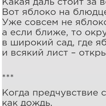
Какая даль стоит за 
Вот яблоко на блюдц
Уже совсем не яблоко
а если ближе, то окр
в широкий сад, где я
и всякий лист – откр
***
Когда предчувствие с
как дождь,