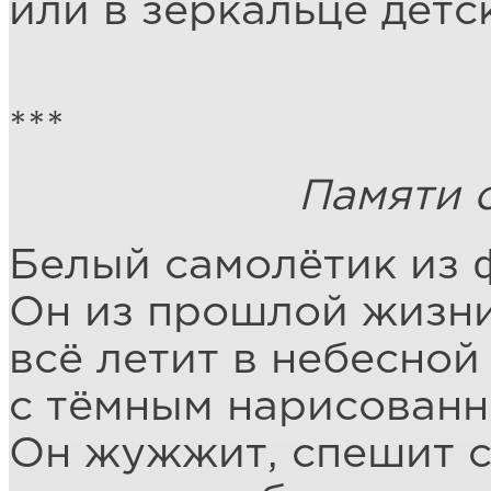
или в зеркальце детс
***
Памяти от
Белый самолётик из 
Он из прошлой жизни
всё летит в небесной
с тёмным нарисованн
Он жужжит, спешит с