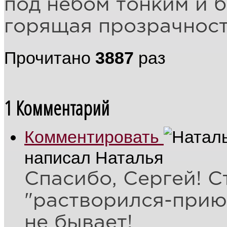
под небом тонким и 
горящая прозрачност
Прочитано
3887
раз
1
Комментарий
Комментировать
написал Наталья
Спасибо, Сергей! 
"растворился-приют
не бывает!