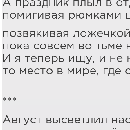
А праздник плыл в о
помигивая рюмками 
позвякивая ложечкой
пока совсем во тьме
И я теперь ищу, и не
то место в мире, где
***
Август высветлил на