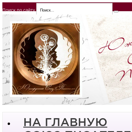
Поиск по сайту
НА ГЛАВНУЮ