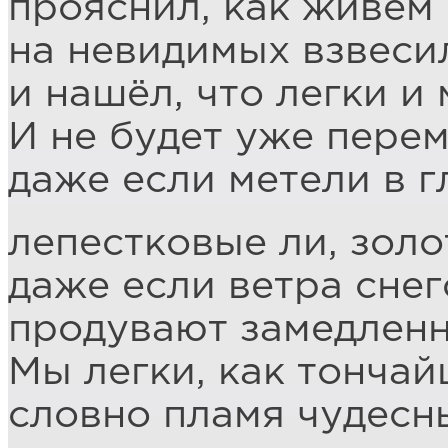
прояснил, как живём
на невидимых взвесил
и нашёл, что легки и
И не будет уже пере
даже если метели в г
лепестковые ли, золо
даже если ветра сне
продувают замедленн
Мы легки, как тончай
словно пламя чудесн