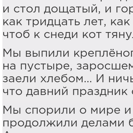
и стол дощатый, и го
как тридцать лет, как
чтоб к снеди кот тян
Мы выпили креплёно
на пустыре, заросше
заели хлебом… И ничь
что давний праздник
Мы спорили о мире и
продолжили делами 