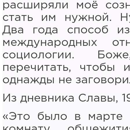
расширяли моё созн
стать им нужной. Н
Два года способ и
международных о
социологии. Бож
перечитать, чтобы и
однажды не заговори
Из дневника Славы, 1
«Это было в марте 
комнату общежи