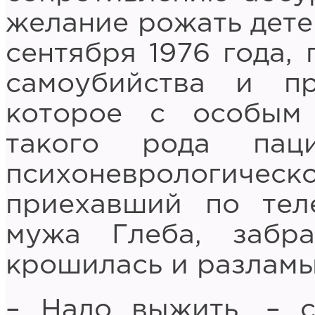
желание рожать детей
сентября 1976 года,
самоубийства и пр
которое с особым
такого рода пац
психоневрологическо
приехавший по тел
мужа Глеба, забр
крошилась и разламы
– Надо выжить, – с