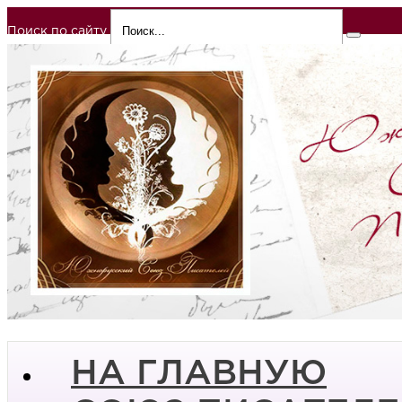
Поиск по сайту
НА ГЛАВНУЮ