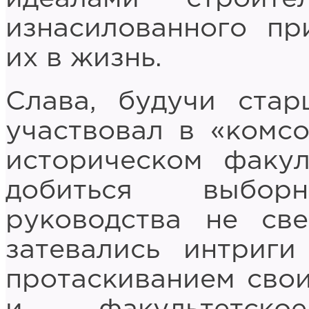
изнасилованного пр
их в жизнь.
Слава, будучи стар
участвовал в «комс
историческом факул
добиться выборн
руководства не све
затевались интриг
протаскиванием свои