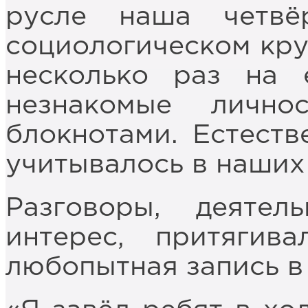
русле наша четвё
социологическом кру
несколько раз на 
незнакомые личн
блокнотами. Естеств
учитывалось в наших
Разговоры, деятел
интерес, притяги
любопытная запись в