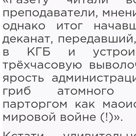
преподаватели, мнен
однако итог начав
деканат, передавший,
в КГБ и устроив
трёхчасовую выволо
ярость администрац
гриб атомного в
парторгом как маои
мировой войне (!)».