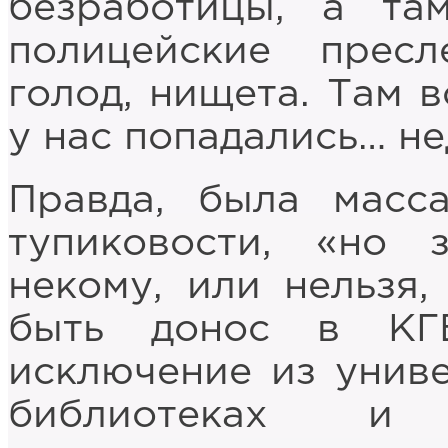
безработицы, а та
полицейские пресле
голод, нищета. Там в
у нас попадались… не
Правда, была масс
тупиковости, «но 
некому, или нельзя,
быть донос в КГБ
исключение из униве
библиотеках и 