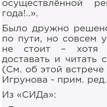
осуществлённой ре
года!..».
Было дружно решено
по пути, но совсем 
не стоит – хотя 
доставать и читать 
(См. об этой встрече
Игрунова - прим. ред.
Из «СИДа»: