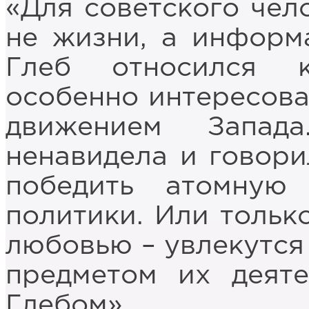
«Для советского чел
не жизни, а информ
Глеб относился 
особенно интересов
движением Запад
ненавидела и говори
победить атомную
политики. Или тольк
любовью – увлекутся
предметом их деяте
Глебом».