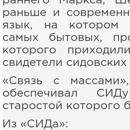
раннего Маркса, Ш
раньше и современн
язык, на котором 
самых бытовых, пр
которого приходил
свидетели сидовских
«Связь с массами»
обеспечивал СИД
старостой которого 
Из «СИДа»: