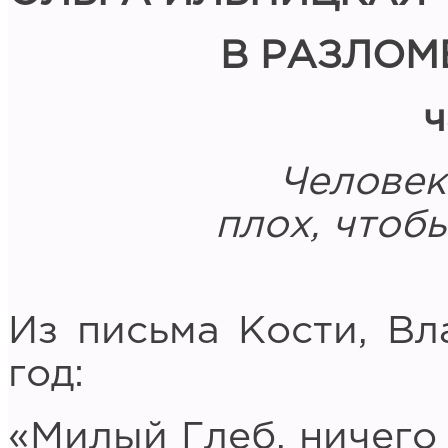
В РАЗЛОМЕ 
ч
Человек
плох, чтобы
Из письма Кости, Вл
год:
«Милый Глеб, ничего 