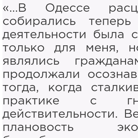
«…В Одессе расц
собирались тепер
деятельности была с
только для меня, 
являлись граждан
продолжали осознав
тогда, когда сталк
практике с гну
действительности. В
плановость эко