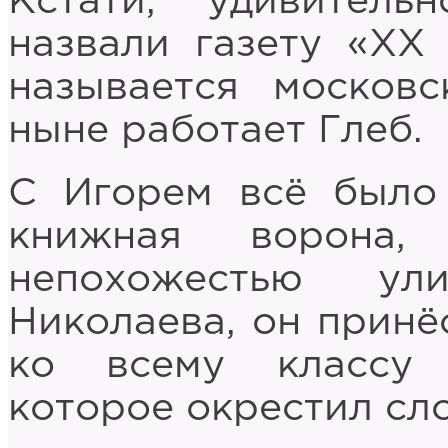
Кстати, удивитель
назвали газету «XX
называется москов
ныне работает Глеб.
С Игорем всё было 
книжная ворона,
непохожестью ул
Николаева, он принё
ко всему классу 
которое окрестил сл