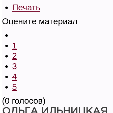
Печать
Оцените материал
1
2
3
4
5
(0 голосов)
ОЛЬГА ИЛЬНИЦКАЯ