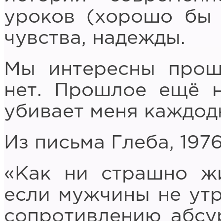
уроков (хорошо бы 
чувства, надежды.
Мы интересны прошл
нет. Прошлое ещё н
убивает меня каждод
Из письма Глеба, 1976
«Как ни страшно жи
если мужчины не утр
сопротивлению абсу