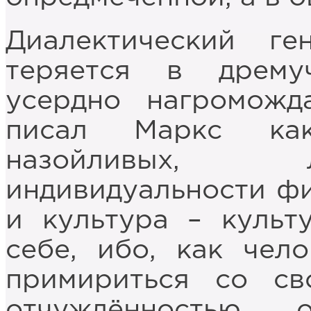
Диалектический г
теряется в дрему
усердно нагроможд
писал Маркс как
назойливых, 
индивидуальности фи
и культура – культ
себе, ибо, как чел
примириться со св
отчуждённостью 