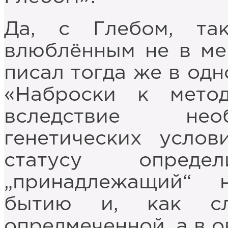
Да, с Глебом, так
влюблённым не в мен
писал тогда же в одн
«Наброски к мето
вследствие нео
генетических усло
статусу опред
„принадлежащий“ 
бытию и, как сл
опредмеченной, а в 