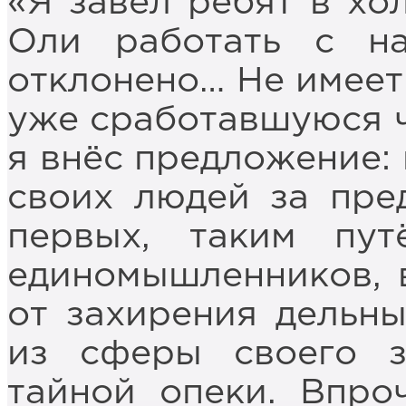
«Я завёл ребят в хо
Оли работать с н
отклонено… Не имеет
уже сработавшуюся ч
я внёс предложение: 
своих людей за пре
первых, таким пу
единомышленников, в
от захирения дельны
из сферы своего з
тайной опеки. Впро