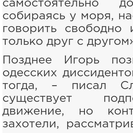
самостоятельно д
собираясь у моря, н
говорить свободно 
только друг с другом»
Позднее Игорь по
одесских диссиденто
тогда, – писал С
существует подп
движение, но кон
захотели, рассматр