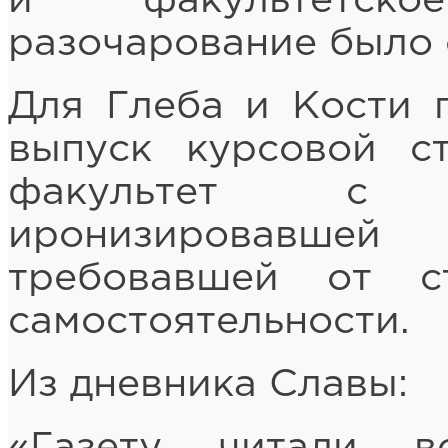
и факультетск
разочарование было 
Для Глеба и Кости 
выпуск курсовой ст
факультет с 
иронизировавшей
требовавшей от с
самостоятельности.
Из дневника Славы:
«Газету читали 