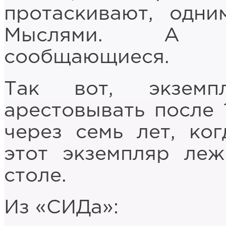
протаскивают, одн
Мыслями. А к
сообщающиеся.
Так вот, экземп
арестовывать после 
через семь лет, ко
этот экземпляр ле
столе.
Из «СИДа»: