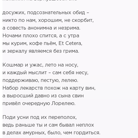
досужих, подсознательных обид –
никто по нам, хорошим, не скорбит,
а совесть анонимна и незрима.
Ночами плохо спится, а с утра
мы курим, кофе пьём, Et Cetera,
и зеркалу являемся без грима.
Кошмар и ужас, лето на носу,
и каждый мыслит – сам себя несу,
поддерживаю, пестую, лелею.
Набор лекарств похож на карту вин,
а выросший давно из сына свин
привёл очередную Лорелею.
Поди усни под их переполох,
ведь раньше ты и сам бывал неплох
в делах амурных, было, чем гордиться.