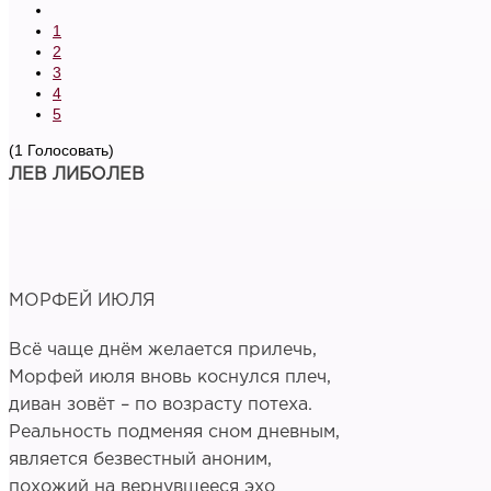
1
2
3
4
5
(1 Голосовать)
ЛЕВ ЛИБОЛЕВ
МОРФЕЙ ИЮЛЯ
Всё чаще днём желается прилечь,
Морфей июля вновь коснулся плеч,
диван зовёт – по возрасту потеха.
Реальность подменяя сном дневным,
является безвестный аноним,
похожий на вернувшееся эхо