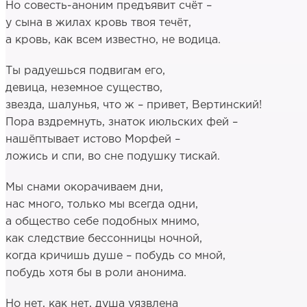
Но совесть-аноним предъявит счёт –
у сына в жилах кровь твоя течёт,
а кровь, как всем известно, не водица.
Ты радуешься подвигам его,
девица, неземное существо,
звезда, шалунья, что ж – привет, Вертинский!
Пора вздремнуть, знаток июльских фей –
нашёптывает истово Морфей –
ложись и спи, во сне подушку тискай.
Мы снами окорачиваем дни,
нас много, только мы всегда одни,
а общество себе подобных мнимо,
как следствие бессонницы ночной,
когда кричишь душе – побудь со мной,
побудь хотя бы в роли анонима.
Но нет, как нет, душа уязвлена