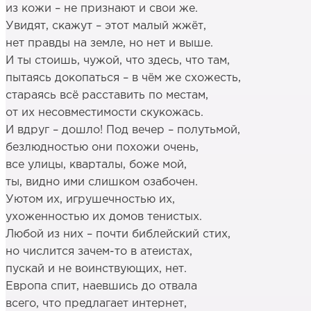
из кожи – не признают и свои же.
Увидят, скажут – этот малый жжёт,
нет правды на земле, но нет и выше.
И ты стоишь, чужой, что здесь, что там,
пытаясь докопаться – в чём же схожесть,
стараясь всё расставить по местам,
от их несовместимости скукожась.
И вдруг – дошло! Под вечер – полутьмой,
безлюдностью они похожи очень,
все улицы, кварталы, боже мой,
ты, видно ими слишком озабочен.
Уютом их, игрушечностью их,
ухоженностью их домов тенистых.
Любой из них – почти библейский стих,
но числится зачем-то в атеистах,
пускай и не воинствующих, нет.
Европа спит, наевшись до отвала
всего, что предлагает интернет,