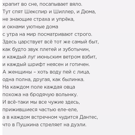
храпит во сне, посапывает вяло.
Тут спят Шекспир и Шиллер, и Дюма,
не знающие страха и упрёка,
и окнами уютные дома
с утра на мир посматривают строго.
Здесь царствует всё тот же самый быт,
как будто звук плетей и зуботычин,
и каждый луг июньским ветром взбит,
и каждый шрифт неясен и готичен.
А женщины – хоть воду пей с лица,
одна полна, другая, как былинка.
На каждом поле каждая овца
похожа на бродячую волынку.
И всё-таки мы все чужие здесь,
прижившиеся частью еле-еле,
а в каждом встречном чудится Дантес,
что в Пушкина стреляет на дуэли.