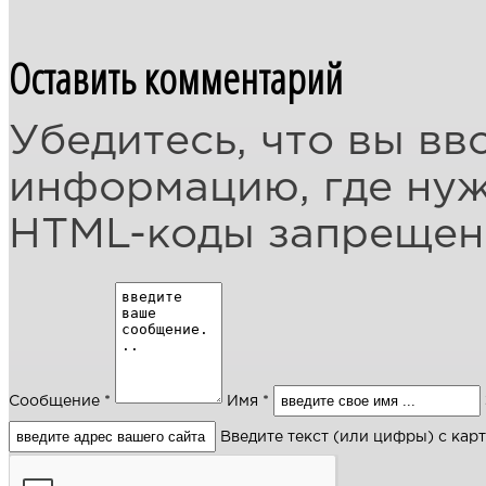
Оставить комментарий
Убедитесь, что вы вв
информацию, где ну
HTML-коды запреще
Сообщение *
Имя *
Введите текст (или цифры) с кар