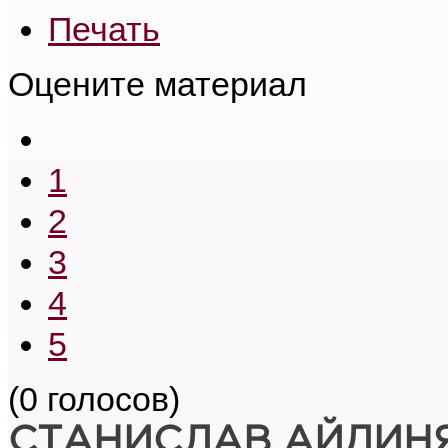
Печать
Оцените материал
1
2
3
4
5
(0 голосов)
С
ТАНИСЛАВ АЙДИН