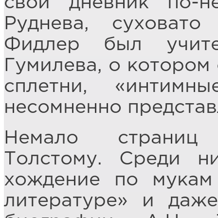
свой дневник по-н
Руднева, суховато
Фидлер был учит
Гумилева, о котором 
сплетни, «интимн
несомненно представ
Немало страниц
Толстому. Среди н
хождение по мукам
литературе» и даж