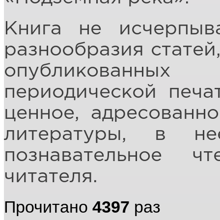
Книга не исчерпыв
разнообразия статей,
опубликованны
периодической печа
ценное, адресованн
литературы, в н
познавательное ч
читателя.
Прочитано
4397
раз