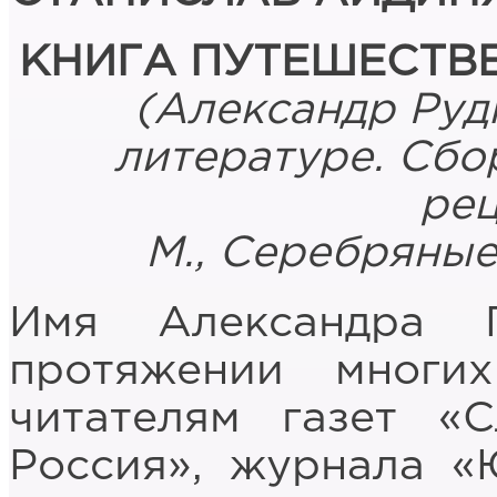
КНИГ
А ПУТЕШЕСТВ
(Александр Руд
литературе.
Сбор
ре
М., Серебряные
Имя Александра 
протяжении многих
читателям газет «
Россия», журнала «