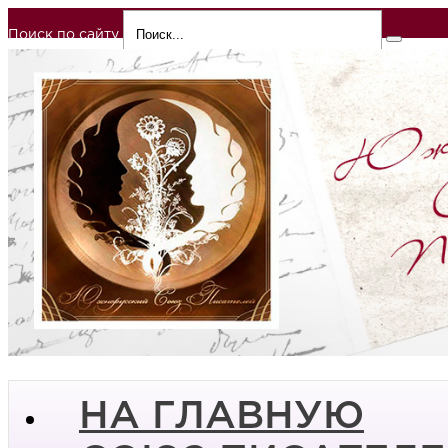
Поиск по сайту
НА ГЛАВНУЮ