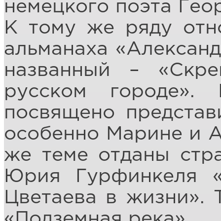
немецкого поэта Гео
К тому же ряду отн
альманаха «Александ
названный – «Скр
русском городе».
посвящено представ
особенно Марине и А
же теме отданы стр
Юрия Гурфинкеля «
Цветаева в жизни». 
«Подземная река».