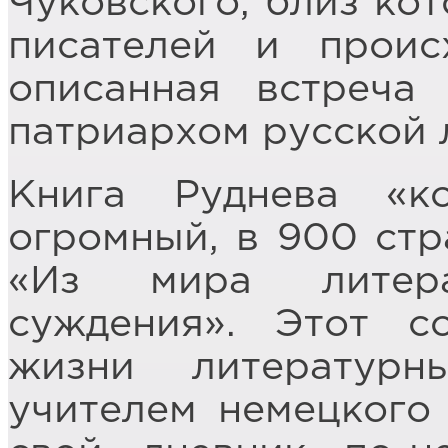
Чуковского, близ кот
писателей и проис
описанная встреча
патриархом русской л
Книга Руднева «к
огромный, в 900 стр
«Из мира литера
суждения». Этот с
жизни литературн
учителем немецкого 