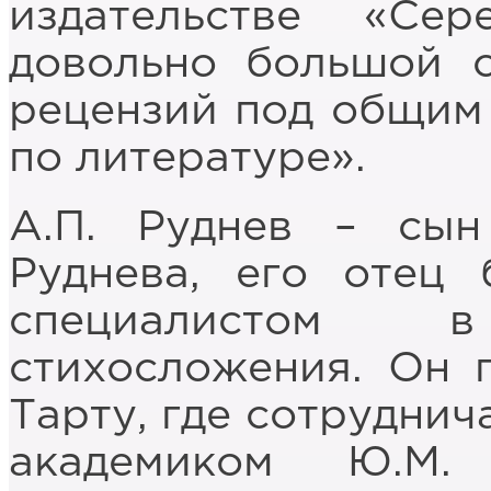
издательстве «Се
довольно большой с
рецензий под общим
по литературе».
А.П. Руднев – сын
Руднева, его отец
специалистом 
стихосложения. Он 
Тарту, где сотруднич
академиком Ю.М.