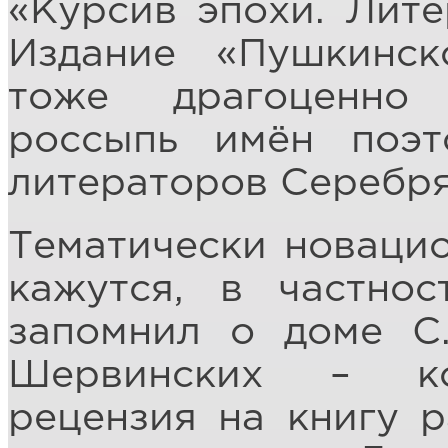
«Курсив эпохи. Лите
Издание «Пушкинск
тоже драгоценно 
россыпь имён поэт
литераторов Серебря
Тематически новаци
кажутся, в частнос
запомнил о доме С.
Шервинских – ко
рецензия на книгу 