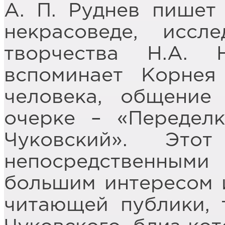
А. П. Руднев пишет
некрасоведе, иссл
творчества Н.А.
вспоминает Корнея
человека, общени
очерке – «Переделк
Чуковский». Это
непосредственным
большим интересом 
читающей публики, 