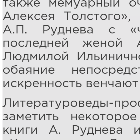
также мемуарный о
Алексея Толстого»,
А.П. Руднева с «
последней женой А
Людмилой Ильинично
обаяние непосредс
искренность венчают 
Литературоведы-п
заметить некоторое
книги А. Руднева 