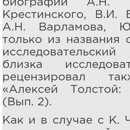
биографии А.Н. 
Крестинского, В.И. 
А.Н. Варламова, Ю
только из названия 
исследовательски
близка исследова
рецензировал та
«Алексей Толстой:
(Вып. 2).
Как и в случае с К. 