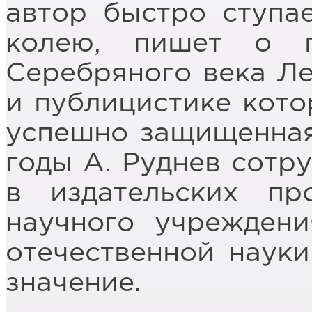
автор быстро ступа
колею, пишет о п
Серебряного века Ле
и публицистике кото
успешно защищенная
годы А. Руднев сотр
в издательских пр
научного учреждени
отечественной наук
значение.