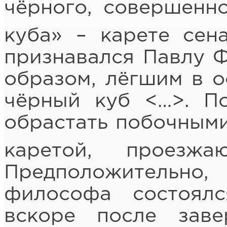
чёрного, совершенно
куба» – карете сен
признавался Павлу 
образом, лёгшим в о
чёрный куб <…>. По
обрастать побочными
каретой, проезж
Предположительно
философа состоялс
вскоре после заве