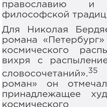
православию и 
философской традиц
Для Николая Бердя
романа «Петербург»
космического расп
вихря с распылени
35
словосочетаний».
В
роман» он отмеча
принадлежащее ху
космического