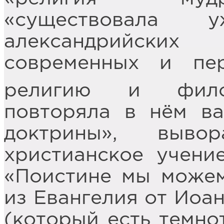
«существовал
александрийских
современных и пе
религию и фило
повторяла в нём в
доктрины», выво
христианское учени
«Поистине мы можем
из Евангелия от Иоан
(который есть темнот