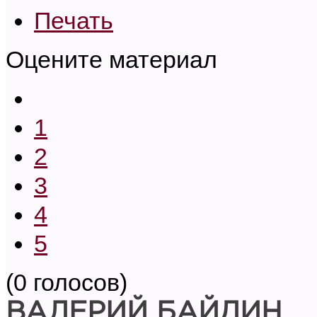
Печать
Оцените материал
1
2
3
4
5
(0 голосов)
ВАЛЕРИЙ БАЙДИН