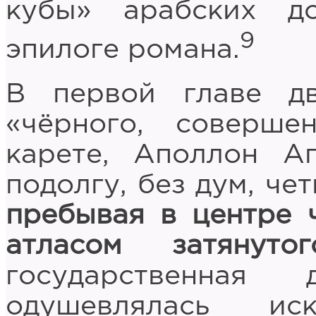
кубы» арабских д
9
эпилоге романа.
В первой главе д
«чёрного, соверше
карете, Аполлон А
подолгу, без дум, че
пребывая в центре 
атласом затянуто
государственная 
одушевлялась и