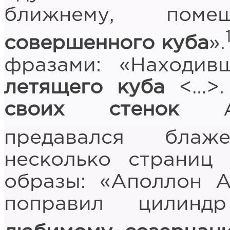
ближнему, пом
совершенного куба
».
фразами: «Находи
летящего куба
<…>
своих стенок
Апо
предавался блаже
несколько страниц
образы: «Аполлон 
поправил цили