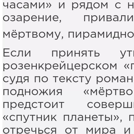
часами» и рядом с 
озарение, прива
мёртвому, пирамидно
Если принять ут
розенкрейцерском «п
судя по тексту роман
подножия «мёртв
предстоит совер
«спутник планеты», 
отречься от мира и