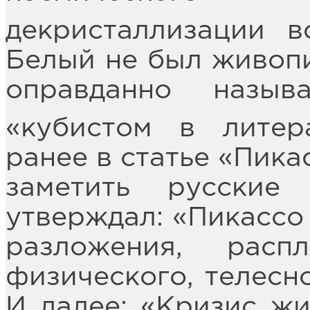
декристаллизации в
Белый не был живопи
оправданно называ
«кубистом в литера
ранее в статье «Пика
заметить русские 
утверждал: «Пикассо
разложения, распл
физического, телесн
И далее: «Кризис ж