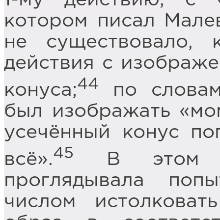
котором писал Малев
не существовало, 
действия с изображе
44
конуса;
по словам
был изображать «мо
усечённый конус пог
45
всё».
В этом ст
проглядывала поп
числом истолковат