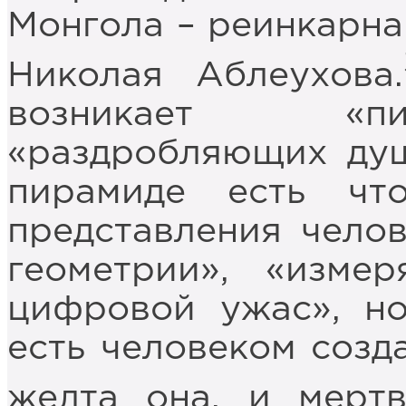
Монгола – реинкарна
Николая Аблеухова.
возникает «пи
«раздробляющих душ
пирамиде есть чт
представления челов
геометрии», «изме
цифровой ужас», но
есть человеком созд
желта она, и мертв