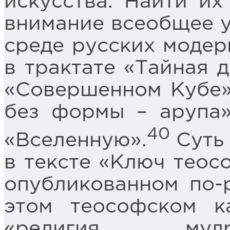
искусства. Найти их
внимание всеобщее у
среде русских модер
в трактате «Тайная д
«Совершенном Кубе»
без формы – арупа»
40
«Вселенную».
Суть 
в тексте «Ключ теос
опубликованном по-р
этом теософском ка
«религия мудр