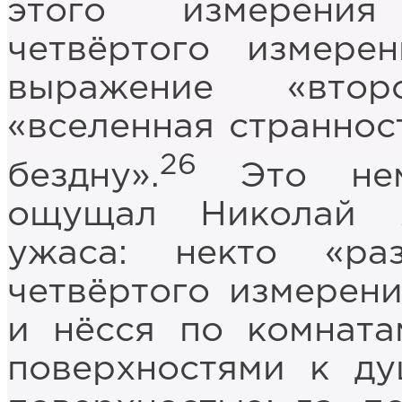
этого измерения
четвёртого измере
выражение «втор
«вселенная страннос
26
бездну».
Это немы
ощущал Николай 
ужаса: некто «ра
четвёртого измерен
и нёсся по комната
поверхностями к ду