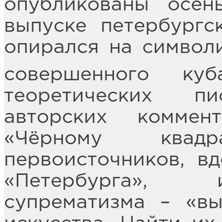
опубликованы осен
выпуске петербургс
опирался на символ
совершенного ку
теоретических п
авторских коммен
«Чёрному квад
первоисточников, в
«Петербурга», 
супрематизма – «вы