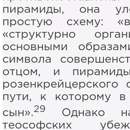
пирамиды, она у
простую схему: «
«структурно орга
основными образам
символа совершенст
отцом, и пирамид
розенкрейцерского 
пути, к которому в
29
сын».
Однако на
теософских убе