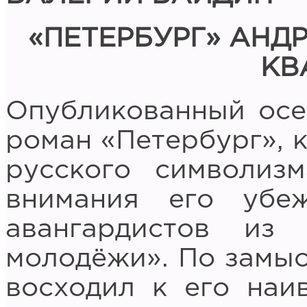
«ПЕТЕРБУРГ» АНД
КВ
Опубликованный осен
роман «Петербург», 
русского символиз
внимания его убе
авангардистов из 
молодёжи». По замыс
восходил к его наи