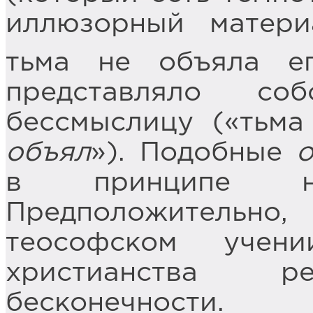
иллюзорный матери
тьма не объяла ег
представляло соб
бессмыслицу («тьм
объял
»). Подобные
в принципе н
Предположительно
теософском учен
христианства ре
бесконечности.