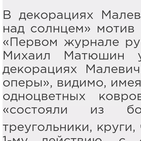
В декорациях Малев
над солнцем» мотив 
«Первом журнале рус
Михаил Матюшин у
декорациях Малевич
оперы», видимо, имея
одноцветных ковро
«состояли из бо
треугольники, круги,
1-му действию, с 