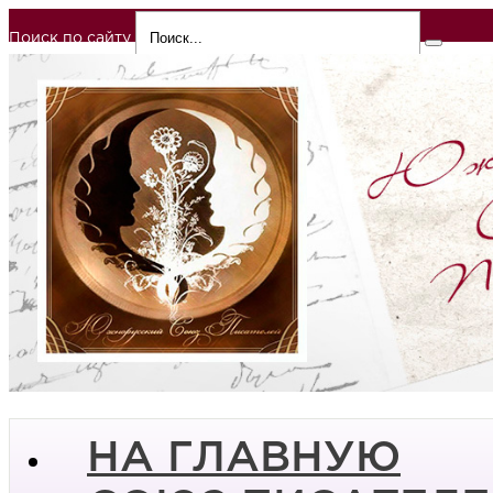
Поиск по сайту
НА ГЛАВНУЮ