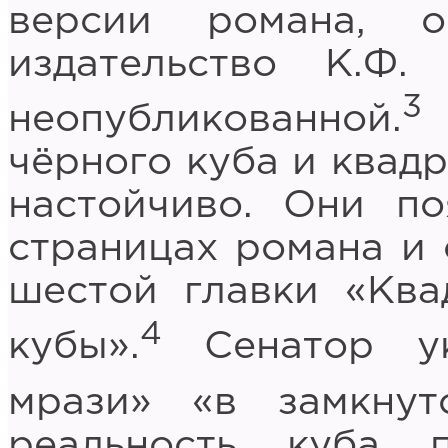
версии романа, 
издательство К.Ф.
3
неопубликованной.
чёрного куба и квад
настойчиво. Они п
страницах романа и 
шестой главки «Ква
4
кубы».
Сенатор ук
мрази» «в замкнут
реальность куба 