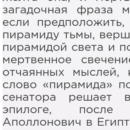
загадочная фраза м
если предположить,
пирамиду тьмы, вер
пирамидой света и 
мертвенное свечени
отчаянных мыслей, 
слово «пирамида» по
сенатора решает 
эпилоге, после 
Аполлонович в Египт