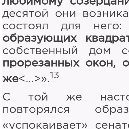
любимому созерцан
десятой они возника
состоял для него
образующих квадра
собственный дом 
прорезанных окон, 
13
же
<…>».
С той же насто
повторялся обра
«успокаивает» сенат