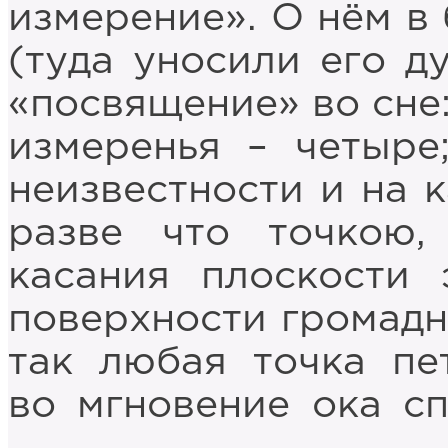
измерение». О нём в
(туда уносили его д
«посвящение» во сне:
измеренья – четыре
неизвестности и на к
разве что точкою,
касания плоскости
поверхности громадн
так любая точка пе
во мгновение ока с