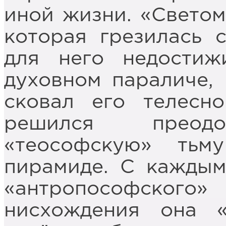
иной жизни. «Светом
которая грезилась с
для него недости
духовном параличе,
сковал его телесн
решился преодо
«теософскую» ть
пирамиде. С каждым
«антропософско
нисхождения она «