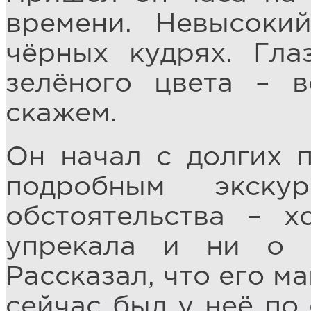
времени. Невысоки
чёрных кудрях. Гла
зелёного цвета – в
скажем.
Он начал с долгих 
подробным экск
обстоятельства – 
упрекала и ни о 
Рассказал, что его м
сейчас был у неё по