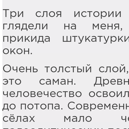
Три слоя истории
глядели на меня,
прикида штукатурк
окон.
Очень толстый слой
это саман. Древ
человечество освои
до потопа. Современ
сёлах мало ч