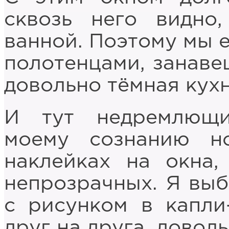
сквозь него видно
ванной. Поэтому мы 
полотенцами, занаве
довольно тёмная кух
И тут недремлющи
моему сознанию 
наклейках на окна,
непрозрачных. Я выб
с рисунком в капли
друг на друга, довол