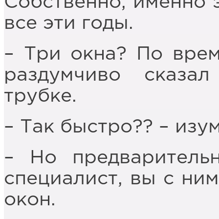
Собственно, именно 
все эти годы.
– Три окна? По врем
раздумчиво сказа
трубке.
– Так быстро?? – изу
– Но предваритель
специалист, вы с ни
окон.