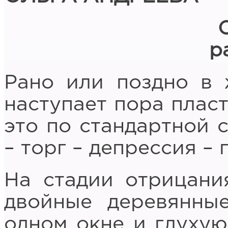
р
Рано или поздно в 
наступает пора плас
это по стандартной с
– торг – депрессия – 
На стадии отрицани
двойные деревянны
одном окне и глухую 