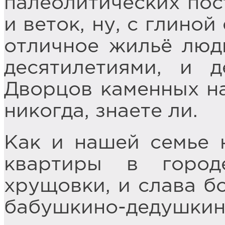
палеолитических пост
и веток, ну, с глино
отличное жильё люд
десятилетиями, и д
Дворцов каменных на
никогда, знаете ли.
Как и нашей семье н
квартиры в горо
хрущовки, и слава бо
бабушкино-деду