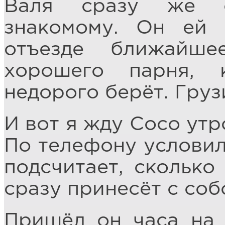
Валя сразу же с
знакомому. Он ей 
отъезде ближайш
хорошего парня,
недорого берёт. Груз
И вот я жду Сосо ут
По телефону условили
подсчитает, сколько
сразу принесёт с соб
Пришёл он часа на 