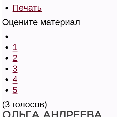
Печать
Оцените материал
1
2
3
4
5
(3 голосов)
ОЛЬГА АНДРЕЕВА