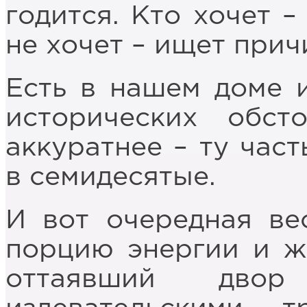
годится. Кто хочет –
не хочет – ищет прич
Есть в нашем доме и
исторических обст
аккуратнее – ту час
в семидесятые.
И вот очередная ве
порцию энергии и ж
оттаявший дво