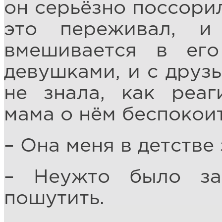
он серьёзно поссорил
это переживал, 
вмешивается в ег
девушками, и с друзь
не знала, как реаг
мама о нём беспокоит
– Она меня в детстве 
– Неужто было за
пошутить.