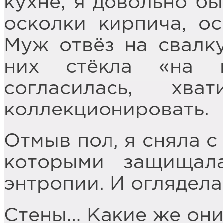
кухне, я довольно б
осколки кирпича, о
Муж отвёз на свалку
них стёкла «на 
согласилась, хв
коллекционировать.
Отмыв пол, я сняла с
которыми защищал
энтропии. И оглядела
Стены… Какие же они 