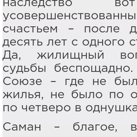
наследство в
усовершенствован
счастьем – после д
десять лет с одного 
Да, жилищный во
судьбы беспощадно.
Союзе – где не бы
жилья, не было по 
по четверо в однушк
Саман – благое, в