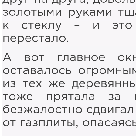
золотыми руками тщ
к стеклу – и это
перестало.
А вот главное ок
оставалось огромны
из тех же деревянны
тоже прятала за 
безжалостно сдвигал
от газплиты, опасаяс