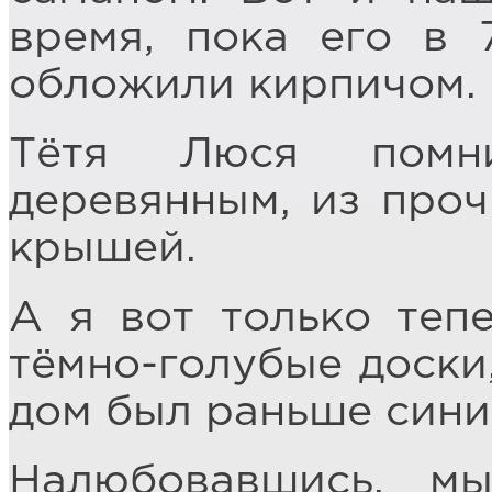
время, пока его в 
обложили кирпичом.
Тётя Люся помн
деревянным, из проч
крышей.
А я вот только теп
тёмно-голубые доски
дом был раньше син
Налюбовавшись, м