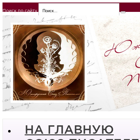
Поиск по сайту
НА ГЛАВНУЮ