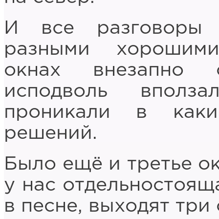
И все разговоры 
разными хорошим
окнах внезапно 
исподволь вполз
проникали в каки
решений.
Было ещё и третье ок
у нас отдельностояща
в песне, выходят три 