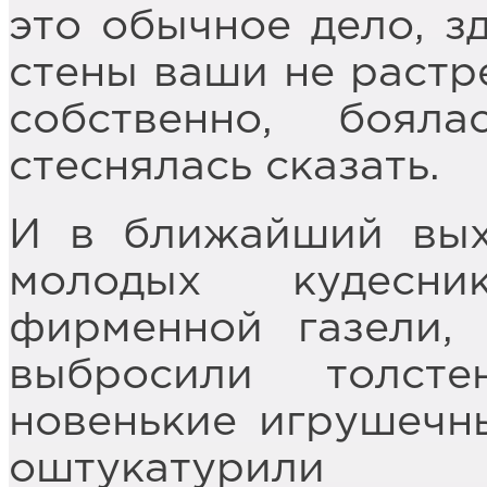
это обычное дело, зд
стены ваши не растре
собственно, боял
стеснялась сказать.
И в ближайший вых
молодых кудесни
фирменной газели,
выбросили толст
новенькие игрушечн
оштукатурили бы