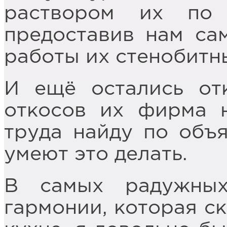
раствором их по
предоставив нам са
работы их стенобитн
И ещё остались от
откосов их фирма н
труда найду по объ
умеют это делать.
В самых радужны
гармонии, которая ск