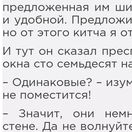
предложенная им ши
и удобной. Предложи
но от этого китча я 
И тут он сказал прес
окна сто семьдесят на
– Одинаковые? – изум
не поместится!
– Значит, они нем
стене. Да не волнуйт