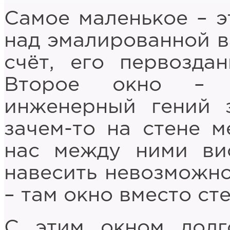
Самое маленькое – э
над эмалированной ва
счёт, его первозда
Второе окно – б
инженерный гений 
зачем-то на стене м
нас между ними ви
навесить невозможно
– там окно вместо ст
С этим окном долг