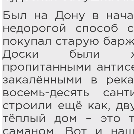
Был на Дону в нача
недорогой способ с
покупал старую баржу
Доски были хо
пропитанными антис
закалёнными в рек
восемь-десять сан
строили ещё как, дв
тёплый дом – это т
саманом. Вот и на