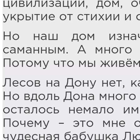
цивилизации, дом, о
укрытие от стихии и 
Но наш дом изна
саманным. А много 
Потому что мы живём
Лесов на Дону нет, к
Но вдоль Дона много 
осталось немало им
Почему – это мне о
чудесная бабушка Лю