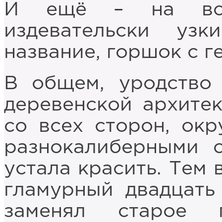
И ещё – на все
издевательски узк
название, горшок с г
В общем, уродство
деревенской архите
со всех сторон, ок
разнокалиберными 
устала красить. Тем 
гламурный двадцать
заменял старое 