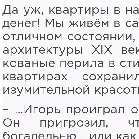
Да уж, квартиры в н
денег! Мы живём в са
отличном состоянии, 
архитектуры XIX ве
кованые перила в сти
квартирах сохран
изумительной красот
– …Игорь проиграл о
Он пригрозил, ч
богадельню… или как