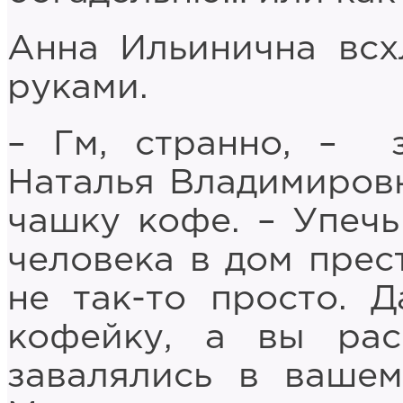
Анна Ильинична всх
руками.
– Гм, странно, – 
Наталья Владимировн
чашку кофе. – Упеч
человека в дом прес
не так-то просто. 
кофейку, а вы рас
завалялись в вашем