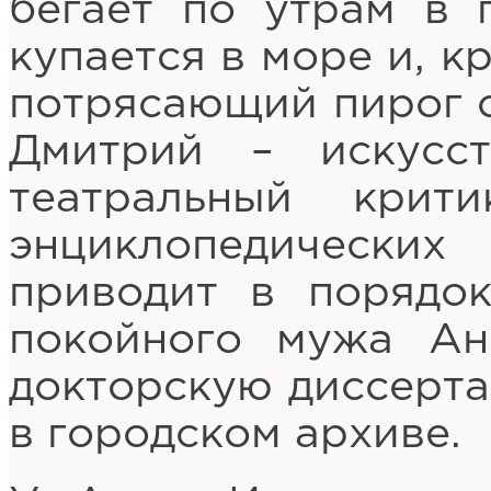
бегает по утрам в 
купается в море и, к
потрясающий пирог с
Дмитрий – искусств
театральный кри
энциклопедическ
приводит в порядо
покойного мужа А
докторскую диссерта
в городском архиве.