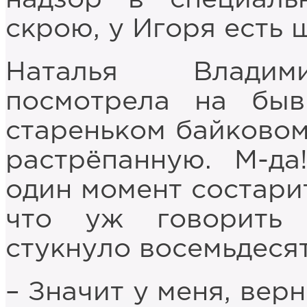
скрою, у Игоря есть 
Наталья Владими
посмотрела на бы
стареньком байковом
растрёпанную. М-да
один момент состарит
что уж говорить 
стукнуло восемьдеся
– Значит у меня, вер