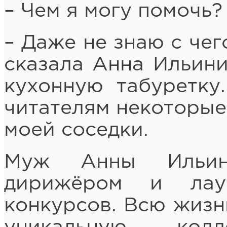
– Чем я могу помочь?
– Даже не знаю с чег
сказала Анна Ильини
кухонную табуретку.
читателям некоторые
моей соседки.
Муж Анны Ильин
дирижёром и лау
конкурсов. Всю жизн