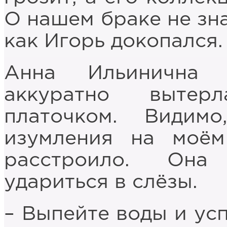
О нашем браке не зна
как Игорь докопался.
Анна Ильинична 
аккуратно вытер
платочком. Видим
изумления на моём
расстроило. Она
удариться в слёзы.
– Выпейте воды и усп