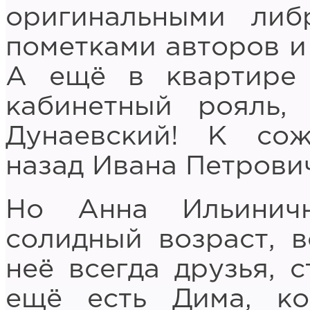
оригинальными либ
пометками авторов и
А ещё в квартире
кабинетный рояль,
Дунаевский! К сож
назад Ивана Петрович
Но Анна Ильинич
солидный возраст, в
неё всегда друзья, 
ещё есть Дима, ко