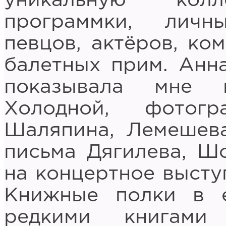
уникальную кол
программки, лич
певцов, актёров, ко
балетных прим. Анн
показывала мне 
Холодной, фотог
Шаляпина, Лемешева
письма Дягилева, Ш
на концертное высту
Книжные полки в е
редкими книгами