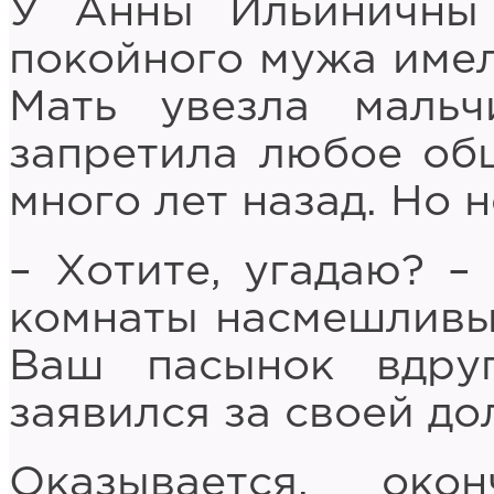
У Анны Ильиничны 
покойного мужа имел
Мать увезла маль
запретила любое об
много лет назад. Но
– Хотите, угадаю? –
комнаты насмешливый
Ваш пасынок вдру
заявился за своей до
Оказывается, око