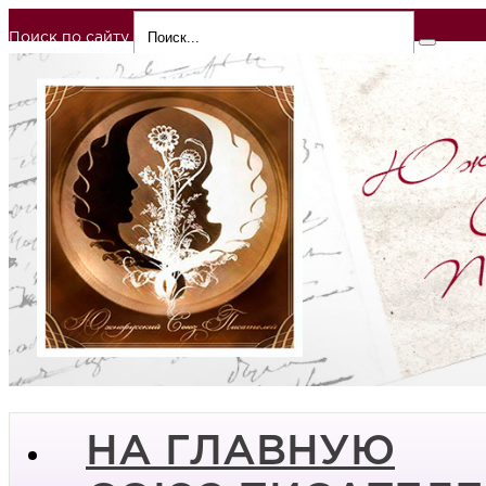
Поиск по сайту
НА ГЛАВНУЮ