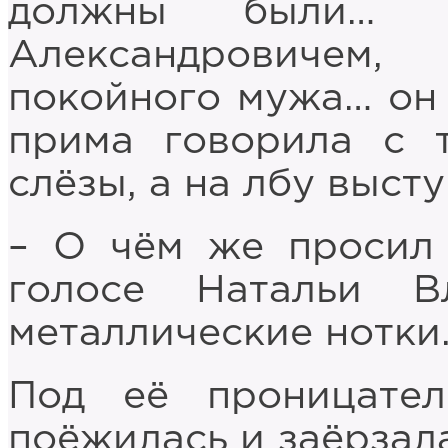
должны были… 
Александровичем
покойного мужа… он
прима говорила с т
слёзы, а на лбу выст
– О чём же просил
голосе Натальи В
металлические нотки
Под её проницате
поёжилась и заёрзала