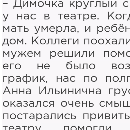
– Димочка круглый с
у нас в театре. Ког
мать умерла, и ребё
дом. Коллеги поохали
мужем решили помо
его не было возм
график, нас по пол
Анна Ильинична гру
оказался очень смы
постарались привит
театру, помогли 