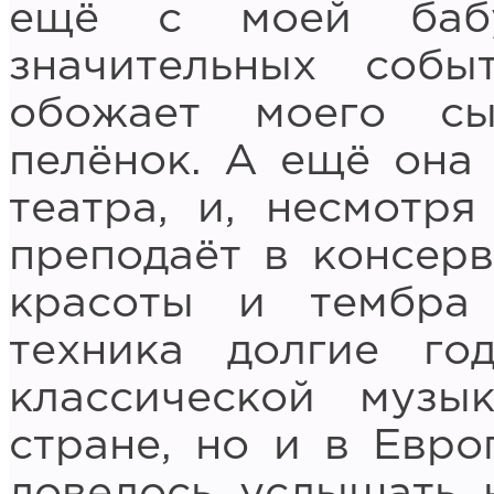
ещё с моей бабу
значительных соб
обожает моего сы
пелёнок. А ещё она
театра, и, несмотря
преподаёт в консерв
красоты и тембра
техника долгие го
классической муз
стране, но и в Евро
довелось услышать 