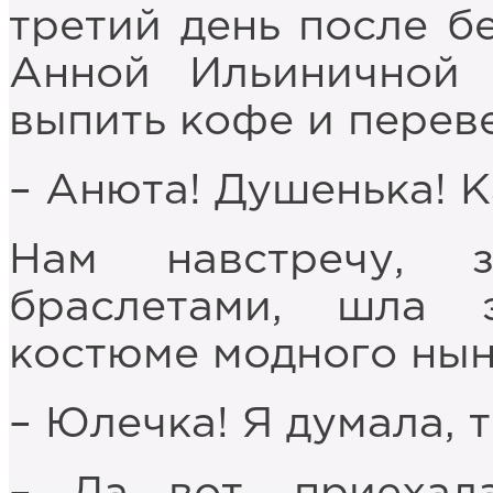
третий день после б
Анной Ильиничной 
выпить кофе и переве
– Анюта! Душенька! К
Нам навстречу, з
браслетами, шла
костюме модного нын
– Юлечка! Я думала, 