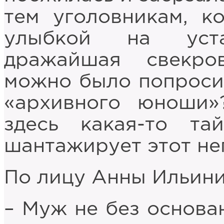
тем уголовникам, к
улыбкой на уст
дражайшая свекров
можно было попроси
«архивного юноши»
здесь какая-то та
шантажирует этот не
По лицу Анны Ильини
– Муж не без основан