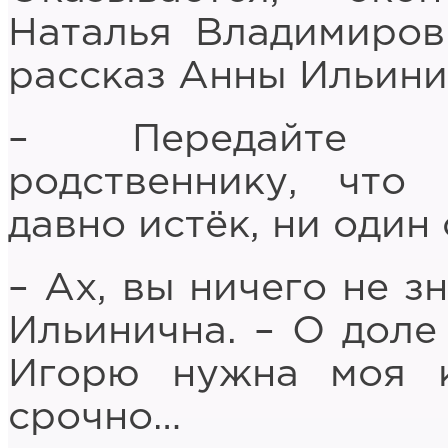
Наталья Владимиров
рассказ Анны Ильини
– Передайте э
родственнику, что
давно истёк, ни один
– Ах, вы ничего не з
Ильинична. – О доле 
Игорю нужна моя к
срочно…