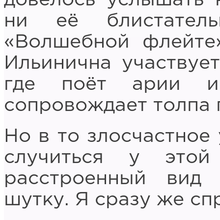
ни её блистател
«Волшебной флейте
Ильинична участвует
где поёт арии и
сопровождает толпа 
Но в то злосчастное 
случиться у это
расстроенный вид
шутку. Я сразу же сп