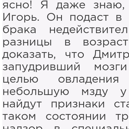
ясно! Я даже знаю,
Игорь. Он подаст в
брака недействит
разницы в возрас
доказать, что Дмит
запудривший моз
целью овладения
небольшую мзду у
найдут признаки ст
таком состоянии т
надзор в специаль