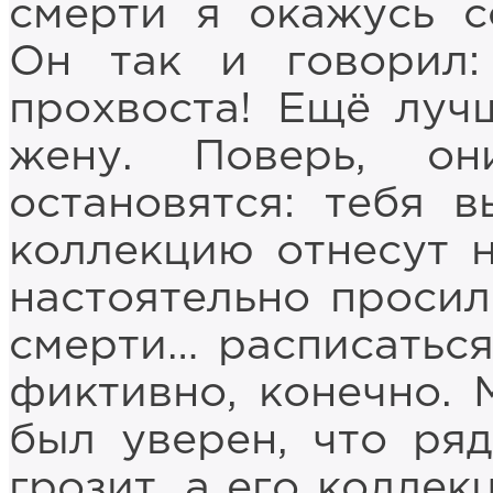
смерти я окажусь с
Он так и говорил:
прохвоста! Ещё лу
жену. Поверь, о
остановятся: тебя 
коллекцию отнесут н
настоятельно просил
смерти… расписатьс
фиктивно, конечно.
был уверен, что ря
грозит, а его коллек