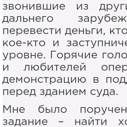
звонившие из дру
дальнего зарубе
перевести деньги, кт
кое-кто и заступни
уровне. Горячие гол
и любителей опер
демонстрацию в по
перед зданием суда.
Мне было поручен
задание – найти х