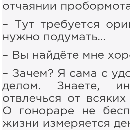
отчаянии пробормота
– Тут требуется ор
нужно подумать…
– Вы найдёте мне хо
– Зачем? Я сама с уд
делом. Знаете, и
отвлечься от всяких
О гонораре не бесп
жизни измеряется де