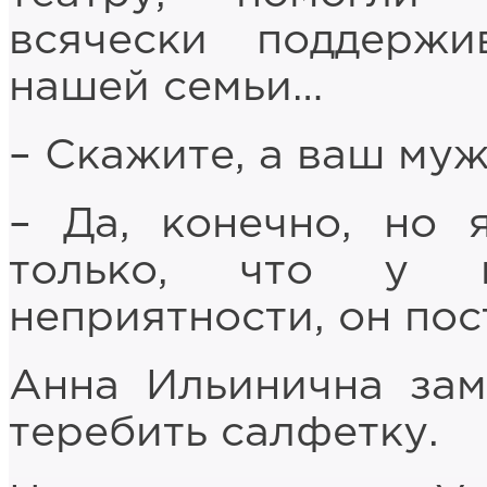
всячески поддерж
нашей семьи…
– Скажите, а ваш му
– Да, конечно, но 
только, что у п
неприятности, он пос
Анна Ильинична зам
теребить салфетку.