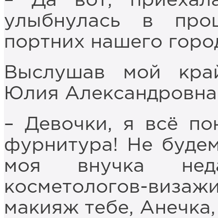
– Да вот, приехала
улыбнулась в пр
портних нашего горо
Выслушав мой край
Юлия Александровна 
– Девочки, я всё по
фурнитура! Не будем
моя внучка нед
косметологов-визаж
макияж тебе, Анечка,