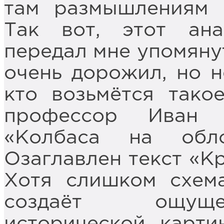
там размышлениям о
Так вот, этот ан
передал мне упомяну
очень дорожил, но н
кто возьмётся тако
профессор Иван 
«Колбаса на обл
Озаглавлен текст «Кр
Хотя слишком схема
создаёт ощуще
исторической карти