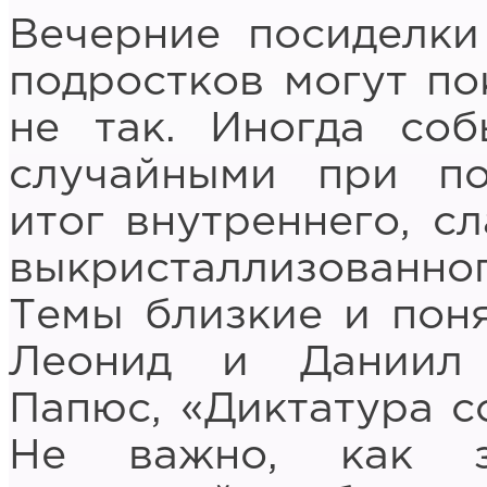
Вечерние посиделки
подростков могут по
не так. Иногда соб
случайными при по
итог внутреннего, с
выкристаллизованно
Темы близкие и пон
Леонид и Даниил 
Папюс, «Диктатура с
Не важно, как з