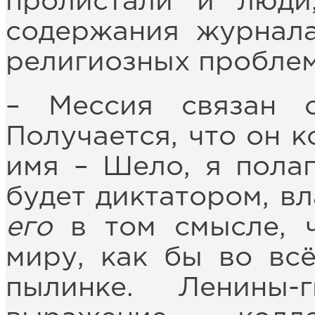
пролистали и люди
содержания журнала
религиозных проблем
– Мессия связан 
Получается, что он к
имя – Шело, я полаг
будет диктатором, в
его
в том смысле, 
миру, как бы во вс
пылинке. Ленины