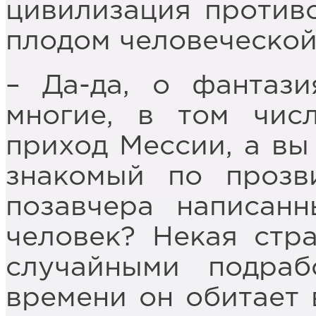
цивилизация противо
плодом человеческой
– Да-да, о фантази
многие, в том чис
приход Мессии, а вы
знакомый по проз
позавчера написан
человек? Некая стр
случайными подраб
времени он обитает 