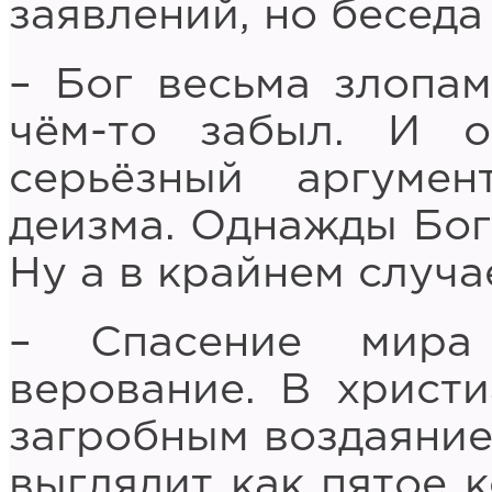
заявлений, но беседа
– Бог весьма злопам
чём-то забыл. И 
серьёзный аргумен
деизма. Однажды Бог
Ну а в крайнем случа
– Спасение мира
верование. В христи
загробным воздаяние
выглядит как пятое к