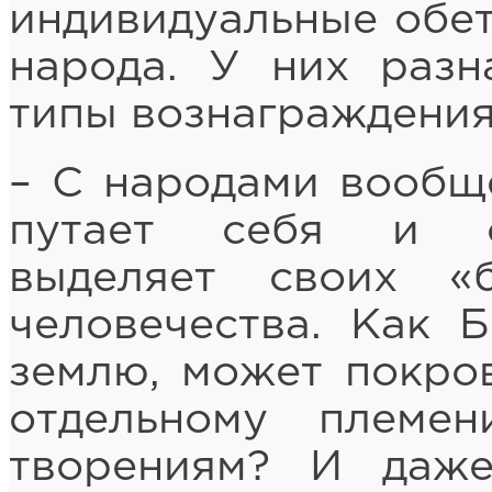
индивидуальные обет
народа. У них разн
типы вознаграждения
– С народами вообще
путает себя и о
выделяет своих «
человечества. Как 
землю, может покров
отдельному племе
творениям? И даж