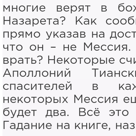
многие верят в бо
Назарета? Как сооб
прямо указав на дост
что он – не Мессия.
врать? Некоторые сч
Аполлоний Тианс
спасителей в ка
некоторых Мессия ещ
будет два. Всё это
Гадание на книге, на