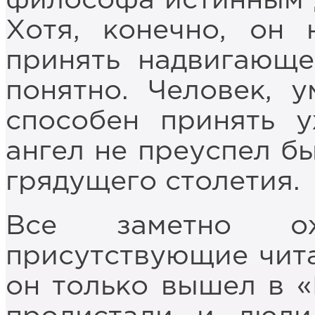
философа истинным 
Хотя, конечно, он 
принять надвигающе
понятно. Человек, 
способен принять 
ангел не преуспел б
грядущего столетия.
Все заметно ожи
присутствующие чита
он только вышел в «