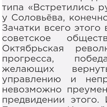
типа «Встретились р
у Соловьёва, конечн
Зачатки всего этого
советское общест
Октябрьская рево
прогресса, побе
желающих вернут
управлению и неп
невозможно преумен
предвидении этого.