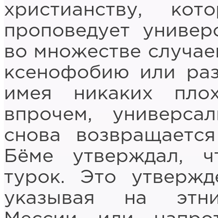
христианству, ко
проповедует универс
во множестве случае
ксенофобию или раз
имея никаких плох
впрочем, универса
снова возвращаетс
Бёме утверждал, 
турок. Это утвержд
указывая на этни