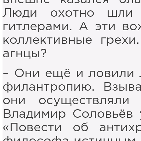
Люди охотно шли 
гитлерами. А эти во
коллективные грехи
агнцы?
– Они ещё и ловили
филантропию. Взыва
они осуществляли 
Владимир Соловьёв 
«Повести об антихр