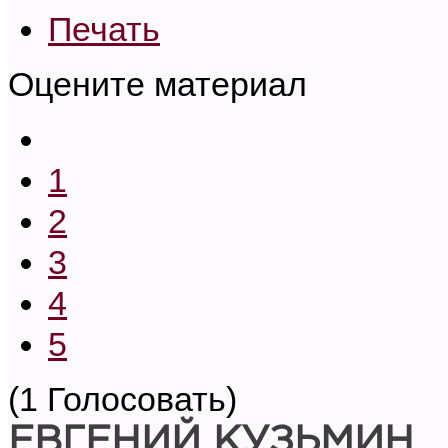
Печать
Оцените материал
1
2
3
4
5
(1 Голосовать)
ЕВГЕНИЙ КУЗЬМИН