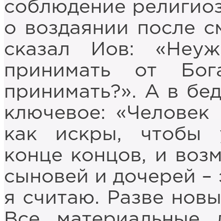
соблюдение религиоз
о воздаянии после с
сказал Иов: «Неу
принимать от Бо
принимать?». А в бе
ключевое: «Человек 
как искры, чтобы 
конце концов, и воз
сыновей и дочерей – 
я считаю. Разве нов
Все материальные 