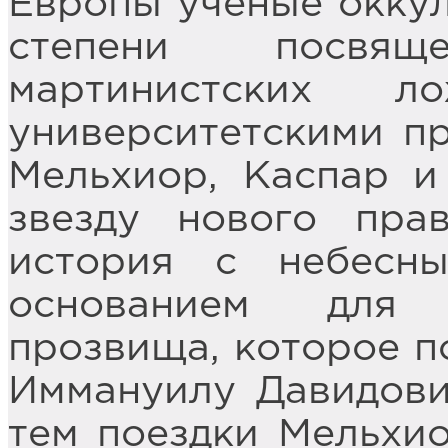
Европы учёные окку
степени посвя
мартинистских 
университетскими п
Мельхиор, Каспар и
звезду нового пра
история с небесн
основанием для 
прозвища, которое п
Иммануилу Давидови
тем поездки Мельхио