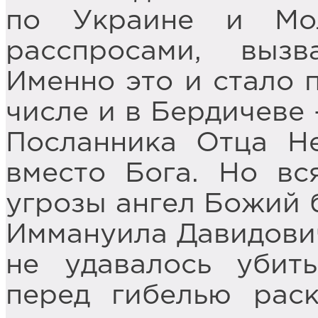
по Украине и Мол
расспросами, вызв
Именно это и стало 
числе и в Бердичеве 
Посланника Отца Не
вместо Бога. Но вс
угрозы ангел Божий 
Иммануила Давидович
не удавалось убит
перед гибелью рас