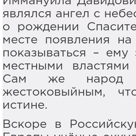
Иммануила Давидови
являлся ангел с неб
о рождении Спасите
месте появления на
показываться – ему 
местными властями
Сам же народ 
жестоковыйным, ч
истине.
Вскоре в Российск