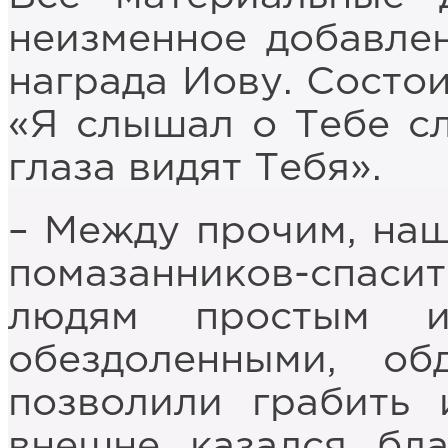
неизменное добавлен
награда Иову. Состои
«Я слышал о Тебе сл
глаза видят Тебя».
– Между прочим, наш
помазанников-спаси
людям простым и
обездоленными, об
позволили грабить 
внешне казался бла