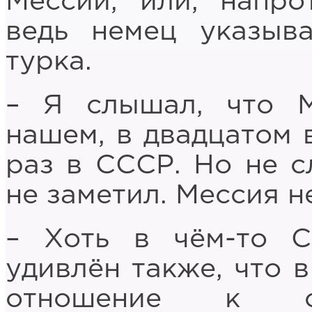
Мессии, или, напро
ведь немец указыв
турка.
– Я слышал, что 
нашем, в двадцатом в
раз в СССР. Но не с
не заметил. Мессия 
– Хоть в чём-то 
удивлён также, что 
отношение к су