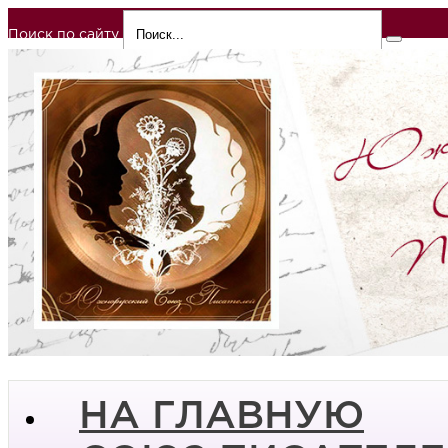
Поиск по сайту
НА ГЛАВНУЮ