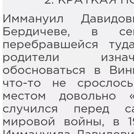
2. КРАТКАЯ 
Иммануил Давидо
Бердичеве, в се
перебравшейся туд
родители изнач
обосноваться в Вин
что-то не срослос
местом довольно 
случился перед 
мировой войны, в 1