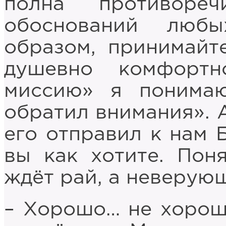
полна противоре
обоснований люб
образом, принимайте
душевно комфорт
миссию» я понима
обратил внимания». А
его отправил к нам Б
вы как хотите. Пон
ждёт рай, а неверующ
– Хорошо… не хорошо