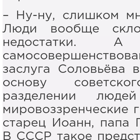
– Ну-ну, слишком мн
Люди вообще скло
недостатки. А
самосовершенствова
заслуга Соловьёва в
основу советско
разделении люде
мировоззренческие г
старец Иоанн, папа 
В СССР такое предст