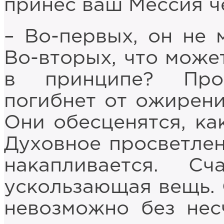
принёс ваш Мессия ч
– Во-первых, он не 
Во-вторых, что може
в принципе? Проп
погибнет от ожирени
Они обесценятся, как
Духовное просветлен
накапливается. С
ускользающая вещь. 
невозможно без нес