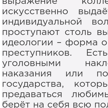
выражение колл
искусственно выда
индивидуальной во
проступают столь вы
идеологии – форма о
преступников. Ес
уголовными накл
наказания или п
государства, кото
предаваться люби
берёт на себя всю по