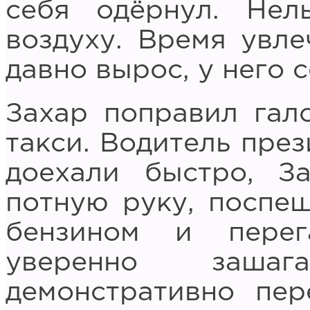
себя одёрнул. Нел
воздуху. Время увл
давно вырос, у него 
Захар поправил галс
такси. Водитель пре
доехали быстро, З
потную руку, поспе
бензином и перег
уверенно зашаг
демонстративно пе