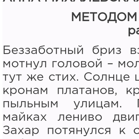
МЕТОДОМ
р
Беззаботный бриз в
мотнул головой – мол
тут же стих. Солнце
кронам платанов, к
пыльным улицам. 
майках лениво дви
Захар потянулся к 