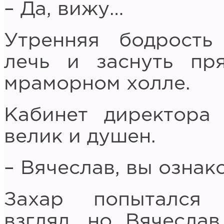
– Да, вижу…
Утренняя бодрость 
лечь и заснуть пр
мраморном холле.
Кабинет директора
велик и душен.
– Вячеслав, вы ознак
Захар попытался 
взгляд, но Вячеслав