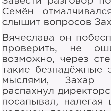
Завести разговор п
Семён отмалчивалс
слышит вопросов Зах
Вячеслава он побесп
проверить, не о
возможно, через сте
такие безнадёжные 
мыслями, Захар 
распахнул директорс
посапывал, налегая 