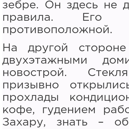
зебре. Он здесь не 
правила. Его
противоположной.
На другой сторон
двухэтажными дом
новострой. Стек
призывно открылис
прохлады кондицио
кофе, гудением рабо
Захару, знать – об