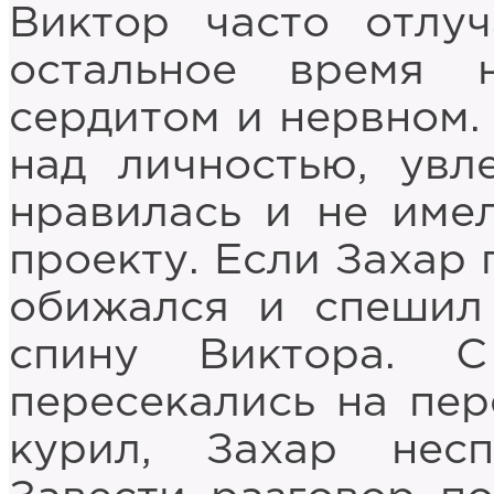
Виктор часто отлуч
остальное время 
сердитом и нервном.
над личностью, увл
нравилась и не име
проекту. Если Захар 
обижался и спешил
спину Виктора. 
пересекались на пер
курил, Захар нес