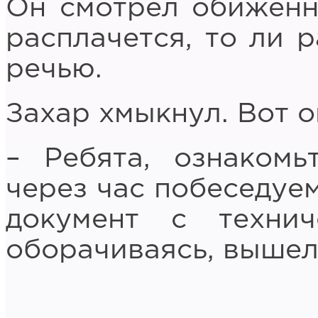
Он смотрел обиженн
расплачется, то ли 
речью.
Захар хмыкнул. Вот о
– Ребята, ознакомь
через час побеседуем
документ с техни
оборачиваясь, вышел