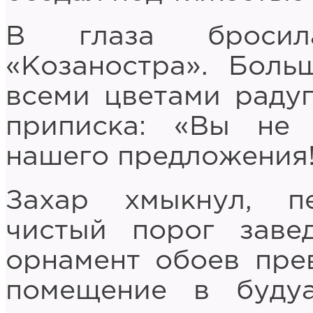
В глаза бросил
«Козаностра». Боль
всеми цветами радуг
приписка: «Вы не 
нашего предложения!
Захар хмыкнул, п
чистый порог заве
орнамент обоев пре
помещение в буду