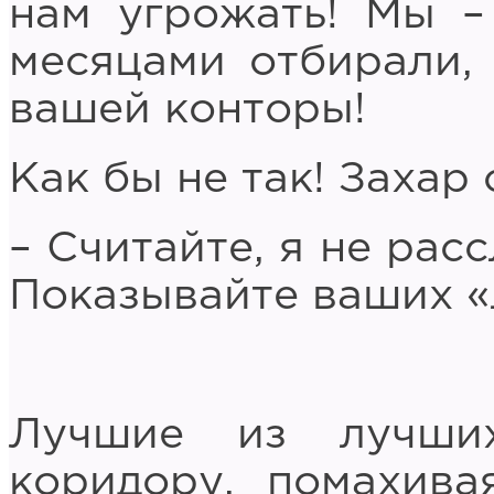
нам угрожать! Мы –
месяцами отбирали,
вашей конторы!
Как бы не так! Захар
– Считайте, я не ра
Показывайте ваших «
Лучшие из лучши
коридору, помахива