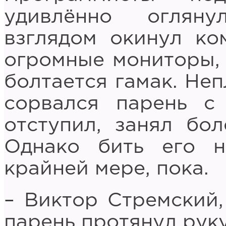
удивлённо оглян
взглядом окинул ко
огромные мониторы, 
болтается гамак. Неп
сорвался парень с
отступил, занял бо
Однако бить его н
крайней мере, пока.
– Виктор Стремский,
парень протянул руку