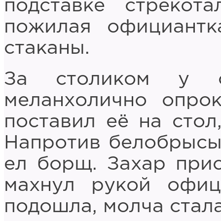
подставке стрекота
пожилая официантк
стаканы.
За столиком у о
меланхолично опро
поставил её на стол
Напротив белобрысы
ел борщ. Захар прис
махнул рукой офиц
подошла, молча стал