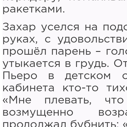
ракетками.
Захар уселся на под
руках, с удовольств
прошёл парень – гол
утыкается в грудь. О
Пьеро в детском с
кабинета кто-то тих
«Мне плевать, что
возмущенно воз
продолжал бубнить: 