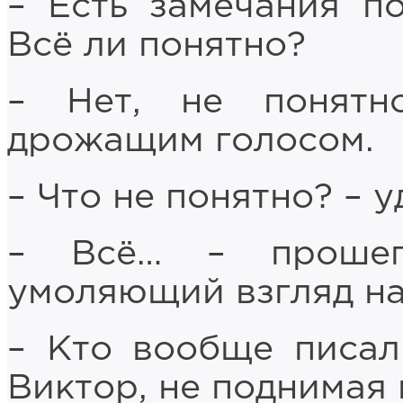
– Есть замечания п
Всё ли понятно?
– Нет, не понятн
дрожащим голосом.
– Что не понятно? – 
– Всё… – прошеп
умоляющий взгляд на
– Кто вообще писал
Виктор, не поднимая 