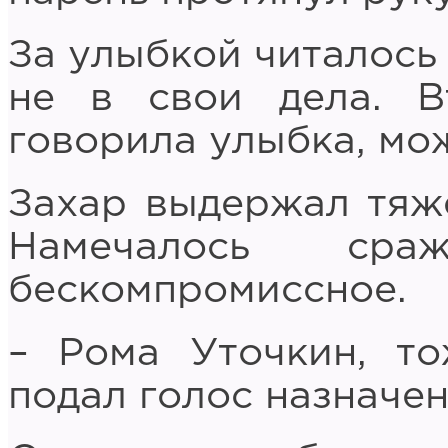
За улыбкой читалось
не в свои дела. В
говорила улыбка, мож
Захар выдержал тяжё
Намечалось сра
бескомпромиссное.
– Рома Уточкин, т
подал голос назначен