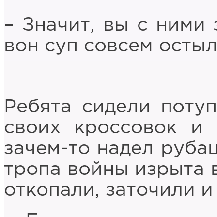
– Значит, вы с ними 
вон суп совсем остыл
Ребята сидели поту
своих кроссовок и 
зачем-то надел рубаш
тропа войны изрыта в
откопали, заточили и