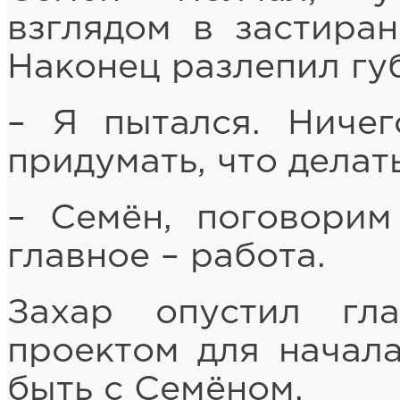
взглядом в застиран
Наконец разлепил губ
– Я пытался. Ниче
придумать, что делать
– Семён, поговорим
главное – работа.
Захар опустил гл
проектом для начала
быть с Семёном.