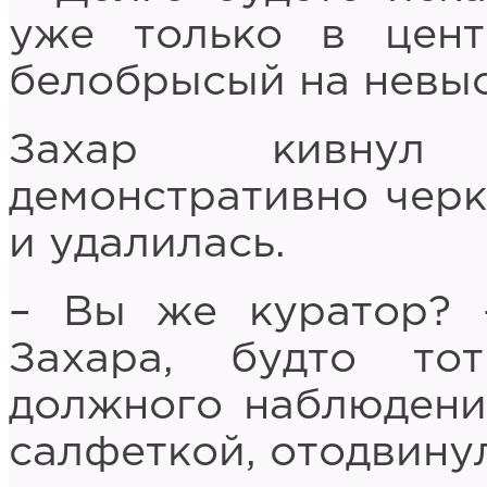
уже только в цент
белобрысый на невыс
Захар кивнул
демонстративно черк
и удалилась.
– Вы же куратор? 
Захара, будто то
должного наблюдени
салфеткой, отодвинул