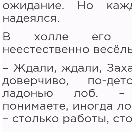
ожидание. Но каж
надеялся.
В холле его вс
неестественно весёл
– Ждали, ждали, Заха
доверчиво, по-де
ладонью лоб. – 
понимаете, иногда ло
– столько работы, ст