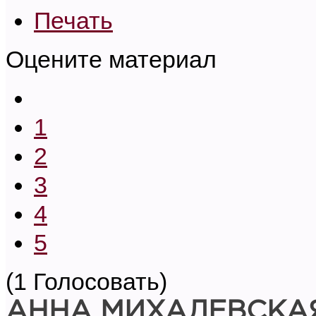
Печать
Оцените материал
1
2
3
4
5
(1 Голосовать)
АННА МИХАЛЕВСКА