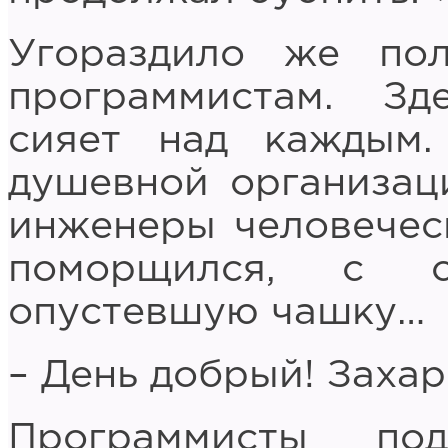
Угораздило же пол
программистам. Зд
сияет над каждым
душевной организаци
инженеры человечес
поморщился, с с
опустевшую чашку…
– День добрый! Захар
Программисты по