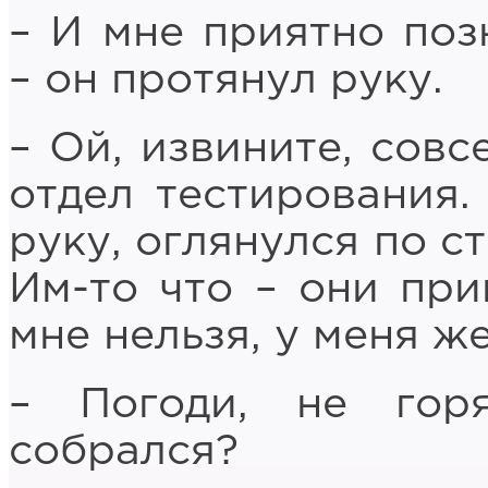
– И мне приятно поз
– он протянул руку.
– Ой, извините, совс
отдел тестирования.
руку, оглянулся по с
Им-то что – они при
мне нельзя, у меня ж
– Погоди, не горя
собрался?