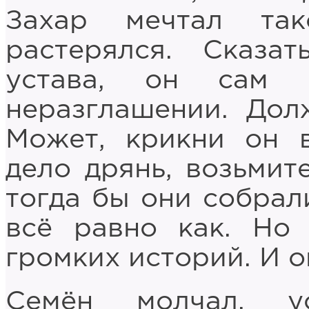
Захар мечтал та
растерялся. Сказа
устава, он сам 
неразглашении. Дол
Может, крикни он в
дело дрянь, возьмите
тогда бы они собрали
всё равно как. Но
громких историй. И о
Семён молчал, у