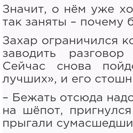
Значит, о нём уже хо
так заняты – почему 
Захар ограничился к
заводить разговор
Сейчас снова пой
лучших», и его стошн
– Бежать отсюда над
на шёпот, пригнулся
прыгали сумасшедши