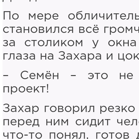
По мере обличител
становился всё громч
за столиком у окн
глаза на Захара и цо
– Семён – это не
проект!
Захар говорил резко 
перед ним сидит чел
что-то понял, готов 