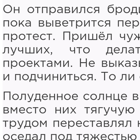
Он отправился брод
пока выветрится пер
протест. Пришёл чу
лучших, что дела
проектами. Не выказ
и подчиниться. То ли
Полуденное солнце в
вместо них тягучую 
трудом переставлял 
оседал под тяжестью