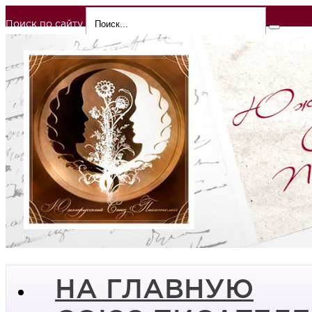
Поиск по сайту
НА ГЛАВНУЮ