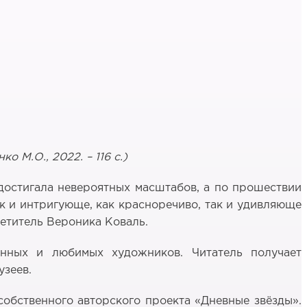
о М.О., 2022. – 116 с.
)
 достигала невероятных масштабов, а по прошествии
к и интригующе, как красноречиво, так и удивляюще
етитель Вероника Коваль.
анных и любимых художников. Читатель получает
узеев.
обственного авторского проекта «Дневные звёзды».