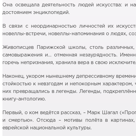
Она освещала деятельность людей искусства: и н
достоянием энциклопедий.
В связи с неординарностью личностей их искусст
новеллы-встречи, новеллы-напоминания о людях, с
Живописцев Парижской школы, столь различных, 
самовыражения и… отменная незаурядность. Именно
горечь непризнания, хранила вера в свою исключите
Наконец, укором нынешнему депрессивному времени
стойкостью к невзгодам и непокорным характером, 
них превращались в легенды. Легенды, подкреплён
книгу-антологию.
Первый, о ком ведётся рассказ, – Марк Шагал («Пр
и смертью». Отсюда – мотивы полёта в картинах,
еврейской национальной культуры.