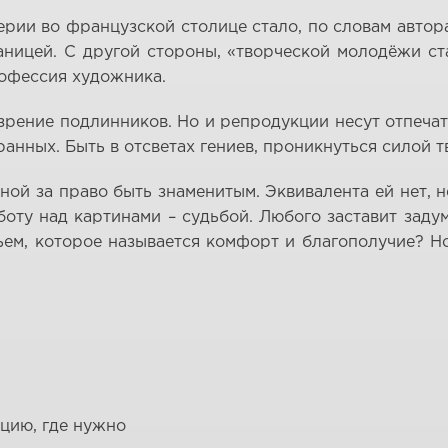
рии во французской столице стало, по словам автор
аницей. С другой стороны, «творческой молодёжи ст
рофессия художника.
зрение подлинников. Но и репродукции несут отпечат
анных. Быть в отсветах гениев, проникнуться силой т
нной за право быть знаменитым. Эквивалента ей нет, 
боту над картинами – судьбой. Любого заставит заду
ем, которое называется комфорт и благополучие? Но
ацию, где нужно