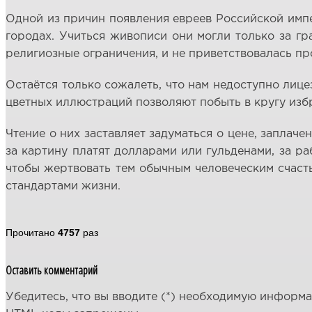
Одной из причин появления евреев Российской импе
городах. Учиться живописи они могли только за гр
религиозные ограничения, и не приветствовалась п
Остаётся только сожалеть, что нам недоступно лице
цветных иллюстраций позволяют побыть в кругу избр
Чтение о них заставляет задуматься о цене, заплаче
за картину платят долларами или гульденами, за ра
чтобы жертвовать тем обычным человеческим счасть
стандартами жизни.
Прочитано
4757
раз
Оставить комментарий
Убедитесь, что вы вводите (*) необходимую информ