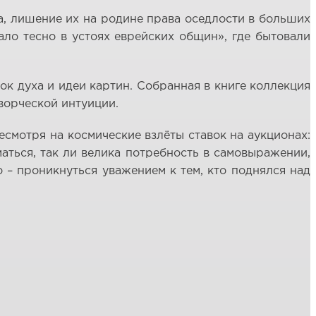
а, лишение их на родине права оседлости в больших
ало тесно в устоях еврейских общин», где бытовали
ок духа и идеи картин. Собранная в книге коллекция
ворческой интуиции.
несмотря на космические взлёты ставок на аукционах:
маться, так ли велика потребность в самовыражении,
 – проникнуться уважением к тем, кто поднялся над