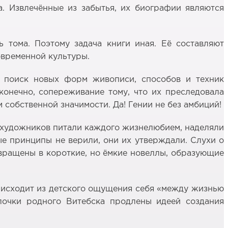
. Извлечённые из забытья, их биографии являются
 тома. Поэтому задача книги иная. Её составляют
овременной культуры.
, поиск новых форм живописи, способов и техник
конечно, сопереживание тому, что их преследовала
собственной значимости. Да! Гении не без амбиций!
 художников питали каждого жизнелюбием, наделяли
ые принципы не верили, они их утверждали. Слухи о
вращены в короткие, но ёмкие новеллы, образующие
е исходит из детского ощущения себя «между жизнью
Улочки родного Витебска продлены идеей создания