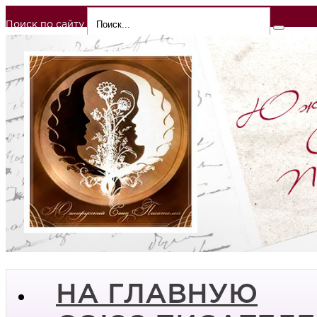
Поиск по сайту
НА ГЛАВНУЮ