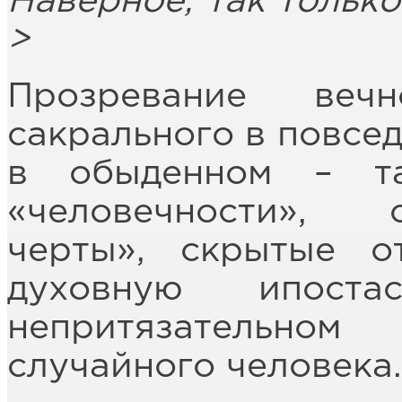
Наверное, так только
>
Прозревание веч
сакрального в повсе
в обыденном – та
«человечности», 
черты», скрытые о
духовную ипос
непритязательн
случайного человека.