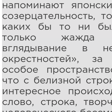
напоминают японск
созерцательность, т
каких бы то ни бы
только жажда ж
вглядывание в н
окрестностей», з
особое пространств
что с белизной стро
интересное происхо
слово, строка, твор