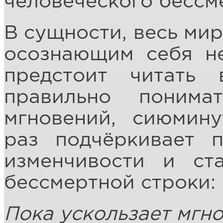
человеческого бессм
В сущности, весь мир
осознающим себя не
предстоит читать
правильно понима
мгновений, сиюмин
раз подчёркивает 
изменчивости и ст
бессмертной строки:
Пока ускользает мгн