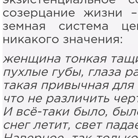
созерцание жизни –
земная система ц
никакого значения:
женщина тонкая тащи
пухлые губы, глаза р
такая привычная для 
что не различить чер
И всё-таки было, был
снег летит, свет пада