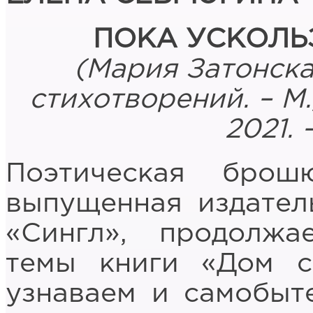
ПОКА УСКОЛЬ
(Мария Затонска
стихотворений. – М.
2021. –
Поэтическая брош
выпущенная издател
«Сингл», продолжа
темы книги «Дом с
узнаваем и самобыт