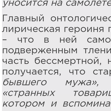
уносится на самолёт
Главный онтологиче
лирическая героиня п
– что в ней само
подверженным тлени
часть бессмертной, 
получается, что ст
бывшего мужа», 
«странных товар
котором и вспомина