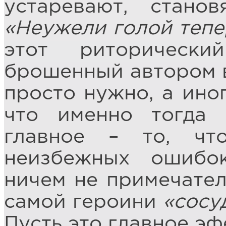
устаревают, стано
«Неужели голой тепе
этот риторическ
брошенный автором в 
просто нужно, а ино
что именно тогда 
главное – то, чт
неизбежных ошибок
ничем не примечател
самой героини
«сосу
Пусть это главное эф