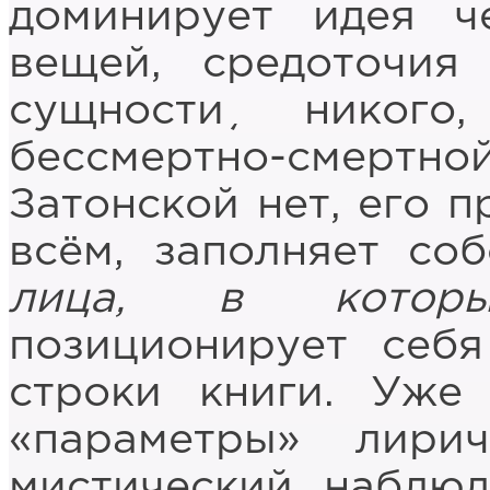
доминирует идея ч
вещей, средоточия
сущности¸ никого
бессмертно-смерт
Затонской нет, его 
всём, заполняет со
лица, в которые
позиционирует себ
строки книги. Уже
«параметры» лири
мистический наблюд