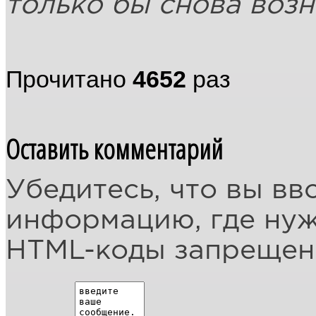
только бы снова возн
Прочитано
4652
раз
Оставить комментарий
Убедитесь, что вы вв
информацию, где ну
HTML-коды запреще