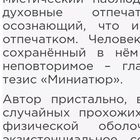
духовные отпеч
осознающий, что и
отпечатком. Челове
сохранённый в нём
неповторимое – гл
тезис «Миниатюр».
Автор пристально, 
случайных прохожих
физической обол
экзистенциальное 