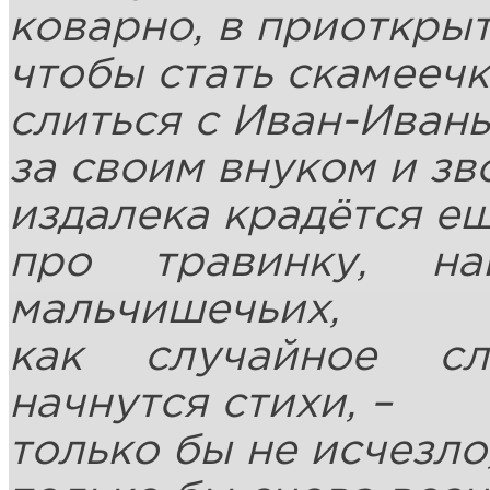
коварно, в приоткры
чтобы стать скамеечк
слиться с Иван-Иван
за своим внуком и з
издалека крадётся е
про травинку, н
мальчишечьих,
как случайное сл
начнутся стихи,
–
только бы не исчезло