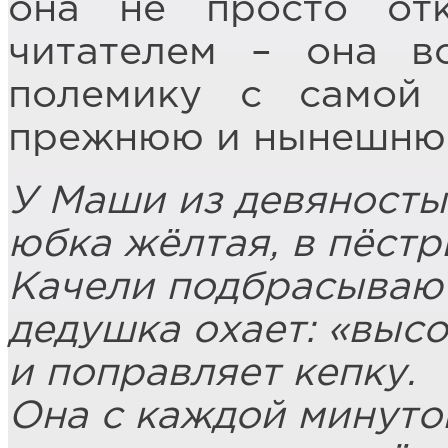
она не просто от
читателем – она в
полемику с самой 
прежнюю и нынешню
У Маши из девяносты
юбка жёлтая, в пёстр
Качели подбрасывают
дедушка охает: «выс
и поправляет кепку.
Она с каждой минуто