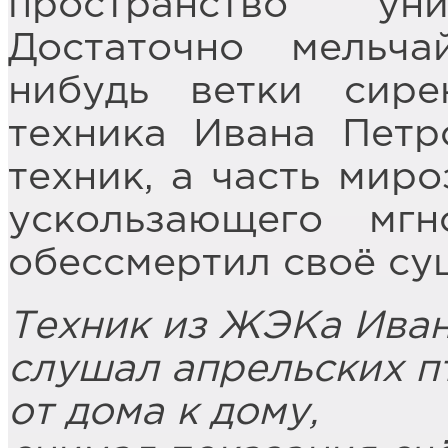
пространство уни
Достаточно мельч
нибудь ветки сир
техника Ивана Петр
техник, а часть мир
ускользающего мг
обессмертил своё су
Техник из ЖЭКа Ива
слушал апрельских п
от дома к дому,