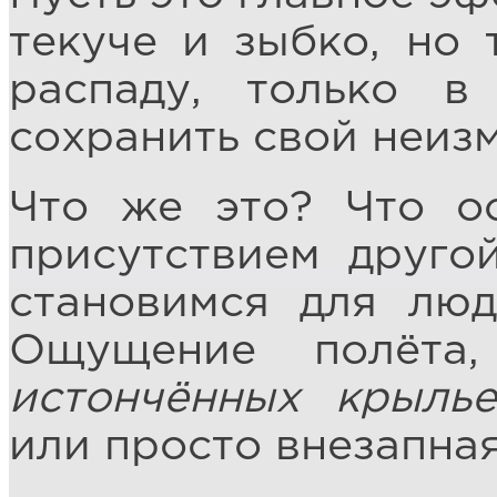
текуче и зыбко, но 
распаду, только в
сохранить свой неиз
Что же это? Что о
присутствием друго
становимся для люд
Ощущение полёт
истончённых крылье
или просто внезапна