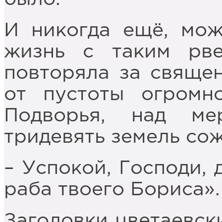
И никогда ещё, мож
жизнь с таким рв
повторяла за священ
от пустоты огромн
Подворья, над м
тридевять земель со
– Успокой, Господи,
раба твоего Бориса».
Заголовки цветаевски