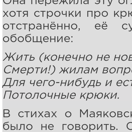
Она пережила эту ог
хотя строчки про кр
отстранённо, её 
обобщение:
Жить (конечно не но
Смерти!) жилам вопр
Для чего-нибудь и ес
Потолочные крюки.
В стихах о Маяков
было не говорить.