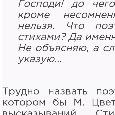
Господи! до чег
кроме несомнен
нельзя. Что поэ
стихами? Да именно
Не объясняю, а сл
указую…
Трудно назвать поэ
котором бы М. Цвет
высказываний. Сти