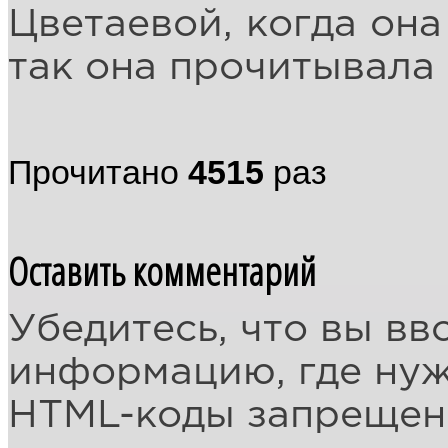
Цветаевой, когда она
так она прочитывала 
Прочитано
4515
раз
Оставить комментарий
Убедитесь, что вы вв
информацию, где ну
HTML-коды запреще