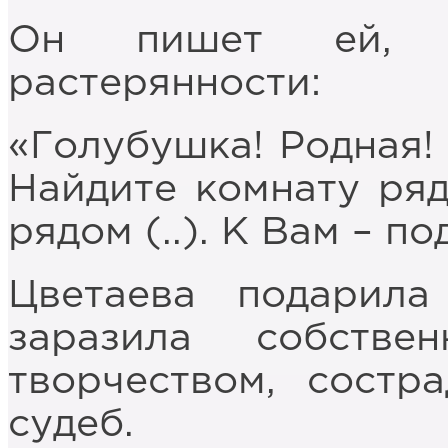
Он пишет ей, о
растерянности:
«Голубушка! Родная! 
Найдите комнату ряд
рядом (..). К Вам – по
Цветаева подарила
заразила собств
творчеством, состр
судеб.