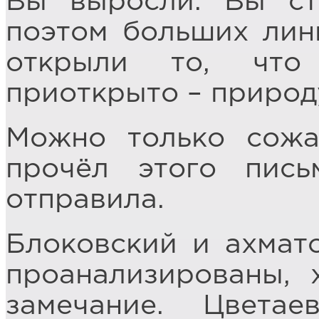
Вы выросли. Вы ст
поэтом больших лин
открыли то, что
приоткрыто – природ
Можно только сожа
прочёл этого пис
отправила.
Блоковский и ахмат
проанализированы, 
замечание. Цвета