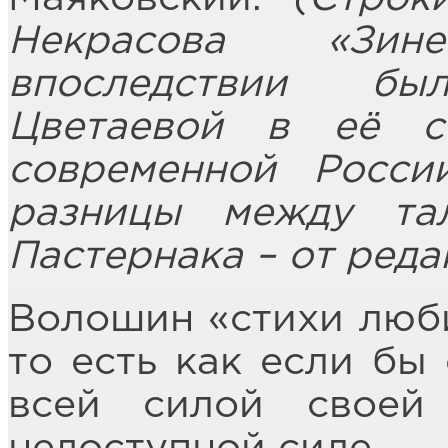
Некрасова «Зин
впоследствии бы
Цветаевой в её с
современной Росси
разницы между та
Пастернака – от реда
Волошин «стихи люби
то есть как если бы 
всей силой своей