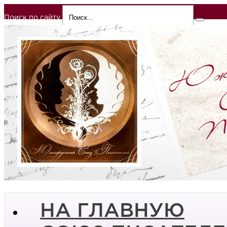
Поиск по сайту
НА ГЛАВНУЮ