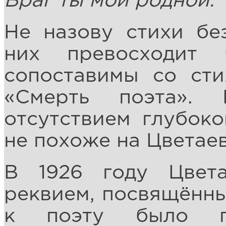
Враг ты мой родной.
Не назову стихи бе
них превосходит
сопоставимы со сти
«Смерть поэта».
отсутствием глубоко
не похоже на Цветаев
В 1926 году Цвета
реквием, посвящённы
к поэту было п