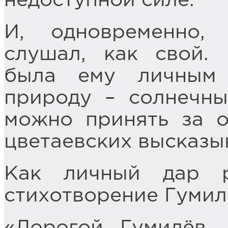
недоступной силе.
И, одновременно,
слушал, как свой.
была ему личным
природу – солнечны
можно принять за о
цветаевских высказы
Как личный дар р
стихотворение Гумил
«Дорогой Гумилёв, 