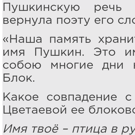
Пушкинскую речь 
вернула поэту его сл
«Наша память храни
имя Пушкин. Это им
собою многие дни 
Блок.
Какое совпадение с
Цветаевой ее блоков
Имя твоё – птица в ру