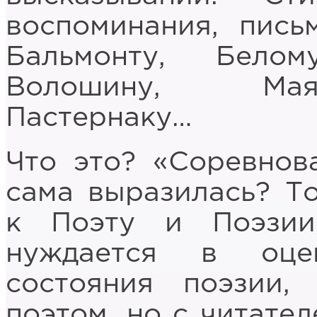
воспоминания, пись
Бальмонту, Белом
Волошину, Маяк
Пастернаку…
Что это? «Соревнов
сама выразилась? То
к Поэту и Поэзии
нуждается в оце
состояния поэзии,
поэтом, но с читател