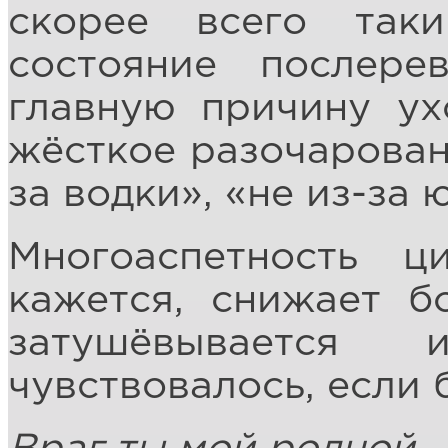
скорее всего так
состояние послере
главную причину у
жёсткое разочарован
за водки», «не из-за 
Многоаспетность ци
кажется, снижает б
затушёвываетс
чувствовалось, если 