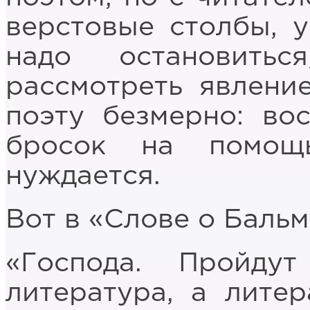
верстовые столбы, у
надо остановить
рассмотреть явлени
поэту безмерно: вос
бросок на помощ
нуждается.
Вот в «Слове о Бальм
«Господа. Пройду
литература, а литер