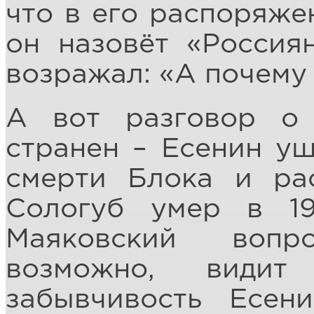
что в его распоряже
он назовёт «Россия
возражал: «А почему 
А вот разговор о 
странен – Есенин уш
смерти Блока и рас
Сологуб умер в 19
Маяковский вопр
возможно, види
забывчивость Есен