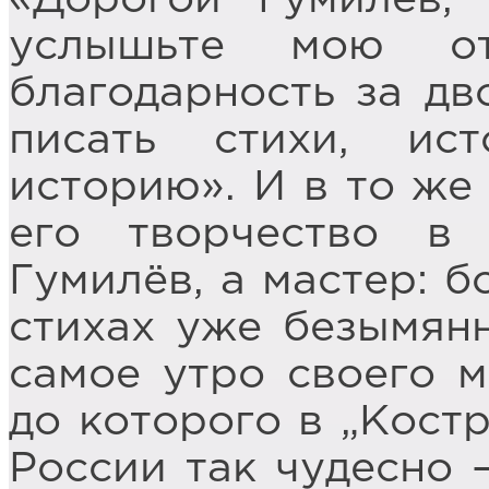
услышьте мою о
благодарность за дв
писать стихи, ис
историю». И в то же
его творчество в
Гумилёв, а мастер: б
стихах уже безымян
самое утро своего м
до которого в „Кост
России так чудесно –