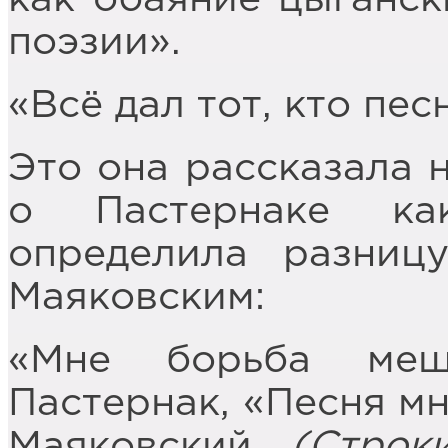
поэзии».
«Всё дал тот, кто пес
Это она рассказала 
о Пастернаке ка
определила разниц
Маяковским:
«Мне борьба меш
Пастернак, «Песня м
Маяковский.
(Строк