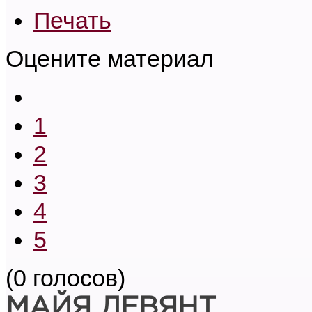
Печать
Оцените материал
1
2
3
4
5
(0 голосов)
МАЙЯ ЛЕВЯНТ