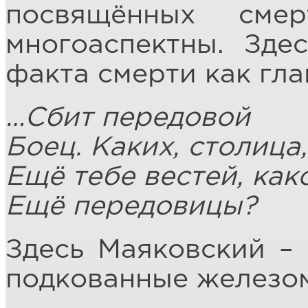
посвящённых сме
многоаспектны. Зде
факта смерти как гла
…Сбит передовой
Боец. Каких, столица,
Ещё тебе вестей, как
Ещё передовицы?
Здесь Маяковский – 
подкованные железом,