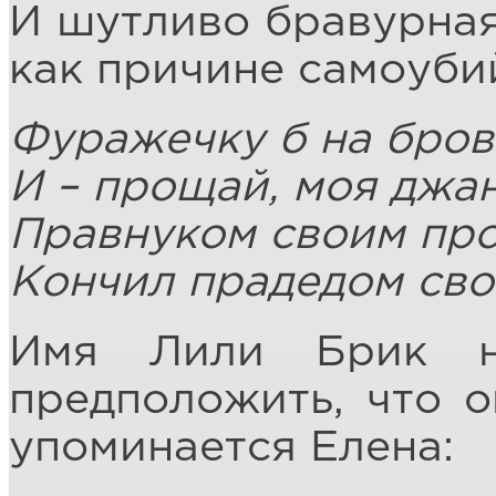
И шутливо бравурная
как причине самоуби
Фуражечку б на бро
И – прощай, моя джа
Правнуком своим пр
Кончил прадедом сво
Имя Лили Брик н
предположить, что о
упоминается Елена: