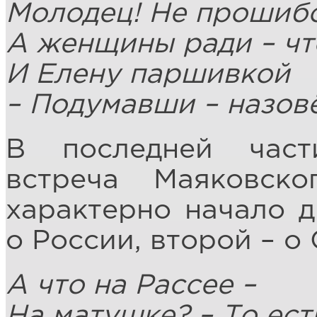
Молодец! Не прошибс
А женщины ради – чт
И Елену паршивкой
– Подумавши – назов
В последней част
встреча Маяковск
характерно начало д
о России, второй – о
А что на Рассее –
На матушке? – То ест