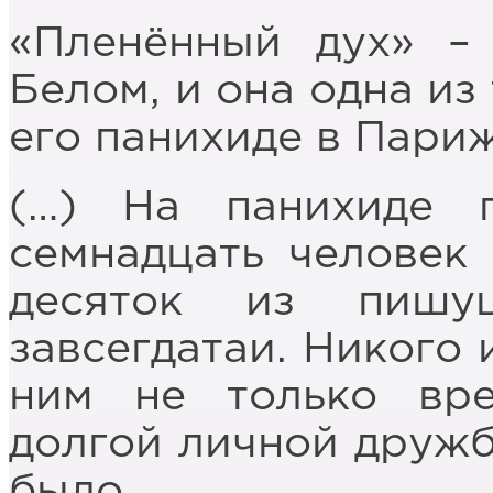
«Пленённый дух» –
Белом, и она одна из
его панихиде в Париж
(…) На панихиде 
семнадцать человек 
десяток из пишу
завсегдатаи. Никого 
ним не только вр
долгой личной дружб
было.