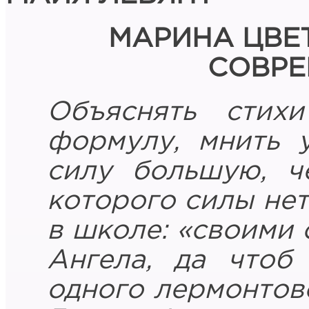
МАРИНА ЦВЕ
СОВРЕ
Объяснять стихи
формулу, мнить 
силу большую, ч
которого силы нет
в школе: «своими
Ангела, да чтоб
одного лермонтовс