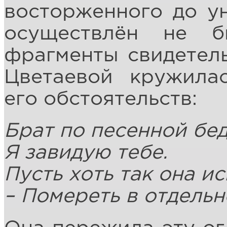
восторженного до у
осуществлён не б
фрагменты свидетель
Цветаевой кружилас
его обстоятельств:
Брат по песенной бед
Я завидую тебе.
Пусть хоть так она и
– Помереть в отдельн