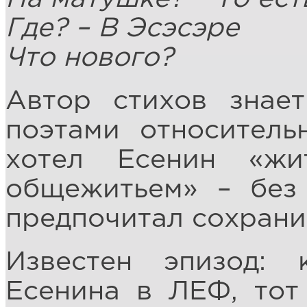
Где? – В Эсэсэре
Что нового?
Автор стихов знае
поэтами относитель
хотел Есенин «жи
общежитьем» – без 
предпочитал сохрани
Известен эпизод: 
Есенина в ЛЕФ, тот