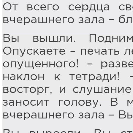
От всего сердца св
вчерашнего зала – бл
Вы вышли. Подним
Опускаете – печать л
опущенного! – разв
наклон к тетради! 
восторг, и слушание
заносит голову. В 
вчерашнего зала – В