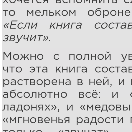
то мельком оброне
«Если книга соста
звучит»
.
Можно с полной ув
что эта книга соста
растворена в ней, и
абсолютно всё: и 
ладонях», и «медовы
«мгновенья радости 