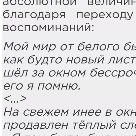
абсолютной величи
благодаря переход
воспоминаний:
Мой мир от белого бы
как будто новый лис
шёл за окном бессро
его я помню.
<…>
На свежем инее в ок
продавлен тёплый сл