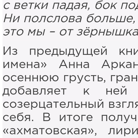
с ветки падая, бок п
Ни полслова больше, 
это мы – от зёрнышка
Из предыдущей кни
имена» Анна Арка
осеннюю грусть, гра
добавляет к ней 
созерцательный взгля
себя. В итоге получ
«ахматовская», лир