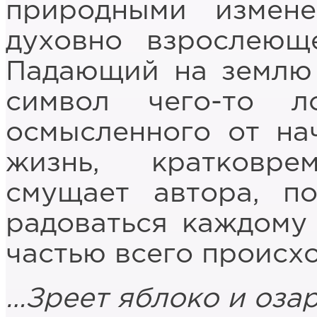
природными измен
духовно взрослеющ
Падающий на землю
символ чего-то ло
осмысленного от на
жизнь, кратковр
смущает автора, п
радоваться каждому
частью всего происх
…Зреет яблоко и озар