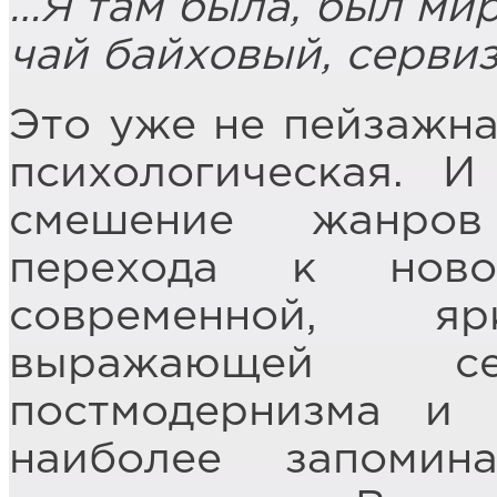
…Я там была, был мир
чай байховый, сервиз
Это уже не пейзажна
психологическая. И
смешение жанров
перехода к нов
современной, яр
выражающей 
постмодернизма и 
наиболее запомин