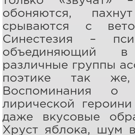
только «звучат» 
обоняются, пахну
срываются с вет
Синестезия – пси
объединяющий в
различные группы ас
поэтике так же,
Воспоминания о
лирической героини
даже вкусовые обр
Хруст яблока, шум в