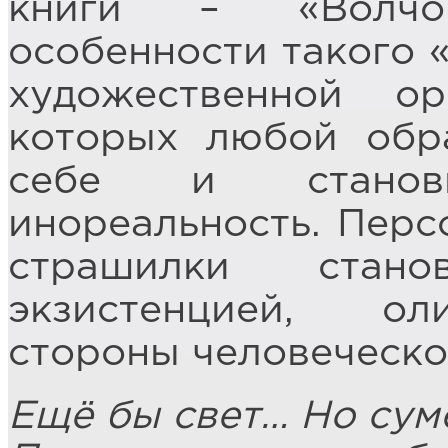
книги – «Волчо
особенности такого «
художественной ор
которых любой обр
себе и станов
инореальность. Перс
страшилки стано
экзистенцией, ол
стороны человеческо
Ещё бы свет… Но суме