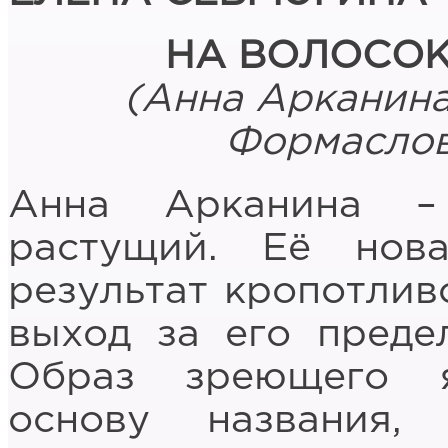
НА ВОЛОСОК
(Анна Арканина,
Формаслов.
Анна Арканина –
растущий. Её нов
результат кропотлив
выход за его преде
Образ зреющего 
основу названия