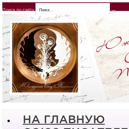
Поиск по сайту
НА ГЛАВНУЮ