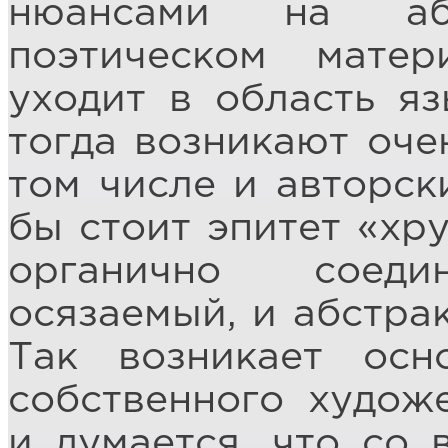
нюансами на абс
поэтическом мате
уходит в область яз
тогда возникают оче
том числе и авторск
бы стоит эпитет «хр
органично соеди
осязаемый, и абстра
Так возникает осн
собственного художе
и думается, что со 