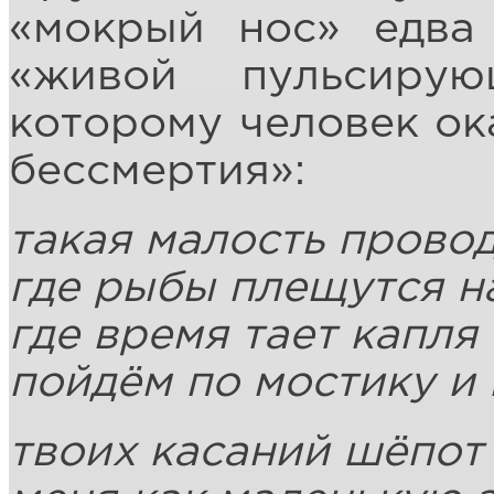
«мокрый нос» едва
«живой пульсирую
которому человек ок
бессмертия»:
такая малость провод
где рыбы плещутся н
где время тает капля 
пойдём по мостику и
твоих касаний шёпот