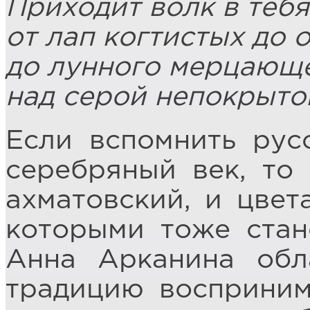
Приходит волк в тебя,
от лап когтистых до 
до лунного мерцающе
над серой непокрыто
Если вспомнить рус
серебряный век, то
ахматовский, и цвет
которыми тоже стан
Анна Арканина обл
традицию восприним