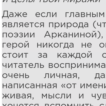
Даже если главным
является природа (ч
поэзии Арканиной)
герой никогда не о
стоит за каждой с
читатель восприним
очень личная, д
написанная «от имени
живая, мысли и чу
хочется вспомнить с