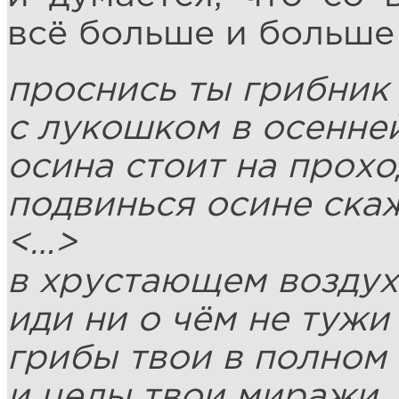
всё больше и больше 
проснись ты грибник
с лукошком в осенне
осина стоит на прохо
подвинься осине ска
<…>
в хрустающем воздух
иди ни о чём не тужи
грибы твои в полном
и целы твои миражи