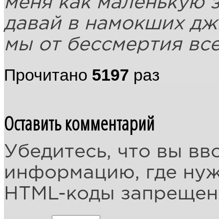
меня как маленькую 
давай в намокших дж
мы от бессмертия все
Прочитано
5197
раз
Оставить комментарий
Убедитесь, что вы вв
информацию, где ну
HTML-коды запреще