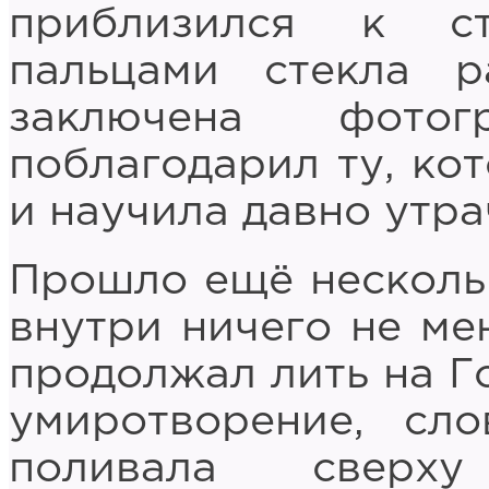
приблизился к ст
пальцами стекла 
заключена фото
поблагодарил ту, ко
и научила давно утра
Прошло ещё нескольк
внутри ничего не ме
продолжал лить на Го
умиротворение, сл
поливала сверх