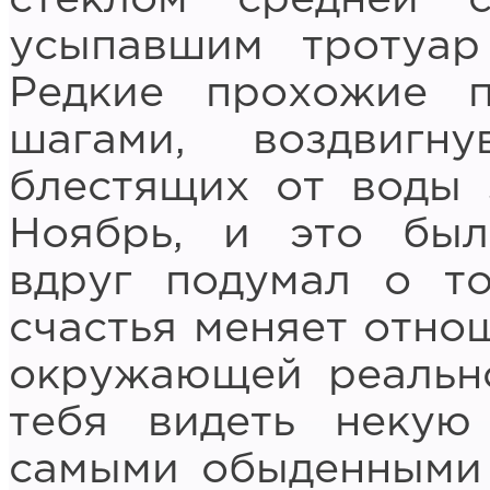
усыпавшим тротуар
Редкие прохожие п
шагами, воздвиг
блестящих от воды 
Ноябрь, и это был
вдруг подумал о т
счастья меняет отно
окружающей реально
тебя видеть некую
самыми обыденными