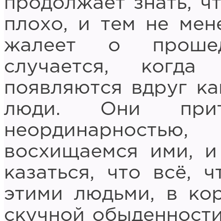
продолжает знать, ч
плохо, и тем не мен
жалеет о проше
случается, когд
появляются вдруг ка
люди. Они прит
неординарност
восхищаемся ими, и
казаться, что всё, 
этими людьми, в ко
скучной обыденности