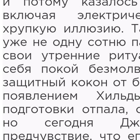
и потому казалось
включая электрич
хрупкую иллюзию. Т
уже не одну сотню 
свои утренние риту
себя покой безмолв
защитный кокон от б
появлением Хильд
подготовки отпала, 
но сегодня Дж
предчувствие, что е