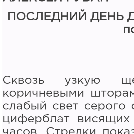
ПОСЛЕДНИЙ ДЕНЬ 
п
Сквозь узкую щ
коричневыми шторам
слабый свет серого 
циферблат висящих
часов. Стрелки пока