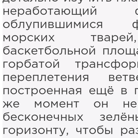
неработающий ф
облупившимися ф
морских тваре
баскетбольной площа
горбатой трансфо
переплетения вет
построенная ещё в 
же момент он не
бесконечных зелё
горизонту, чтобы ра