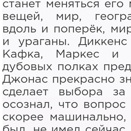
станет меняться его
вещей, мир, геогр
вдоль и поперёк, ми
и ураганы. Диккенс
Кафка, Маркес и 
дубовых полках пред
Джонас прекрасно зна
сделает выбора за
осознал, что вопрос 
скорее машинально, 
был, не имел сейчас 