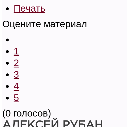
Печать
Оцените материал
1
2
3
4
5
(0 голосов)
АЛЕКСЕЙ РУБАН