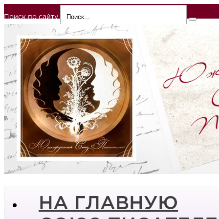
Поиск по сайту
НА ГЛАВНУЮ