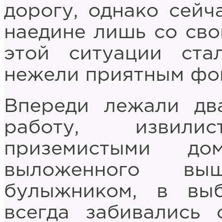
дорогу, однако сейч
наедине лишь со сво
этой ситуации ста
нежели приятным фо
Впереди лежали дв
работу, извил
приземистыми до
выложенного выщ
булыжником, в вы
всегда забивались 