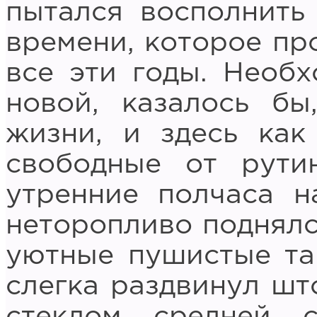
пытался восполнить
времени, которое пр
все эти годы. Необ
новой, казалось бы
жизни, и здесь как
свободные от рути
утренние полчаса н
неторопливо поднялся
уютные пушистые та
слегка раздвинул шт
стеклом средней 