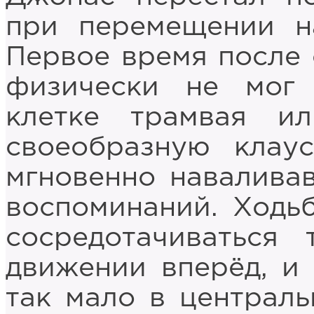
при перемещении н
Первое время после 
физически не мог 
клетке трамвая ил
своеобразную клау
мгновенно навалива
воспоминаний. Ходь
сосредотачиваться
движении вперёд, и 
так мало в централь