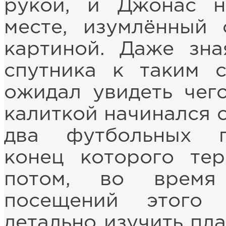
рукой, и Джонас н
месте, изумлённый
картиной. Даже зна
спутника к таким 
ожидал увидеть чего
калиткой начинался 
два футбольных п
конец которого тер
потом, во время
посещений этого
детально изучить пла