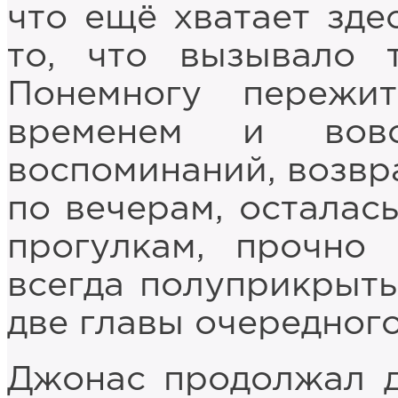
что ещё хватает зде
то, что вызывало 
Понемногу пережи
временем и вов
воспоминаний, возвр
по вечерам, осталас
прогулкам, прочно
всегда полуприкрыт
две главы очередног
Джонас продолжал д