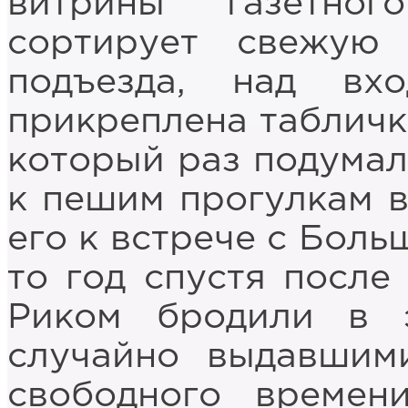
витрины газетно
сортирует свежую
подъезда, над в
прикреплена табличк
который раз подумал
к пешим прогулкам в
его к встрече с Боль
то год спустя после
Риком бродили в э
случайно выдавшим
свободного времен