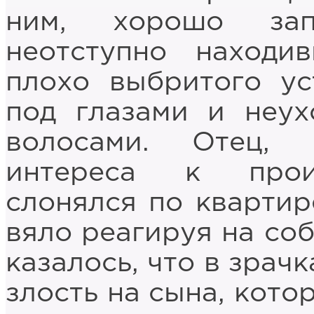
ним, хорошо зап
неотступно находи
плохо выбритого ус
под глазами и неу
волосами. Отец,
интереса к прои
слонялся по квартире
вяло реагируя на со
казалось, что в зрач
злость на сына, кото