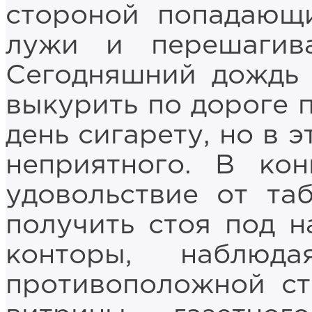
стороной попадающ
лужи и перешагива
Сегодняшний дождь 
выкурить по дороге 
день сигарету, но в 
неприятного. В ко
удовольствие от та
получить стоя под н
конторы, наблю
противоположной ст