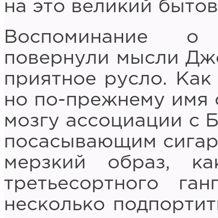
на это великий быто
Воспоминание о 
повернули мысли Джо
приятное русло. Как 
но по-прежнему имя 
мозгу ассоциации с 
посасывающим сигару
мерзкий образ, к
третьесортного ган
несколько подпортит