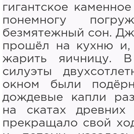
гигантское каменное
понемногу погру
безмятежный сон. Дж
прошёл на кухню и, 
жарить яичницу. В
силуэты двухсотле
окном были подёр
дождевые капли раз
на скатах древних
прекращало свой ход