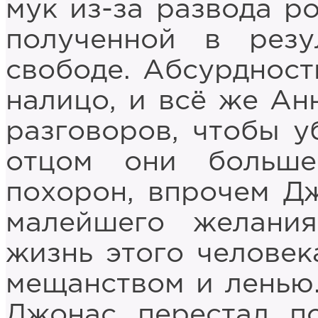
мук из-за развода р
полученной в резу
свободе. Абсурдност
налицо, и всё же Ан
разговоров, чтобы у
отцом они больш
похорон, впрочем Д
малейшего желани
жизнь этого человек
мещанством и ленью.
Джонас перестал по