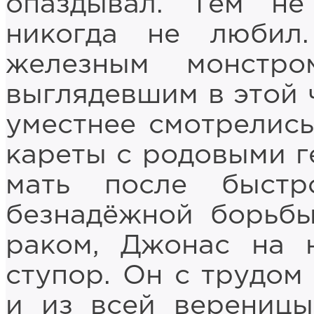
опаздывал. Тем не
никогда не любил
железным монстро
выглядевшим в этой ч
уместнее смотрелис
кареты с родовыми г
мать после быстр
безнадёжной борьб
раком, Джонас на 
ступор. Он с трудом
и из всей вереницы