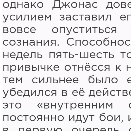
однако Джонас дов
усилием заставил ег
вовсе опуститься
сознания. Способнос
недель пять-шесть т
привычке отнёсся к н
тем сильнее было е
убедился в её действ
это «внутренним 
постоянно идут бои, 
в первую очередь 