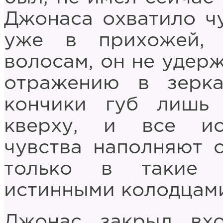
Джонаса охватило ч
уже в прихожей, 
волосам, он не удер
отражению в зерка
кончики губ лишь 
кверху, и все ис
чувства наполняют с
только в такие 
истинными колодцами
Джонас закрыл вх