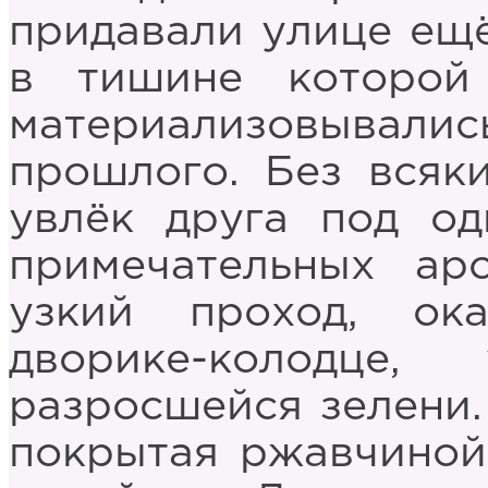
придавали улице ещё
в тишине которой
материализовывал
прошлого. Без всяк
увлёк друга под о
примечательных ар
узкий проход, ок
дворике-колодце
разросшейся зелени.
покрытая ржавчиной 