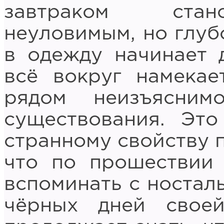
завтраком стан
неуловимым, но глуб
в одежду начинает д
всё вокруг намекае
рядом неизъясним
существования. Это
странному свойству п
что по прошествии
вспоминать с ностал
чёрных дней свое