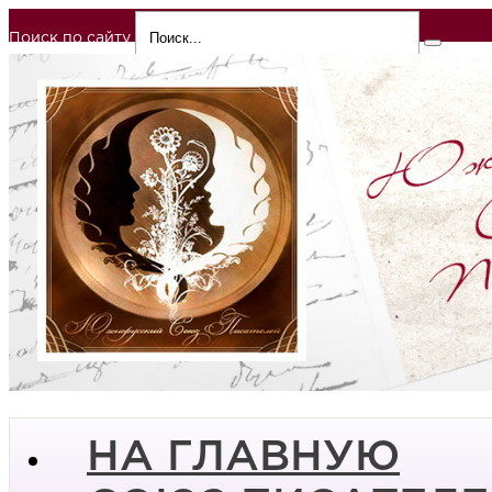
Поиск по сайту
НА ГЛАВНУЮ