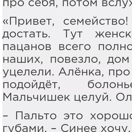
про себя, потом вслух
«Привет, семейство
достать. Тут женс
пацанов всего полн
наших, повезло, дом
уцелели. Алёнка, про
подойдёт, болон
Мальчишек целуй. Ол
– Пальто это хорош
губами, – Синее хочу.