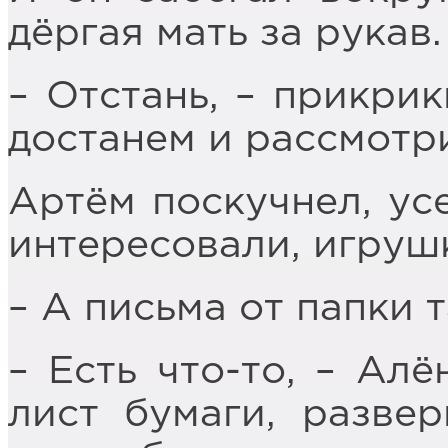
дёргая мать за рукав.
– Отстань, – прикрик
достанем и рассмотр
Артём поскучнел, усе
интересовали, игруш
– А письма от папки т
– Есть что-то, – Алё
лист бумаги, развер