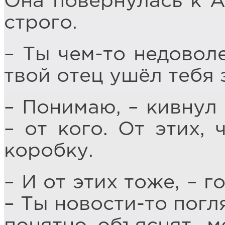
Она повернулась к А
строго.
– Ты чем-то недовол
твой отец ушёл тебя
– Понимаю, – кивнул 
– от кого. От этих, 
коробку.
– И от этих тоже, – 
– Ты новости-то погл