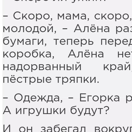
– Скоро, мама, скоро,
молодой, – Алёна ра
бумаги, теперь пере
коробка, Алёна не
надорванный кра
пёстрые тряпки.
– Одежда, – Егорка 
А игрушки будут?
И он забегал вокруг