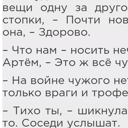
вещи одну за друго
стопки, – Почти но
она, – Здорово.
– Что нам – носить н
Артём, – Это ж всё ч
– На войне чужого не
только враги и трофе
– Тихо ты, – шикнула
то. Соседи услышат.