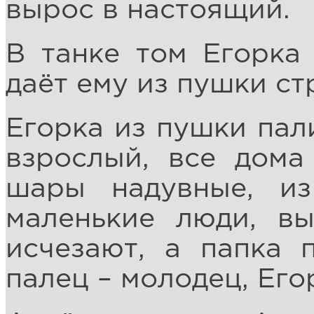
вырос в настоящий.
В танке том Егорка 
даёт ему из пушки ст
Егорка из пушки пали
взрослый, все дома
шары надувные, и
маленькие люди, вы
исчезают, а папка 
палец – молодец, Его