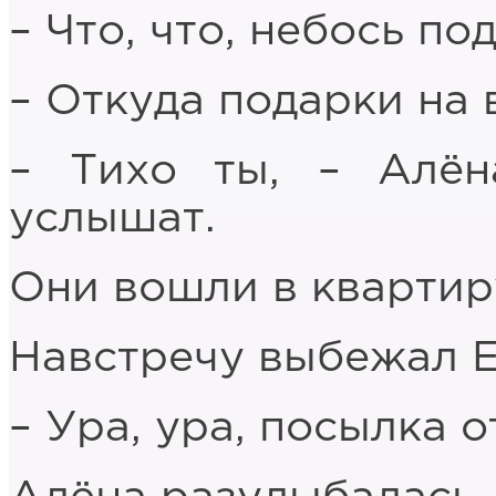
– Что, что, небось п
– Откуда подарки на 
– Тихо ты, – Алён
услышат.
Они вошли в квартир
Навстречу выбежал Е
– Ура, ура, посылка о