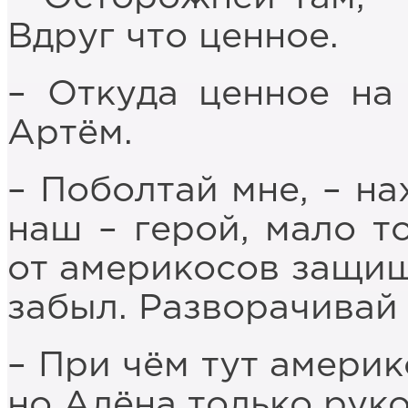
Вдруг что ценное.
– Откуда ценное на
Артём.
– Поболтай мне, – на
наш – герой, мало то
от америкосов защища
забыл. Разворачивай 
– При чём тут америк
но Алёна только руко