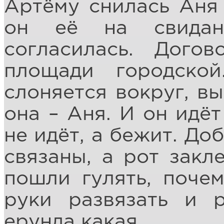
Артёму снилась Аня 
он её на свидан
согласилась. Догов
площади городско
слоняется вокруг, вы
она – Аня. И он идёт
не идёт, а бежит. До
связаны, а рот закл
пошли гулять, почем
руки развязать и р
ерунда какая.