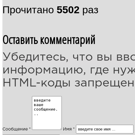
Прочитано
5502
раз
Оставить комментарий
Убедитесь, что вы вв
информацию, где ну
HTML-коды запреще
Сообщение *
Имя *