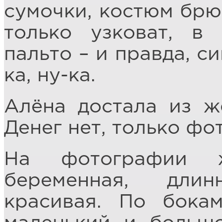
сумочки, костюм брю
только узковат, в 
пальто – и правда, си
ка, ну-ка.
Алёна достала из ж
Денег нет, только фо
На фотографии 
беременная, дли
красивая. По бока