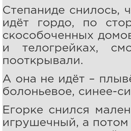
Степаниде снилось, ч
идёт гордо, по сто
скособоченных домов
и телогрейках, с
пооткрывали.
А она не идёт – плыв
болоньевое, синее-си
Егорке снился мален
игрушечный, а потом 