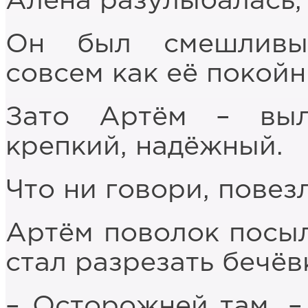
Алёна разулыбалась, 
Он был смешливый
совсем как её покойн
Зато Артём – выл
крепкий, надёжный.
Что ни говори, повез
Артём поволок посыл
стал разрезать бечёв
– Осторожней там, –