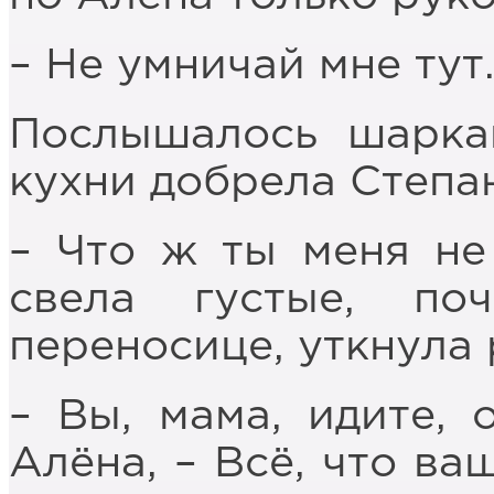
– Не умничай мне тут
Послышалось шаркан
кухни добрела Степа
– Что ж ты меня не 
свела густые, п
переносице, уткнула 
– Вы, мама, идите, 
Алёна, – Всё, что ва