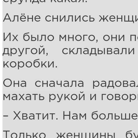
Алёне снились женщ
Их было много, они п
другой, складывал
коробки.
Она сначала радова
махать рукой и говор
– Хватит. Нам больше
Только женщины бу