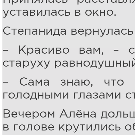
уставилась в окно.
Степанида вернулась 
– Красиво вам, – с
старуху равнодушный
– Сама знаю, что 
голодными глазами ст
Вечером Алёна дольш
в голове крутились 