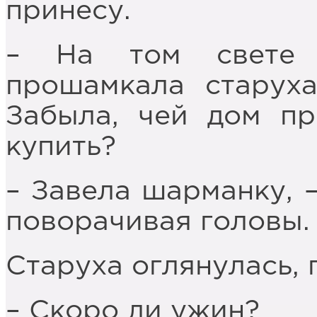
принесу.
– На том свете 
прошамкала старуха
Забыла, чей дом пр
купить?
– Завела шарманку, 
поворачивая головы.
Старуха оглянулась, 
– Скоро ли ужин?