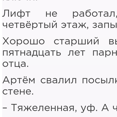
Лифт не работал
четвёртый этаж, запы
Хорошо старший вы
пятнадцать лет пар
отца.
Артём свалил посылк
стене.
– Тяжеленная, уф. А 