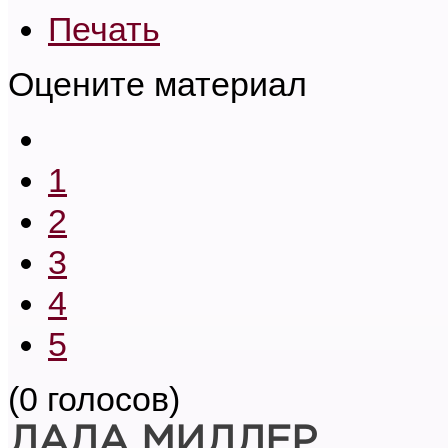
Печать
Оцените материал
1
2
3
4
5
(0 голосов)
ЛАДА МИЛЛЕР