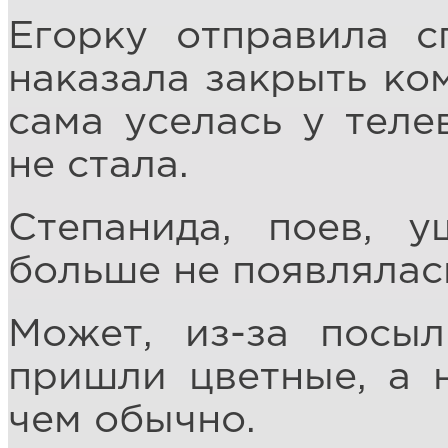
Егорку отправила с
наказала закрыть ко
сама уселась у теле
не стала.
Степанида, поев, 
больше не появлялас
Может, из-за посы
пришли цветные, а н
чем обычно.