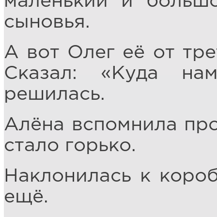
маленький и больш
сыновья.
А вот Олег её от тре
Сказал: «Куда нам
решилась.
Алёна вспомнила про 
стало горько.
Наклонилась к короб
ещё.