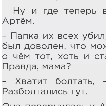
– Ну и где теперь 
Артём.
– Папка их всех убил
был доволен, что мо
о чём тот, хоть и ст
Правда, мама?
– Хватит болтать, 
Разболтались тут.