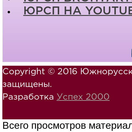
ЮРСП НА YOUTU
Copyright © 2016 Южнорусск
защищены.
Разработка
Успех 2000
Всего просмотров материа