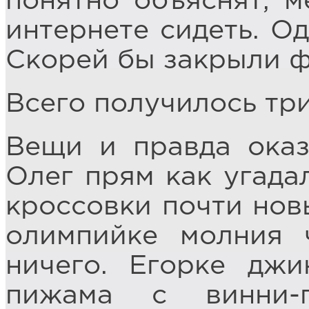
понятно объяснят, м
интернете сидеть. Од
Скорей бы закрыли ф
Всего получилось три
Вещи и правда оказ
Олег прям как угада
кроссовки почти нов
олимпийке молния ч
ничего. Егорке джи
пижама с винни-п