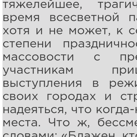
тяжелейшее, траги
время всесветной п
хотя и не может, к 
степени празднично
массовости с пр
участникам при
выступления в реж
своих городах и ст
надеяться, что когда
места. Что ж, бесс
словами: «Блажен, кт