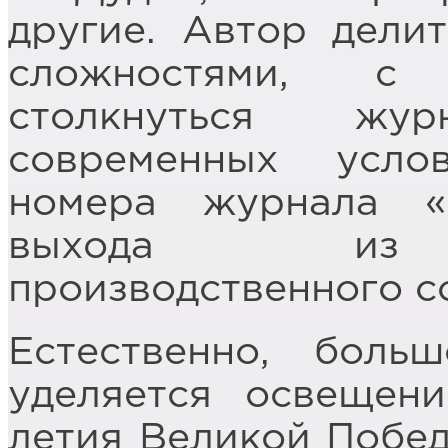
другие. Автор дели
сложностями, с
столкнуться жу
современных усло
номера журнала «
выхода из «
производственного со
Естественно, боль
уделяется освещен
летия Великой Побед