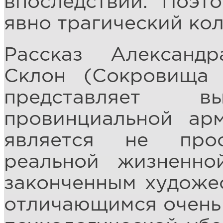
впоследствии. Поэт
явно трагический кол
Рассказ Александ
Склон (Сокровища 
представляет вы
провинциальной ар
является не про
реальной жизненно
законченным художе
отличающимся очень