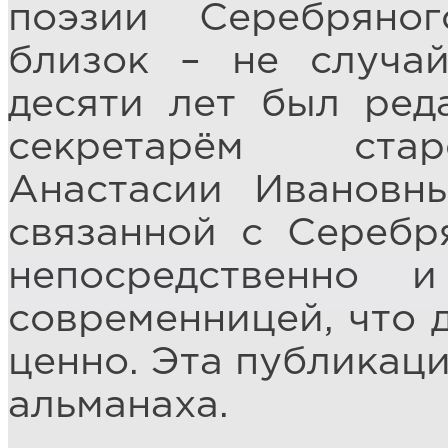
поэзии Серебряно
близок – не случа
десяти лет был ред
секретарём стар
Анастасии Ивановны
связанной с Серебря
непосредственно 
современницей, что 
ценно. Эта публикац
альманаха.