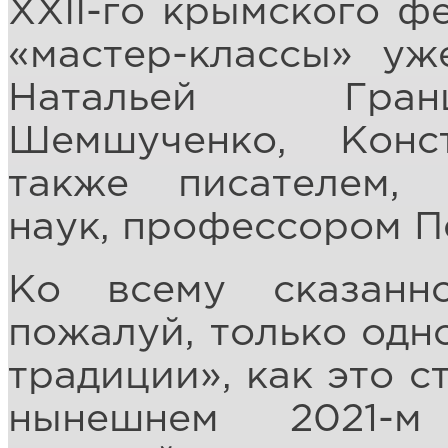
ХХII-го крымского ф
«мастер-классы» у
Натальей Гран
Шемшученко, Конс
также писателем,
наук, профессором П
Ко всему сказанно
пожалуй, только одн
традиции», как это с
нынешнем 2021-м