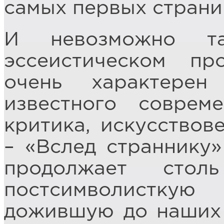
самых первых страни
И невозможно т
эссеистическом пр
очень характерен
известного совреме
критика, искусствов
– «Вслед страннику»
продолжает сто
постсимволисткую
дожившую до наших 