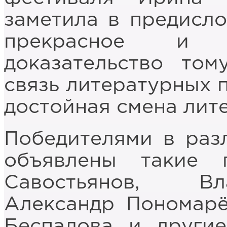
заметила в предисло
прекрасное и о
доказательство том
связь литературных 
достойная смена лит
Победителями в раз
объявлены такие 
Савостьянов, Вл
Александр Пономарё
Беспалова и другие