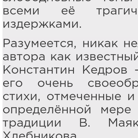
всеми её трагич
издержками.
Разумеется, никак н
автора как известны
Константин Кедров 
его очень своеобр
стихи, отмеченные и
определённой мере 
традиции В. Мая
Хлебникова.