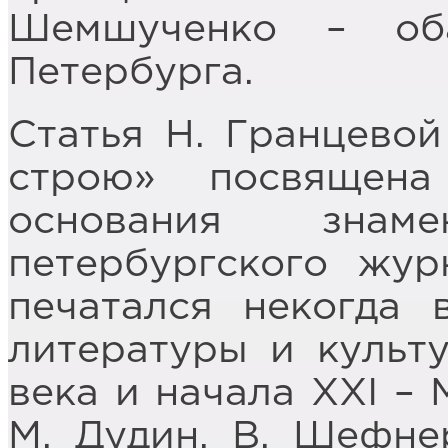
Шемшученко – об
Петербурга.
Статья Н. Гранцевой
строю» посвящен
основания знаме
петербургского жур
печатался некогда 
литературы и культ
века и начала ХХI – 
М. Дудин, В. Шефне