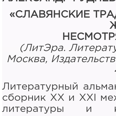
«СЛАВЯНСКИЕ ТР
НЕСМОТР
(ЛитЭра. Литерату
Москва, Издательство
Литературный альма
сборник ХХ и ХХI м
литературы и ку