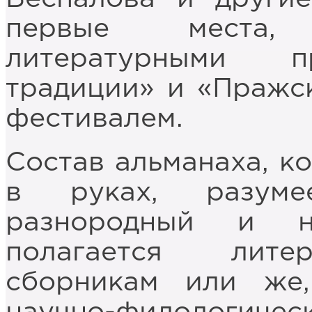
первые места,
литературными п
традиции» и «Пражс
фестивалем.
Состав альманаха, к
в руках, разуме
разнородный и н
полагается лите
сборникам или же,