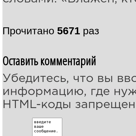
Прочитано
5671
раз
Оставить комментарий
Убедитесь, что вы вв
информацию, где ну
HTML-коды запреще