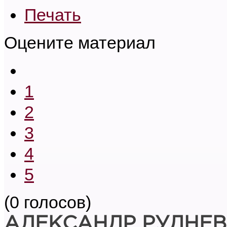
Печать
Оцените материал
1
2
3
4
5
(0 голосов)
АЛЕКСАНДР РУДНЕВ