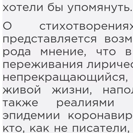
хотели бы упомянуть.
О стихотворени
представляется воз
рода мнение, что 
переживания лиричес
непрекращающийс
живой жизни, напо
также реалиями 
эпидемии коронавир
кто, как не писатели