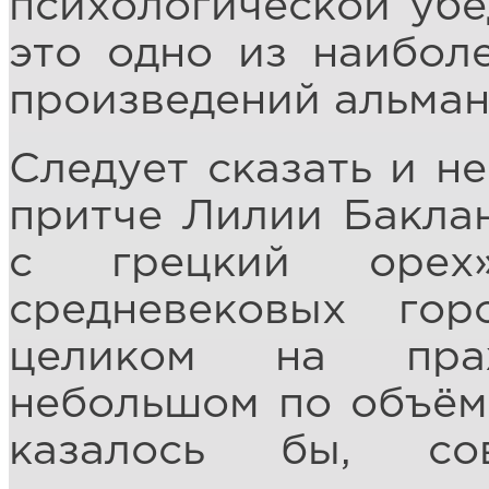
психологической убе
это одно из наибол
произведений альман
Следует сказать и не
притче Лилии Бакла
с грецкий орех
средневековых го
целиком на пра
небольшом по объёму
казалось бы, со