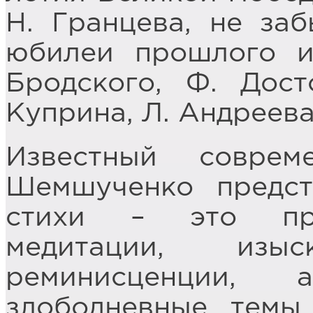
Н. Гранцева, не за
юбилеи прошлого и
Бродского, Ф. Дост
Куприна, Л. Андреева
Известный совре
Шемшученко предст
стихи – это прон
медитации, изыс
реминисценции
злободневные темы