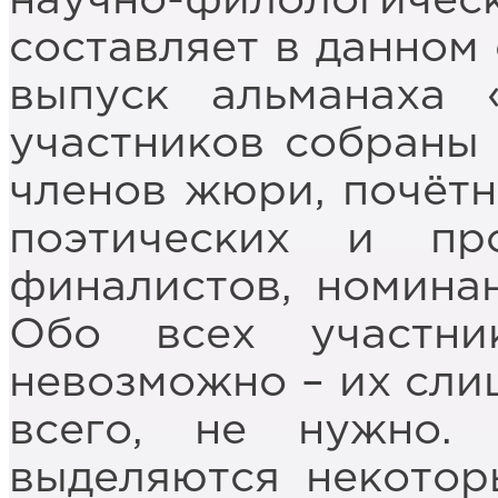
научно-филологи
составляет в данном 
выпуск альманаха 
участников собраны 
членов жюри, почётн
поэтических и про
финалистов, номинан
Обо всех участник
невозможно – их слиш
всего, не нужно. 
выделяются некотор