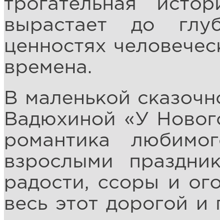
трогательная исто
вырастает до глу
ценностях человечес
времена.
В маленькой сказочн
Вадюхиной «У Нового
романтика любимо
взрослыми праздник
радости, ссоры и ог
весь этот дорогой и