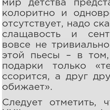
мир детства предст
колоритно и одновр
отсутствует, надо ск
слащавость и сент
вовсе не тривиально
этой пьесы – в том
подарки только «т
ссорится, а друг др
обижает».
Следует отметить, 