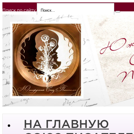
Поиск по сайту
НА ГЛАВНУЮ