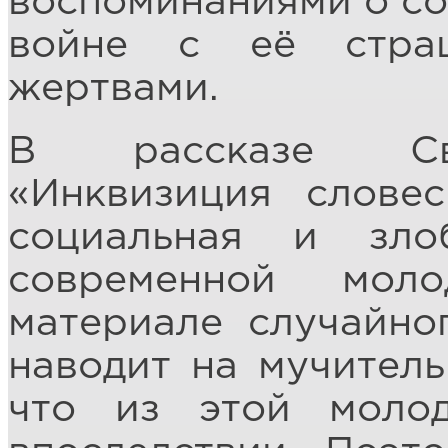
воспоминаниями о с
войне с её стра
жертвами.
В рассказе Све
«Инквизиция словес
социальная и зло
современной мол
материале случайно
наводит на мучител
что из этой моло