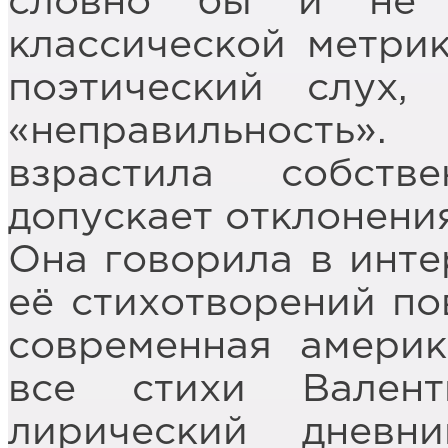
словно бы и не 
классической метри
поэтический слух,
«неправильность».
взрастила собств
допускает отклонения
Она говорила в инте
её стихотворений по
современная америк
все стихи Вален
лирический дневни