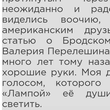
неожиданно и рад
виделись воочию,
американским дру
статью о Бродско
Валерия Перелешина,
много лет тому наза
хорошие руки. Моя д
голосом, которого
«Лампой» её души
светить.