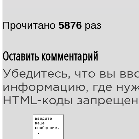
Прочитано
5876
раз
Оставить комментарий
Убедитесь, что вы вв
информацию, где ну
HTML-коды запреще