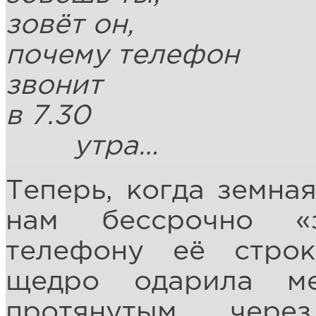
зовёт он,
почему телефон
звонит
в 7.30
утра…
Теперь, когда земна
нам бессрочно «
телефону её строк
щедро одарила ме
протянутым чер