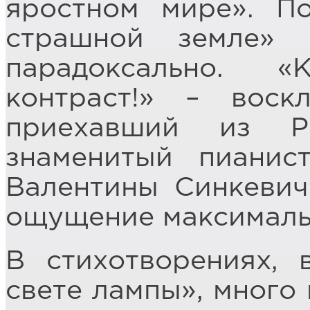
яростном мире». П
страшной земле»
парадоксально. 
контраст!» – воск
приехавший из Р
знаменитый пианис
Валентины Синкевич
ощущение максималь
В стихотворениях,
свете лампы», много 