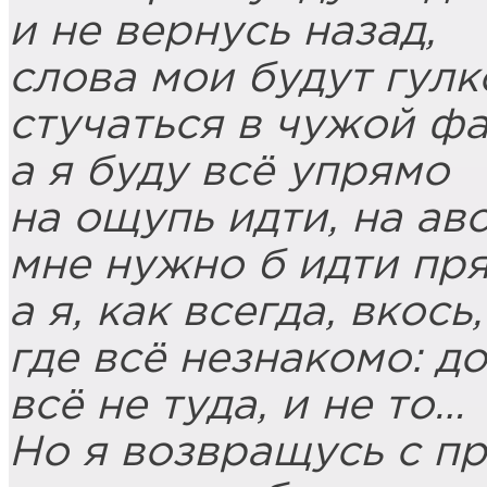
и не вернусь назад,
слова мои будут гулк
стучаться в чужой фа
а я буду всё упрямо
на ощупь идти, на аво
мне нужно б идти пря
а я, как всегда, вкось,
где всё незнакомо: д
всё не туда, и не то…
Но я возвращусь с п