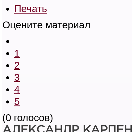
Печать
Оцените материал
1
2
3
4
5
(0 голосов)
АЛЕКСАНДР КАРПЕ