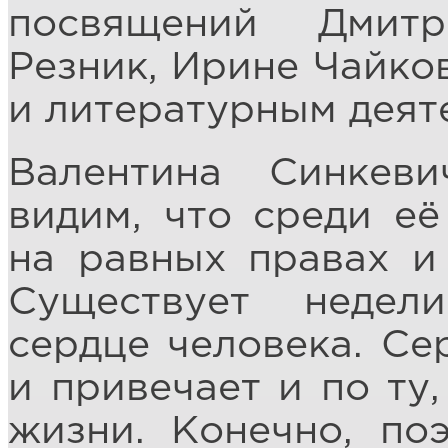
посвящений Дмит
Резник, Ирине Чайко
и литературным деят
Валентина Синкев
видим, что среди её
на равных правах и
Существует недел
сердце человека. Се
и привечает и по ту,
жизни. Конечно, поэ