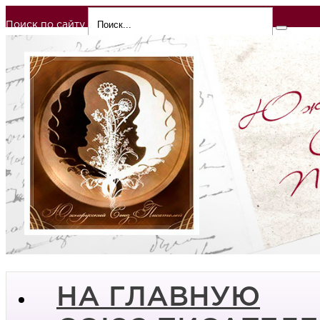
Поиск по сайту
НА ГЛАВНУЮ