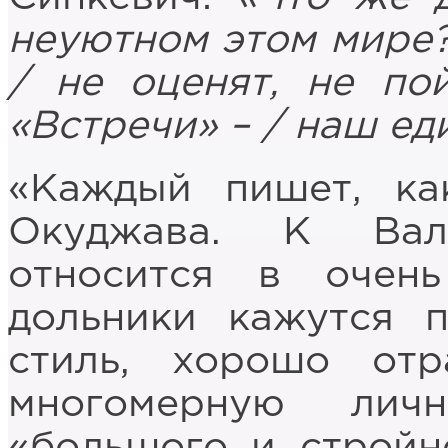
неуютном этом мире?
/ не оценят, не по
«Встречи» – / наш е
«Каждый пишет, ка
Окуджава. К Вал
относится в очен
дольники кажутся 
стиль, хорошо от
многомерную лич
«большого и стройн