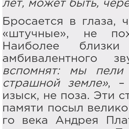
лет, может быть, чере
Бросается в глаза, 
«штучные», не по
Наиболее близк
амбивалентного з
вспомнят: мы пели
страшной земле»
, –
изыск, не поза. Эти 
памяти посыл велико
го века Андрея Пла