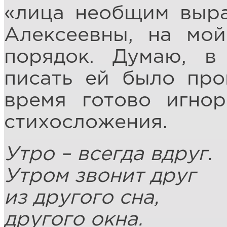
«лица необщим выра
Алексеевны, на мой
порядок. Думаю, в
писать ей было про
время готово игно
стихосложения.
Утро – всегда вдруг.
Утром звонит друг
из другого сна,
другого окна.