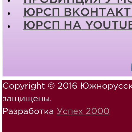
ЮРСП ВКОНТАКТ
ЮРСП НА YOUTU
Copyright © 2016 Южнорусск
защищены.
Разработка
Успех 2000