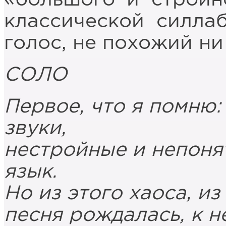
классической силла
голос, не похожий ни 
СОЛО
Первое, что я помню:
звуки,
нестройные и непоня
язык.
Но из этого хаоса, из
песня рождалась, к н