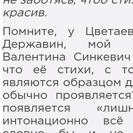
не заботясь, чтоб сти
красив.
Помните, у Цветае
Державин, мой н
Валентина Синкевич
что её стихи, с т
являются образцом д
обычно проявляется
появляется «лиш
интонационно всё