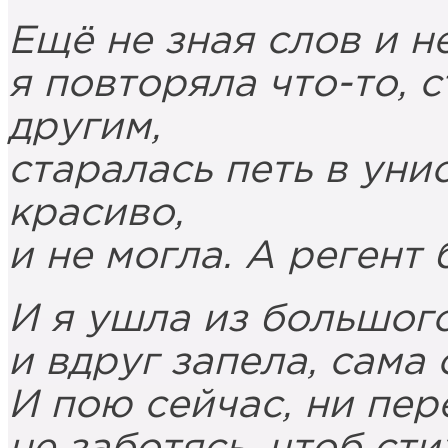
Ещё не зная слов и н
я повторяла что-то, 
другим,
старалась петь в уни
красиво,
и не могла. А регент
И я ушла из большого
и вдруг запела, сама
И пою сейчас, ни пер