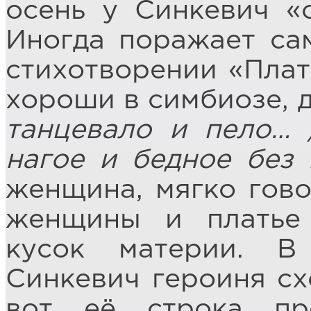
осень у Синкевич «с
Иногда поражает сам
стихотворении «Плат
хороши в симбиозе, 
танцевало и пело… 
нагое и бедное без 
женщина, мягко гово
женщины и платье
кусок материи. В
Синкевич героиня сх
вот её строка п