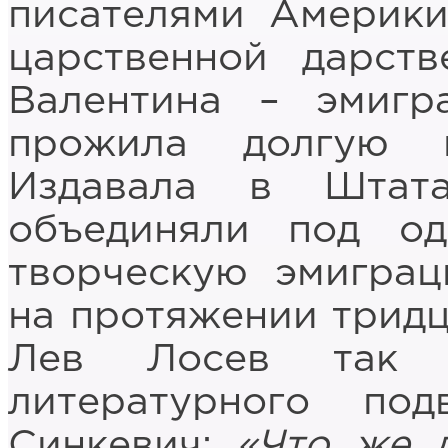
писателями Америки
царственной дарств
Валентина – эмигр
прожила долгую 
Издавала в Штата
объединяли под о
творческую эмиграц
на протяжении тридца
Лев Лосев так 
литературного под
Синкевич:
«Что же 