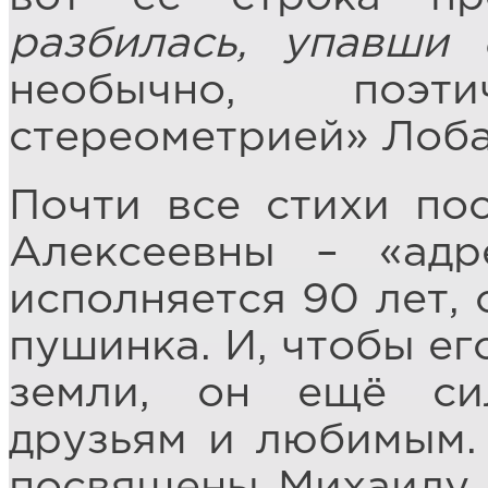
разбилась, упавши 
необычно, поэт
стереометрией» Лоба
Почти все стихи по
Алексеевны – «адр
исполняется 90 лет, 
пушинка. И, чтобы ег
земли, он ещё си
друзьям и любимым.
посвящены Михаилу 