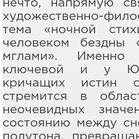
нечто, напрямую св
художественно-фило
тема «ночной стих
человеком бездны 
мглами». Именно
ключевой и у Юл
кричащих истин с
стремится в обла
неочевидных знач
состоянию между сн
полутона, превращ