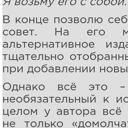
Я возьму его с собой.
В конце позволю себ
совет. На его м
альтернативное из
тщательно отобранн
при добавлении новы
Однако всё это –
необязательный к и
целом у автора всё 
не только «домолча