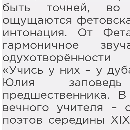
быть точней, во
ощущаются фетовска
интонация. От Фет
гармоничное зв
одухотворённости
«Учись у них – у дуб
Юлия заповедь
предшественника. 
вечного учителя – 
поэтов середины XIX