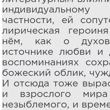
индивидуальному
частности, ей сопут
лирическая героин
нём, как о духов
источнике любви и 
воспоминаниях сохр
божеский облик, чуж
И отсюда тоже вырас
и взрослого мира
незыблемого, и врем