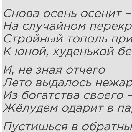
Снова осень осенит –
На случайном перекр
Стройный тополь пр
К юной, худенькой бе
И, не зная отчего
Лето выдалось нежа
Из богатства своего 
Жёлудем одарит в па
Пустишься в обратны