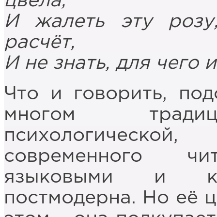
цвела,
И жалеть эту розу
расчёт,
И не знать, для чего 
Что и говорить, под
многом традиц
психологическо
современного чит
языковыми и ку
постмодерна. Но её ц