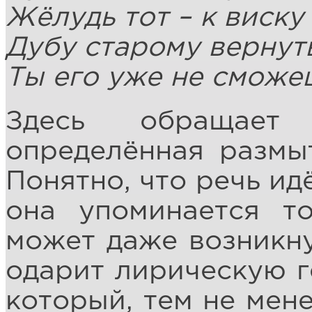
Жёлудь тот – к виск
Дубу старому вернут
Ты его уже не сможе
Здесь обращает
определённая размыт
Понятно, что речь ид
она упоминается т
может даже возникну
одарит лирическую г
который, тем не мене