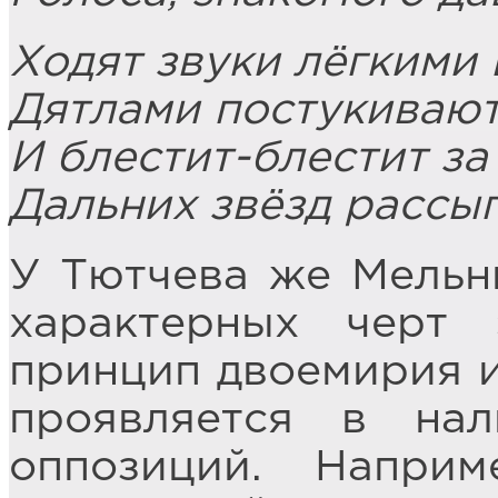
Ходят звуки лёгкими
Дятлами постукивают 
И блестит-блестит за
Дальних звёзд рассып
У Тютчева же Мельн
характерных черт 
принцип двоемирия и
проявляется в нал
оппозиций. Напри