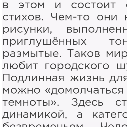
в этом и состоит 
стихов. Чем-то они
рисунки, выполне
приглушённых то
размытые. Таков ми
любит городского шу
Подлинная жизнь для
можно «домолчаться 
темноты». Здесь с
динамикой, а катег
безвременьем. Че