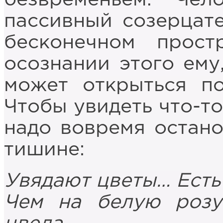
пассивный созерцате
бесконечном прост
осознании этого ему
может открыться по
Чтобы увидеть что-т
надо вовремя остано
тишине:
Увядают цветы… Есть 
Чем на белую розу 