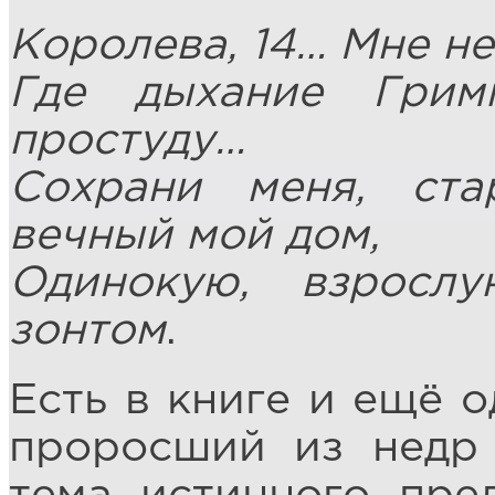
Королева, 14… Мне не
Где дыхание Грим
простуду…
Сохрани меня, ст
вечный мой дом,
Одинокую, взросл
зонтом
.
Есть в книге и ещё о
проросший из недр 