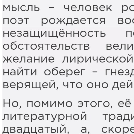
мысль – человек р
поэт рождается в
незащищённость 
обстоятельств вел
желание лирическо
найти оберег – гнез
верящей, что оно дей
Но, помимо этого, её
литературной тра
двадцатый, а, скор