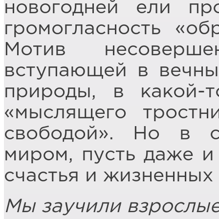
новогодней ели пр
громогласность «об
Мотив несоверше
вступающей в вечны
природы, в какой-
«мыслящего тростн
свободой». Но в 
миром, пусть даже и
счастья и жизненных 
Мы заучили взрослые