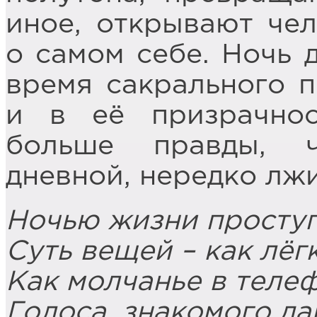
иное, открывают че
о самом себе. Ночь 
время сакрального п
и в её призрачнос
больше правды, 
дневной, нередко лжи
Ночью жизни проступ
Суть вещей – как лёг
Как молчанье в теле
Голоса, знакомого да