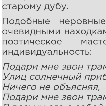
старому дубу.
Подобные неровные
очевидными находкам
поэтическое мас
индивидуальность:
Подари мне звон тра
Улиц солнечный при
Ничего не объясняя,
Подари мне звон тра