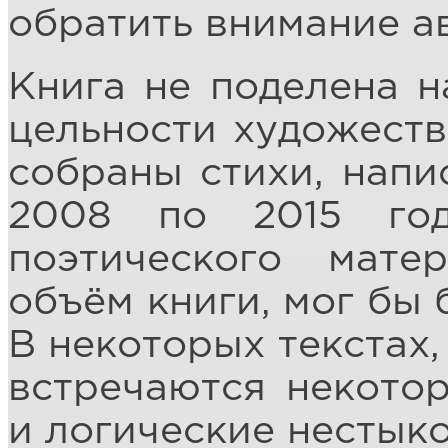
обратить внимание а
Книга не поделена н
цельности художеств
собраны стихи, напи
2008 по 2015 год
поэтического мате
объём книги, мог бы 
В некоторых текстах,
встречаются некото
и логические нестык