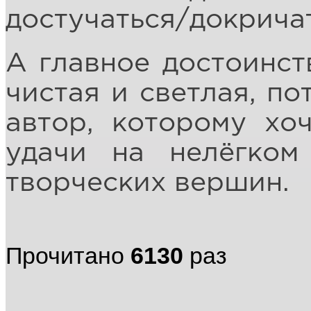
достучаться/докричат
А главное достоинств
чистая и светлая, по
автор, которому хо
удачи на нелёгком
творческих вершин.
Прочитано
6130
раз