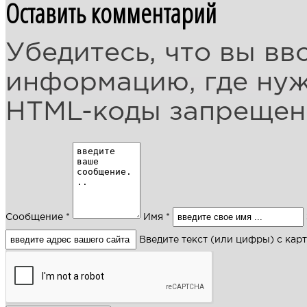
Оставить комментарий
Убедитесь, что вы вв
информацию, где ну
HTML-коды запреще
Сообщение *
Имя *
Введите текст (или цифры) с кар