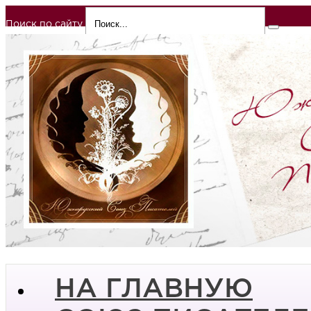
Поиск по сайту
НА ГЛАВНУЮ