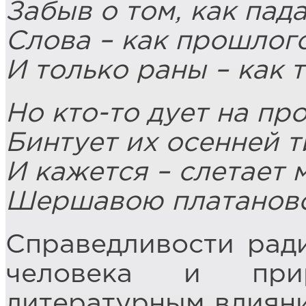
Забыв о том, как пад
Слова – как прошлого
И только раны – как 
Но кто-то дует на пр
Бинтует их осенней 
И кажется – слетает 
Шершавою платаново
Справедливости ради
человека и при
литературным влияни