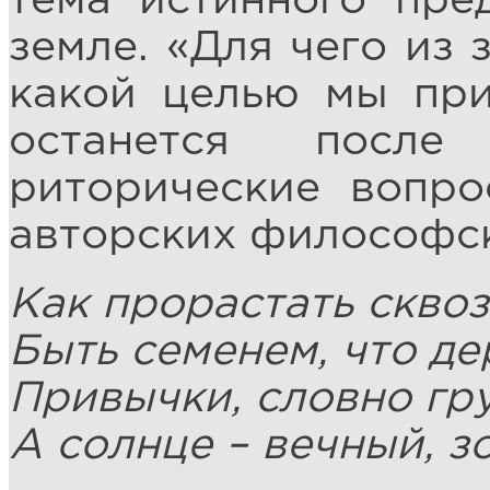
тема истинного пре
земле. «Для чего из 
какой целью мы при
останется посл
риторические вопро
авторских философск
Как прорастать сквоз
Быть семенем, что де
Привычки, словно гру
А солнце – вечный, з