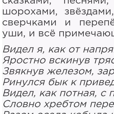
сказками, песнями,
шорохами, звёздами
сверчками и переп
уши, и всё примечаю
Видел я, как от напр
Яростно вскинув тря
Звякнув железом, за
Ринулся бык к приве
Видел, как потная, с
Словно хребтом пер