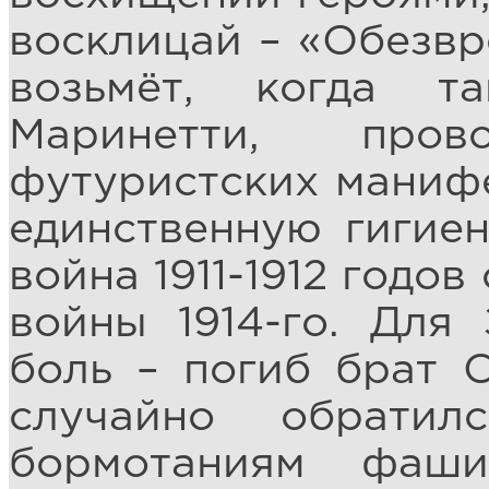
восклицай – «Обезвр
возьмёт, когда т
Маринетти, про
футуристских манифе
единственную гигиен
война 1911-1912 годо
войны 1914-го. Для
боль – погиб брат С
случайно обратил
бормотаниям фаши