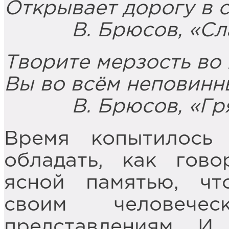
Открывает дорогу в 
В. Брюсов, «Слав
Творите мерзость во 
Вы во всём неповинны
В. Брюсов, «Гряд
Время копытилось
обладать, как гов
ясной памятью, чт
своим человече
представлениям. И 