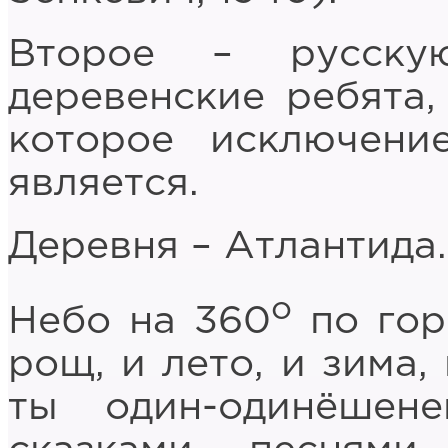
Второе – русску
деревенские ребята,
которое исключени
является.
Деревня – Атлантида.
о
Небо на 360
по гор
рощ, и лето, и зима,
ты один-одинёшен