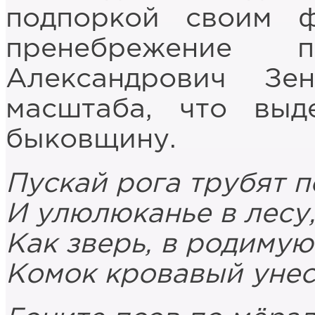
подпоркой своим 
пренебрежение 
Александрович Зе
масштаба, что выд
быковщину.
Пускай рога трубят п
И улюлюканье в лесу,
Как зверь, в родимую
Комок кровавый унес