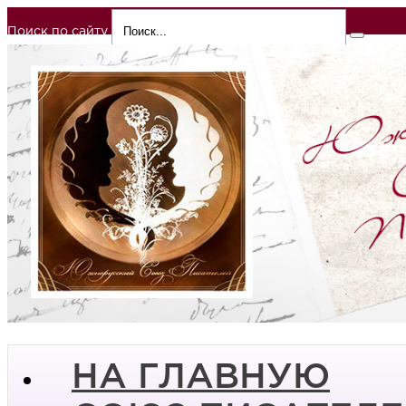
Поиск по сайту
НА ГЛАВНУЮ