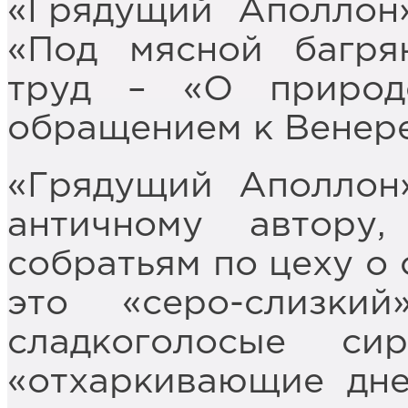
«Грядущий Аполлон»
«Под мясной багря
труд – «О природ
обращением к Венере
«Грядущий Аполлон
античному автору
собратьям по цеху о 
это «серо-слизки
сладкоголосые с
«отхаркивающие дне