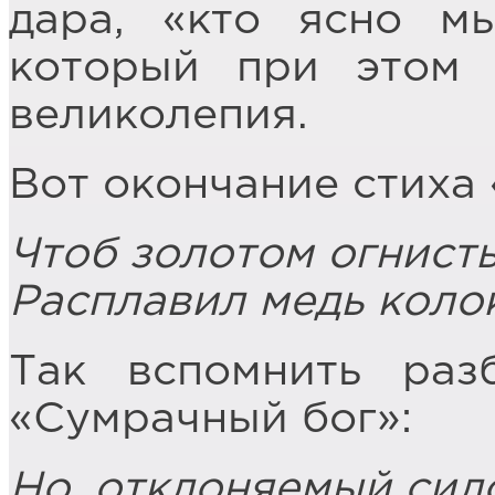
дара, «кто ясно мы
который при этом 
великолепия.
Вот окончание стиха 
Чтоб золотом огнист
Расплавил медь коло
Так вспомнить раз
«Сумрачный бог»:
Но, отклоняемый сил