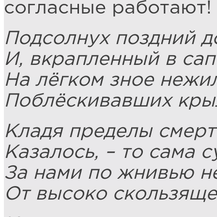
согласные работают!
Подсолнух поздний до
И, вкрапленный в са
На лёгком зное нежи
Поблёскивавших кры
Кладя пределы смерт
Казалось, – то сама 
За нами по жнивью н
От высоко скользяще