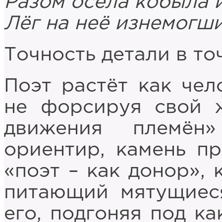
Разом осела кобыла 
Лёг на неё изнемогш
Точность детали в то
Поэт растёт как чело
не форсируя свой 
движения племён
ориентир, камень п
«поэт – как донор», 
питающий мятущиеся
его, подгоняя под ка