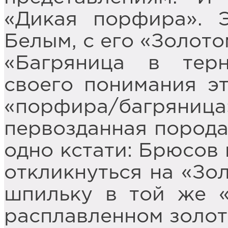
«Дикая порфира». 
Белым, с его «Золото
«Багряница в терн
своего понимания э
«порфира/багряница»
первозданная порода,
одно кстати: Брюсов
откликнуться на «Зол
шпильку в той же «
расплавленном золоте