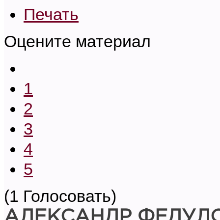
Печать
Оцените материал
1
2
3
4
5
(1 Голосовать)
А
ЛЕКСАНДР ФЕДУЛ