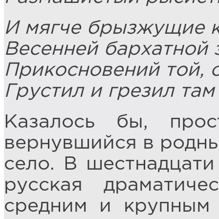
И мягче брызжущие 
Весенней бархатной 
Прикосновений той, о
Грустил и грезил там
Казалось бы, прос
вернувшийся в родны
село. В шестнадцати
русская драматиче
средним и крупным 