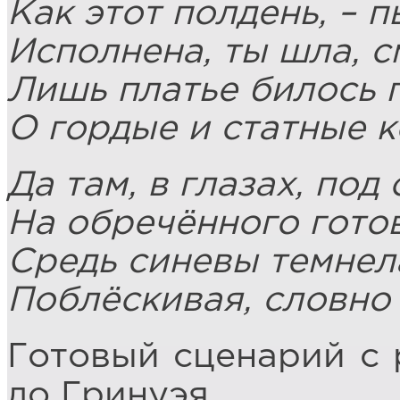
Как этот полдень, – 
Исполнена, ты шла, с
Лишь платье билось 
О гордые и статные к
Да там, в глазах, под
На обречённого готов
Средь синевы темнел
Поблёскивая, словно 
Готовый сценарий с 
до Гринуэя.