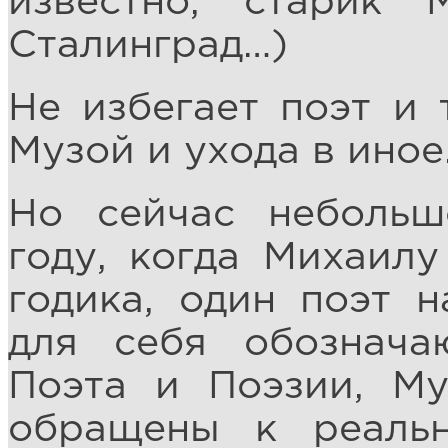
известно, старик 
Сталинград…)
Не избегает поэт и
Музой и ухода в иное
Но сейчас небольш
году, когда Михаил
годика, один поэт н
для себя обознача
Поэта и Поэзии, Му
обращены к реаль