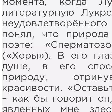
момента, когда Л
литературную Лукр
неудовлетворённо
понял, что природ
поэте: «Спермато
(«Хоры»). В его гла
душе, в его спос
природу, отрину
красивости. «Оставь
– как бы говорит он
явленных мне здес