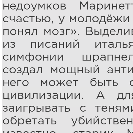
недоумков Маринет
счастью, у молодёжи 
понял мозг». Выдели
из писаний италья
симфонии шрапнел
создал мощный анти
него может быть 
цивилизации. А дл
заигрывать с теням
обретать убийстве