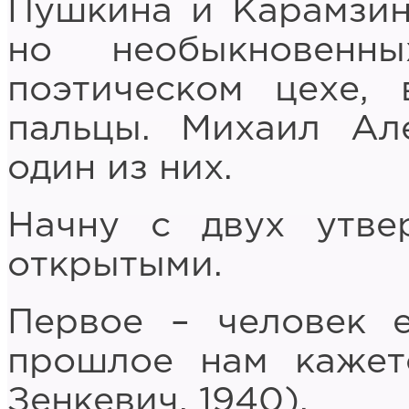
Пушкина и Карамзина
но необыкновен
поэтическом цехе, 
пальцы. Михаил Ал
один из них.
Начну с двух утве
открытыми.
Первое – человек е
прошлое нам кажет
Зенкевич, 1940).