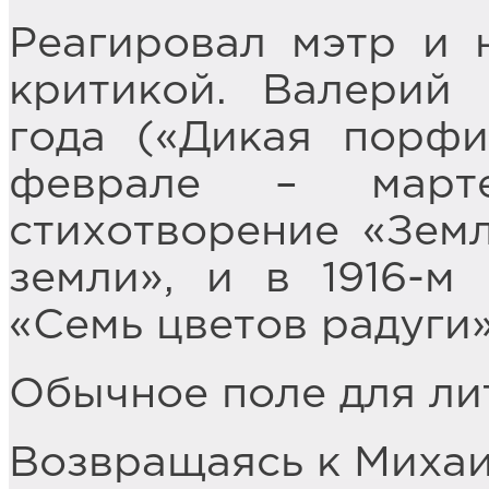
Реагировал мэтр и 
критикой. Валерий 
года («Дикая порф
феврале – март
стихотворение «Земл
земли», и в 1916-м
«Семь цветов радуги»
Обычное поле для л
Возвращаясь к Михаи