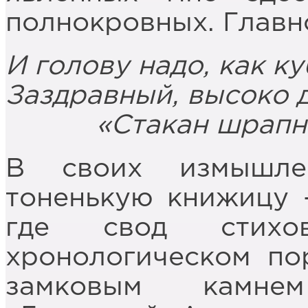
полнокровных. Главн
И голову надо, как к
Заздравный, высоко 
«Стакан шрапнел
В своих измышле
тоненькую книжицу –
где свод стихо
хронологическом по
замковым камне