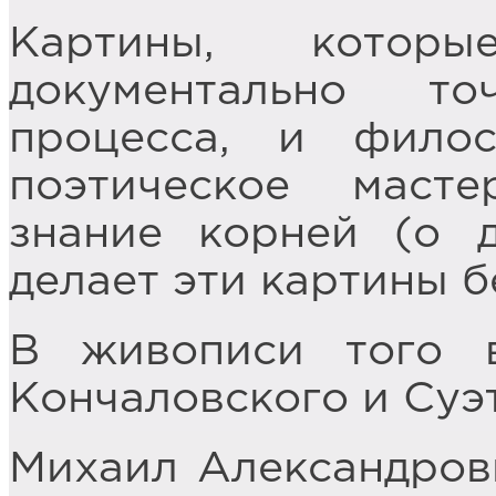
Картины, котор
документально т
процесса, и фило
поэтическое маст
знание корней (о д
делает эти картины 
В живописи того 
Кончаловского и Суэ
Михаил Александрови