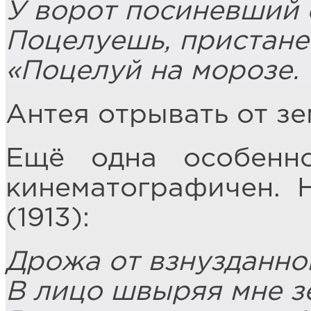
У ворот посиневший 
Поцелуешь, пристане
«Поцелуй на морозе. 
Антея отрывать от зе
Ещё одна особенн
кинематографичен. 
(1913):
Дрожа от взнузданно
В лицо швыряя мне з