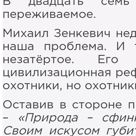
В двадцать семь
переживаемое.
Михаил Зенкевич недо
наша проблема. И 
незатёртое. Его
цивилизационная реф
охотники, но охотни
Оставив в стороне 
–
«Природа – сфин
Своим искусом губит