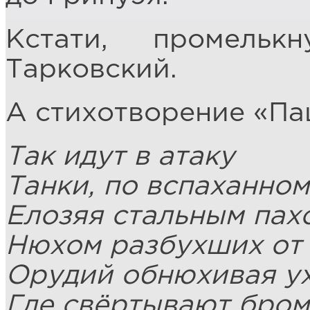
Кстати, промель
Тарковский.
А стихотворение «Паш
Так идут в атаку
Танки, по вспаханно
Елозяя стальным пах
Нюхом разбухших от
Орудий обнюхивая у
Где свёртывают бром