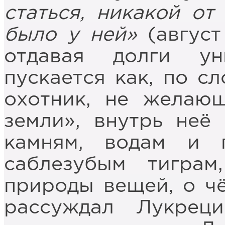
статься, никакой от
было у ней»
(август
отдавая долги ун
пускается как, по с
охотник, не желающ
земли», внутрь неё 
камням, водам и 
саблезубым тиграм
природы вещей, о чё
рассуждал Лукрец