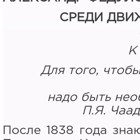
С
РЕДИ ДВИ
К
Для того, чтоб
надо быть не
П.Я. Чаад
После 1838 года зна