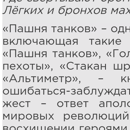
Лёгких и бронхов ма
«Пашня танков» – одн
включающая такие 
«Пашня танков», «Го
пехоты», «Стакан шр
«Альтиметр», – 
ошибаться-заблуждат
жест – ответ апол
мировых революций
восхищении героями,